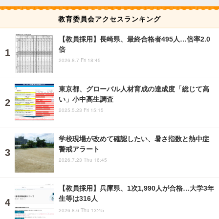
教育委員会アクセスランキング
【教員採用】長崎県、最終合格者495人…倍率2.0
倍
2026.8.7 Fri 18:45
東京都、グローバル人材育成の達成度「総じて高
い」小中高生調査
2025.5.23 Fri 15:15
学校現場が改めて確認したい、暑さ指数と熱中症
警戒アラート
2026.7.23 Thu 16:45
【教員採用】兵庫県、1次1,990人が合格…大学3年
生等は316人
2026.8.6 Thu 13:45