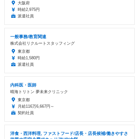
大阪府
時給2,975円
派遣社員
一般事務/教育関連
株式会社リクルートスタッフィング
東京都
時給1,580円
派遣社員
内科医・医師
晴海トリトン 夢未来クリニック
東京都
月給116万6,667円～
契約社員
洋食・西洋料理, ファストフード/店長・店長候補/働きやすさ