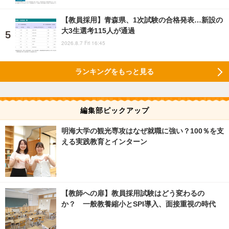
【教員採用】青森県、1次試験の合格発表…新設の
大3生選考115人が通過
2026.8.7 Fri 16:45
ランキングをもっと見る
編集部ピックアップ
明海大学の観光専攻はなぜ就職に強い？100％を支
える実践教育とインターン
【教師への扉】教員採用試験はどう変わるの
か？ 一般教養縮小とSPI導入、面接重視の時代