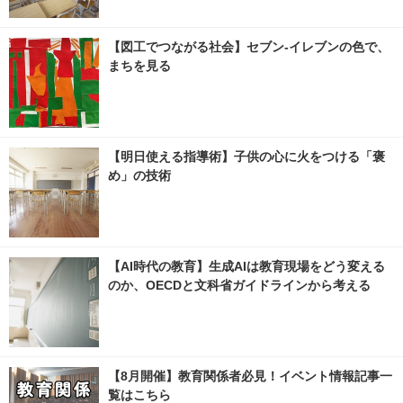
【図工でつながる社会】セブン‐イレブンの色で、
まちを見る
【明日使える指導術】子供の心に火をつける「褒
め」の技術
【AI時代の教育】生成AIは教育現場をどう変える
のか、OECDと文科省ガイドラインから考える
【8月開催】教育関係者必見！イベント情報記事一
覧はこちら