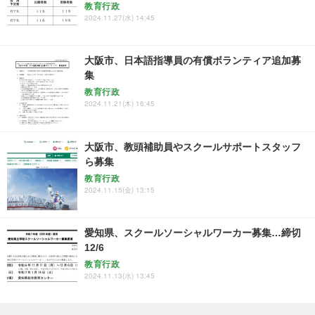
教育行政
2024.11.27(水) 14:45
大阪市、日本語指導員の有償ボランティア追加募
集
教育行政
2024.11.21(木) 16:45
大阪市、教頭補助員やスクールサポートスタッフ
ら募集
教育行政
2024.11.15(金) 13:15
愛知県、スクールソーシャルワーカー募集…締切
12/6
教育行政
2024.11.13(水) 13:45