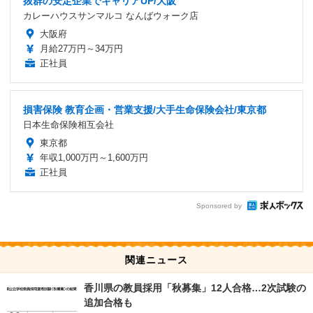
抜群の安定企業でキャリアUP/大阪
カレーハウスサンマルコ なんばウォーク店
大阪府
月給27万円～34万円
正社員
損害保険 教育企画・営業支援/大手生命保険会社/東京都
日本生命保険相互会社
東京都
年収1,000万円～1,600万円
正社員
Sponsored by
関連ニュース
香川県の教員採用「秋募集」12人合格…2次試験の
追加合格も