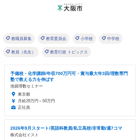
教職員募集
教育委員会
小学校
中学校
教員（先生）
教育行政 トピックス
予備校・化学講師/年収700万円可・賞与最大年3回/理数専門
塾で教える力を伸ばす
池袋理数セミナー
東京都
月給28万円～50万円
正社員
2026年9月スタート/英語科教員/私立高校/非常勤/週7コマ
株式会社イスト