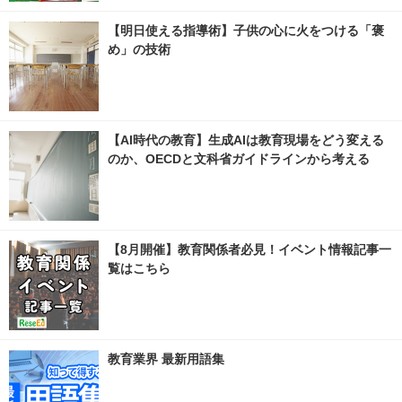
【明日使える指導術】子供の心に火をつける「褒
め」の技術
【AI時代の教育】生成AIは教育現場をどう変える
のか、OECDと文科省ガイドラインから考える
【8月開催】教育関係者必見！イベント情報記事一
覧はこちら
教育業界 最新用語集