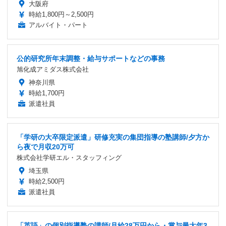
大阪府
時給1,800円～2,500円
アルバイト・パート
公的研究所年末調整・給与サポートなどの事務
旭化成アミダス株式会社
神奈川県
時給1,700円
派遣社員
「学研の大卒限定派遣」研修充実の集団指導の塾講師/夕方か
ら夜で月収20万可
株式会社学研エル・スタッフィング
埼玉県
時給2,500円
派遣社員
「英語」の個別指導塾の講師/月給28万円から・賞与最大年3