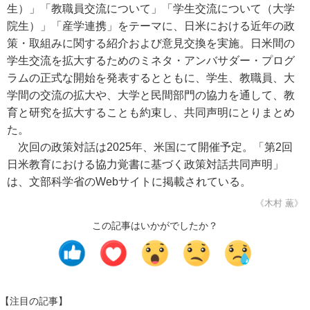
生）」「教職員交流について」「学生交流について（大学
院生）」「産学連携」をテーマに、日米における近年の政
策・取組みに関する紹介および意見交換を実施。日米間の
学生交流を拡大するためのミネタ・アンバサダー・プログ
ラムの正式な開始を発表するとともに、学生、教職員、大
学間の交流の拡大や、大学と民間部門の協力を通して、教
育と研究を拡大することも約束し、共同声明にとりまとめ
た。
次回の政策対話は2025年、米国にて開催予定。「第2回
日米教育における協力覚書に基づく政策対話共同声明」
は、文部科学省のWebサイトに掲載されている。
《木村 薫》
この記事はいかがでしたか？
【注目の記事】