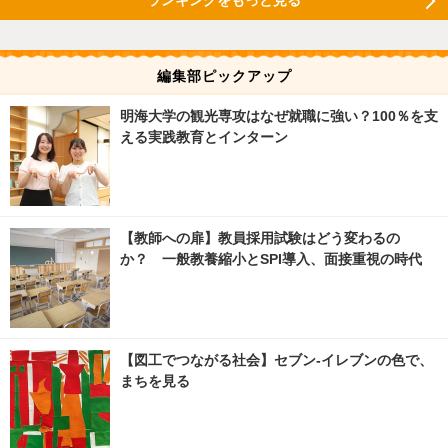
編集部ピックアップ
明海大学の観光専攻はなぜ就職に強い？100％を支
える実践教育とインターン
【教師への扉】教員採用試験はどう変わるの
か？ 一般教養縮小とSPI導入、面接重視の時代
【図工でつながる社会】セブン‐イレブンの色で、
まちを見る