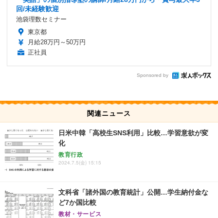
回/未経験歓迎
池袋理数セミナー
東京都
月給28万円～50万円
正社員
Sponsored by
関連ニュース
日米中韓「高校生SNS利用」比較…学習意欲が変
化
教育行政
2024.7.5(金) 15:15
文科省「諸外国の教育統計」公開…学生納付金な
ど7か国比較
教材・サービス