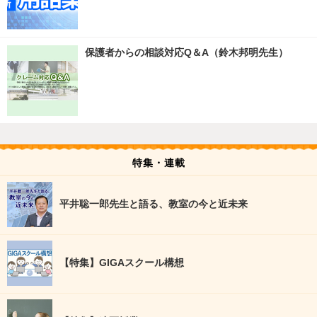
保護者からの相談対応Q＆A（鈴木邦明先生）
特集・連載
平井聡一郎先生と語る、教室の今と近未来
【特集】GIGAスクール構想