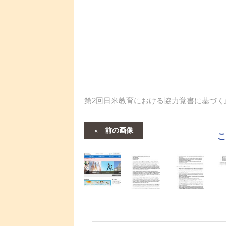
第2回日米教育における協力覚書に基づく
前の画像