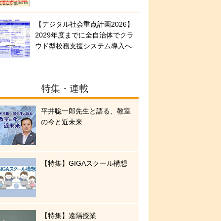
【デジタル社会重点計画2026】
2029年度までに全自治体でクラ
ウド型校務支援システム導入へ
特集・連載
平井聡一郎先生と語る、教室
の今と近未来
【特集】GIGAスクール構想
【特集】遠隔授業