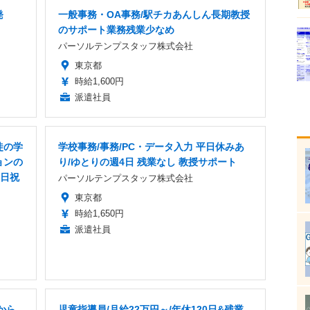
発
一般事務・OA事務/駅チカあんしん長期教授
のサポート業務残業少なめ
パーソルテンプスタッフ株式会社
東京都
時給1,600円
派遣社員
徒の学
学校事務/事務/PC・データ入力 平日休みあ
ョンの
り/ゆとりの週4日 残業なし 教授サポート
土日祝
パーソルテンプスタッフ株式会社
東京都
時給1,650円
派遣社員
から
児童指導員/月給22万円～/年休120日&残業