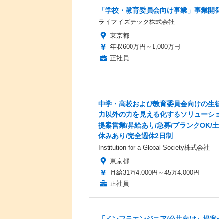
「学校・教育委員会向け事業」事業開
ライフイズテック株式会社
東京都
年収600万円～1,000万円
正社員
中学・高校および教育委員会向けの生
力以外の力を見える化するソリューシ
提案営業/昇給あり/急募/ブランクOK/
休みあり/完全週休2日制
Institution for a Global Society株式会社
東京都
月給31万4,000円～45万4,000円
正社員
「インフラエンジニア/公共向け」提案