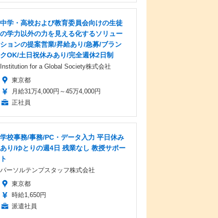
中学・高校および教育委員会向けの生徒
の学力以外の力を見える化するソリュー
ションの提案営業/昇給あり/急募/ブラン
クOK/土日祝休みあり/完全週休2日制
Institution for a Global Society株式会社
東京都
月給31万4,000円～45万4,000円
正社員
学校事務/事務/PC・データ入力 平日休み
あり/ゆとりの週4日 残業なし 教授サポー
ト
パーソルテンプスタッフ株式会社
東京都
時給1,650円
派遣社員