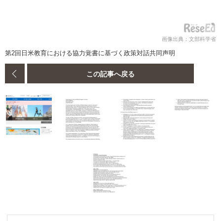
画像出典：文部科学省
第2回日米教育における協力覚書に基づく政策対話共同声明
この記事へ戻る