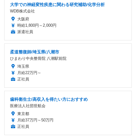
大学での神経変性疾患に関わる研究補助/化学分析
WDB株式会社
大阪府
時給1,800円～2,000円
派遣社員
柔道整復師/埼玉県/八潮市
ひまわり中央整骨院 八潮駅前院
埼玉県
月給22万円～
正社員
歯科衛生士/高収入を得たい方におすすめ
医療法人社団世航会
東京都
月給37万円～50万円
正社員