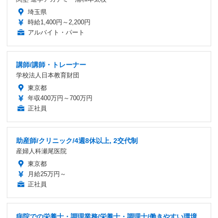
埼玉県
時給1,400円～2,200円
アルバイト・パート
講師/講師・トレーナー
学校法人日本教育財団
東京都
年収400万円～700万円
正社員
助産師/クリニック/4週8休以上, 2交代制
産婦人科瀬尾医院
東京都
月給25万円～
正社員
病院での栄養士・調理業務/栄養士・調理士/働きやすい環境