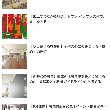
【図工でつながる社会】セブン‐イレブンの色で、
まちを見る
【明日使える指導術】子供の心に火をつける「褒
め」の技術
【AI時代の教育】生成AIは教育現場をどう変える
のか、OECDと文科省ガイドラインから考える
【8月開催】教育関係者必見！イベント情報記事一