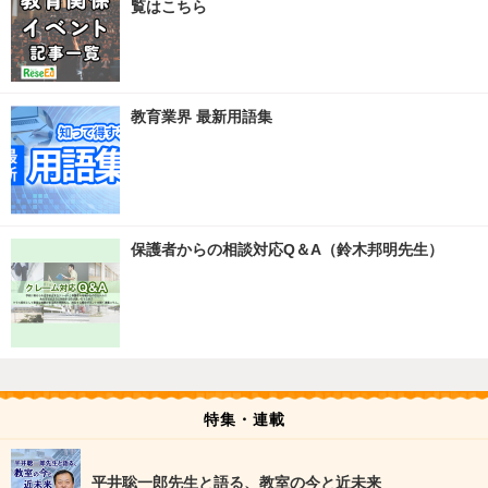
覧はこちら
教育業界 最新用語集
保護者からの相談対応Q＆A（鈴木邦明先生）
特集・連載
平井聡一郎先生と語る、教室の今と近未来