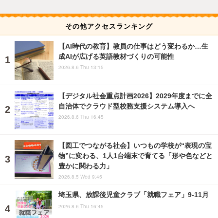
その他アクセスランキング
【AI時代の教育】教員の仕事はどう変わるか…生
成AIが広げる英語教材づくりの可能性
2026.8.6 Thu 13:15
【デジタル社会重点計画2026】2029年度までに全
自治体でクラウド型校務支援システム導入へ
2026.8.6 Thu 16:45
【図工でつながる社会】いつもの学校が“表現の宝
物”に変わる、1人1台端末で育てる「形や色などと
豊かに関わる力」
2026.8.5 Wed 9:45
埼玉県、放課後児童クラブ「就職フェア」9-11月
2026.8.6 Thu 16:45