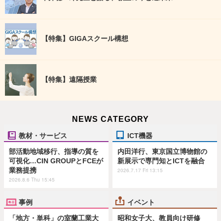
【特集】GIGAスクール構想
【特集】遠隔授業
NEWS CATEGORY
教材・サービス
ICT機器
部活動地域移行、指導の質を
内田洋行、東京国立博物館の
可視化…CIN GROUPとFCEが
新展示で専門知とICTを融合
業務提携
2026.7.17 Fri 13:15
2026.8.6 Thu 15:45
事例
イベント
「地方・単科」の室蘭工業大
昭和女子大、教員向け研修