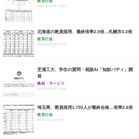
教育行政
2024.9.30(月) 15:45
北海道の教員採用、最終倍率2.0倍…札幌市3.3倍
教育行政
2024.9.30(月) 13:15
芝浦工大、学生の質問・相談AI「知財バディ」開
発
教材・サービス
2024.9.30(月) 16:45
埼玉県、教員採用1,755人が最終合格…倍率2.6倍
教育行政
2024.10.1(火) 9:15