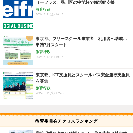
リーフラス、品川区の中学校で部活動支援
教育行政
2024.6.21(金) 10:15
東京都、フリースクール事業者・利用者へ助成…
申請7月スタート
教育行政
2024.6.17(月) 19:15
東京都、ICT支援員とスクールバス安全運行支援員
を募集
教育行政
2024.6.11(火) 17:45
教育委員会アクセスランキング