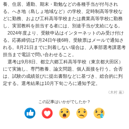
養、住居、通勤、期末・勤勉などの各種手当が付与され
る。へき地（島しょ地域など）の学校、定時制高等学校な
どに勤務、および工科高等学校または農業高等学校に勤務
し、実習教科を担当する者には、別途手当が支給になる。
2024年度より、受験申込はインターネットのみ受け付け
る。応募締切は7月24日午後6時。受験票はメールで通知さ
れる。8月21日までに到着しない場合は、人事部選考課選考
担当まで電話で問い合わせること。
選考は9月8日、都立六郷工科高等学校（東京都大田区）
にて実施し、専門教養、論文問題、個人面接を行う。合否
は、試験の成績並びに提出書類などに基づき、総合的に判
定する。選考結果は10月下旬ごろに通知予定。
《木村 薫》
この記事はいかがでしたか？