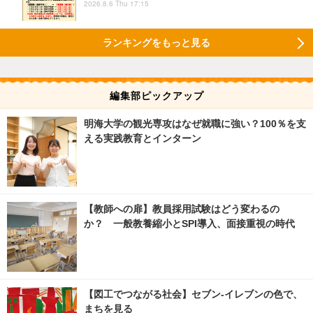
2026.8.6 Thu 17:15
ランキングをもっと見る
編集部ピックアップ
明海大学の観光専攻はなぜ就職に強い？100％を支
える実践教育とインターン
【教師への扉】教員採用試験はどう変わるの
か？ 一般教養縮小とSPI導入、面接重視の時代
【図工でつながる社会】セブン‐イレブンの色で、
まちを見る