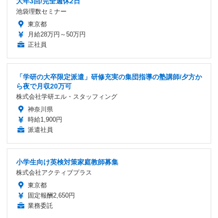
大年3回/完全週休2日
池袋理数セミナー
東京都
月給28万円～50万円
正社員
「学研の大卒限定派遣」研修充実の集団指導の塾講師/夕方か
ら夜で月収20万可
株式会社学研エル・スタッフィング
神奈川県
時給1,900円
派遣社員
小学生向け英検対策家庭教師募集
株式会社アクティブプラス
東京都
固定報酬2,650円
業務委託