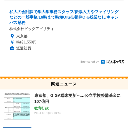
私大の会計課で学大学事務スタッフ/伝票入力やファイリング
などの一般事務/16時まで時短OK/扶養枠OK/残業なし/キャン
パス勤務
株式会社ビッグアビリティ
東京都
時給1,550円
派遣社員
Sponsored by
関連ニュース
東京都、GIGA端末更新へ…公立学校整備基金に
107億円
教育行政
2024.6.21(金) 13:45