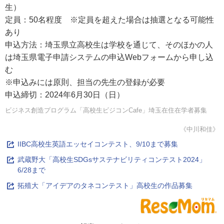
生）
定員：50名程度 ※定員を超えた場合は抽選となる可能性
あり
申込方法：埼玉県立高校生は学校を通じて、そのほかの人
は埼玉県電子申請システムの申込Webフォームから申し込
む
※申込みには原則、担当の先生の登録が必要
申込締切：2024年6月30日（日）
ビジネス創造プログラム「高校生ビジコンCafe」埼玉在住在学者募集
《中川和佳》
IIBC高校生英語エッセイコンテスト、9/10まで募集
武蔵野大「高校生SDGsサステナビリティコンテスト2024」
6/28まで
拓殖大「アイデアのタネコンテスト」高校生の作品募集