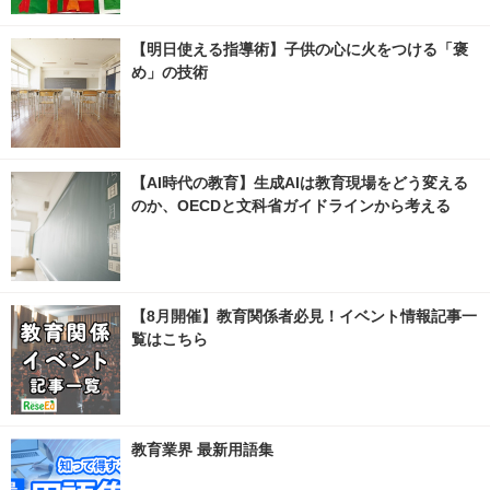
【明日使える指導術】子供の心に火をつける「褒
め」の技術
【AI時代の教育】生成AIは教育現場をどう変える
のか、OECDと文科省ガイドラインから考える
【8月開催】教育関係者必見！イベント情報記事一
覧はこちら
教育業界 最新用語集