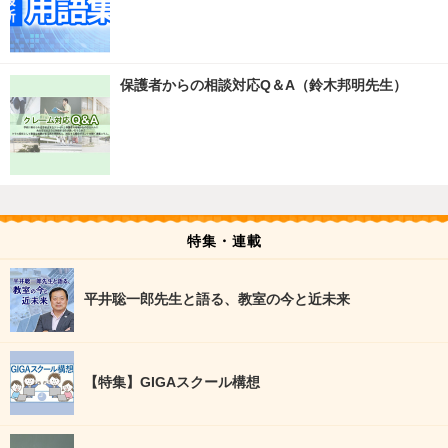
保護者からの相談対応Q＆A（鈴木邦明先生）
特集・連載
平井聡一郎先生と語る、教室の今と近未来
【特集】GIGAスクール構想