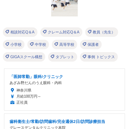
相談対応Q＆A
クレーム対応Q＆A
教員（先生）
小学校
中学校
高等学校
保護者
GIGAスクール構想
タブレット
事例 トピックス
「医師常勤」眼科/クリニック
あざみ野だんのうえ眼科・内科
神奈川県
月給100万円～
正社員
歯科衛生士/常勤/訪問歯科/完全週休2日/訪問診療担当
グレースデンタルクリニック本院