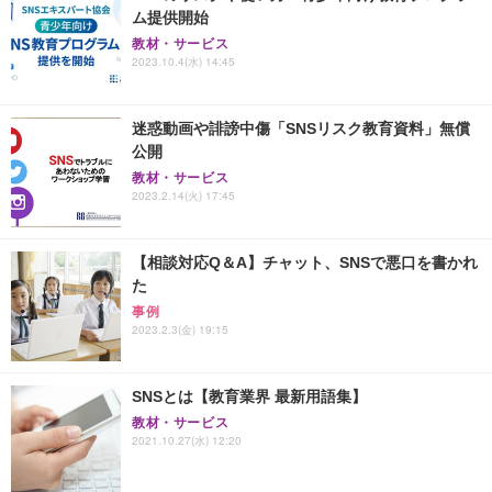
ム提供開始
教材・サービス
2023.10.4(水) 14:45
迷惑動画や誹謗中傷「SNSリスク教育資料」無償
公開
教材・サービス
2023.2.14(火) 17:45
【相談対応Q＆A】チャット、SNSで悪口を書かれ
た
事例
2023.2.3(金) 19:15
SNSとは【教育業界 最新用語集】
教材・サービス
2021.10.27(水) 12:20