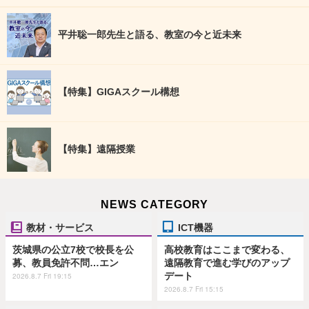
平井聡一郎先生と語る、教室の今と近未来
【特集】GIGAスクール構想
【特集】遠隔授業
NEWS CATEGORY
教材・サービス
ICT機器
茨城県の公立7校で校長を公
高校教育はここまで変わる、
募、教員免許不問…エン
遠隔教育で進む学びのアップ
デート
2026.8.7 Fri 19:15
2026.8.7 Fri 15:15