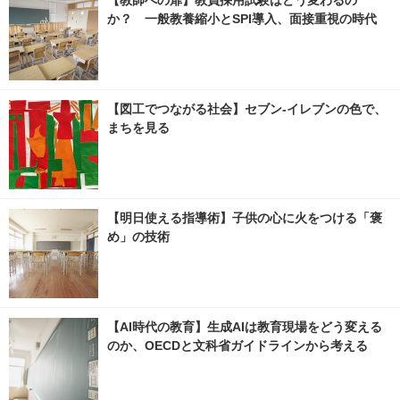
か？ 一般教養縮小とSPI導入、面接重視の時代
【図工でつながる社会】セブン‐イレブンの色で、
まちを見る
【明日使える指導術】子供の心に火をつける「褒
め」の技術
【AI時代の教育】生成AIは教育現場をどう変える
のか、OECDと文科省ガイドラインから考える