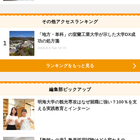
その他アクセスランキング
「地方・単科」の室蘭工業大学が示した大学DX成
功の処方箋
2026.8.4 Tue 12:15
ランキングをもっと見る
編集部ピックアップ
明海大学の観光専攻はなぜ就職に強い？100％を支
える実践教育とインターン
【教師への扉】教員採用試験はどう変わるの