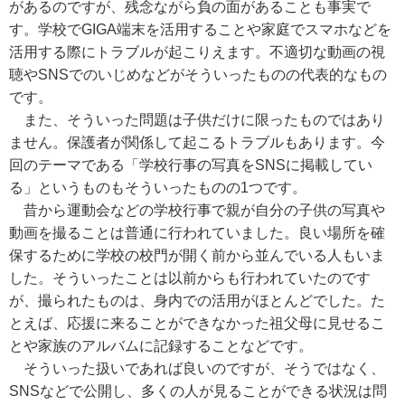
があるのですが、残念ながら負の面があることも事実で
す。学校でGIGA端末を活用することや家庭でスマホなどを
活用する際にトラブルが起こりえます。不適切な動画の視
聴やSNSでのいじめなどがそういったものの代表的なもの
です。
また、そういった問題は子供だけに限ったものではあり
ません。保護者が関係して起こるトラブルもあります。今
回のテーマである「学校行事の写真をSNSに掲載してい
る」というものもそういったものの1つです。
昔から運動会などの学校行事で親が自分の子供の写真や
動画を撮ることは普通に行われていました。良い場所を確
保するために学校の校門が開く前から並んでいる人もいま
した。そういったことは以前からも行われていたのです
が、撮られたものは、身内での活用がほとんどでした。た
とえば、応援に来ることができなかった祖父母に見せるこ
とや家族のアルバムに記録することなどです。
そういった扱いであれば良いのですが、そうではなく、
SNSなどで公開し、多くの人が見ることができる状況は問