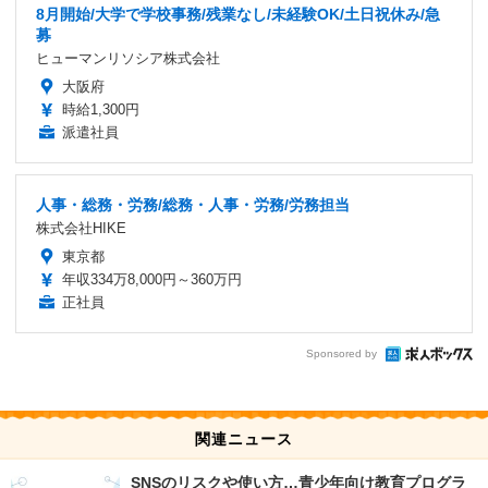
8月開始/大学で学校事務/残業なし/未経験OK/土日祝休み/急
募
ヒューマンリソシア株式会社
大阪府
時給1,300円
派遣社員
人事・総務・労務/総務・人事・労務/労務担当
株式会社HIKE
東京都
年収334万8,000円～360万円
正社員
Sponsored by
関連ニュース
SNSのリスクや使い方…青少年向け教育プログラ