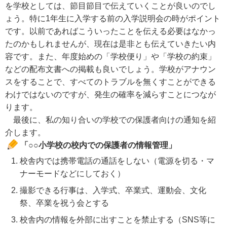
を学校としては、節目節目で伝えていくことが良いのでし
ょう。特に1年生に入学する前の入学説明会の時がポイント
です。以前であればこういったことを伝える必要はなかっ
たのかもしれませんが、現在は是非とも伝えていきたい内
容です。また、年度始めの「学校便り」や「学校の約束」
などの配布文書への掲載も良いでしょう。学校がアナウン
スをすることで、すべてのトラブルを無くすことができる
わけではないのですが、発生の確率を減らすことにつなが
ります。
最後に、私の知り合いの学校での保護者向けの通知を紹
介します。
「○○小学校の校内での保護者の情報管理」
校舎内では携帯電話の通話をしない（電源を切る・マ
ナーモードなどにしておく）
撮影できる行事は、入学式、卒業式、運動会、文化
祭、卒業を祝う会とする
校舎内の情報を外部に出すことを禁止する（SNS等に