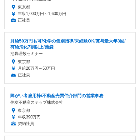
東京都
年収1,000万円～1,600万円
正社員
月給50万円も可/化学の個別指導/未経験OK/賞与最大年3回/
有給消化7割以上/池袋
池袋理数セミナー
東京都
月給28万円～50万円
正社員
障がい者雇用枠/不動産売買仲介部門の営業事務
住友不動産ステップ株式会社
東京都
年収390万円
契約社員