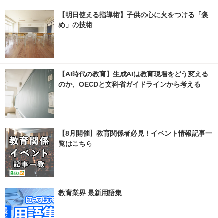
【明日使える指導術】子供の心に火をつける「褒
め」の技術
【AI時代の教育】生成AIは教育現場をどう変える
のか、OECDと文科省ガイドラインから考える
【8月開催】教育関係者必見！イベント情報記事一
覧はこちら
教育業界 最新用語集