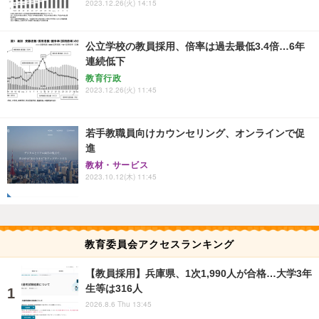
2023.12.26(火) 14:15
公立学校の教員採用、倍率は過去最低3.4倍…6年
連続低下
教育行政
2023.12.26(火) 11:45
若手教職員向けカウンセリング、オンラインで促
進
教材・サービス
2023.10.12(木) 11:45
教育委員会アクセスランキング
【教員採用】兵庫県、1次1,990人が合格…大学3年
生等は316人
2026.8.6 Thu 13:45