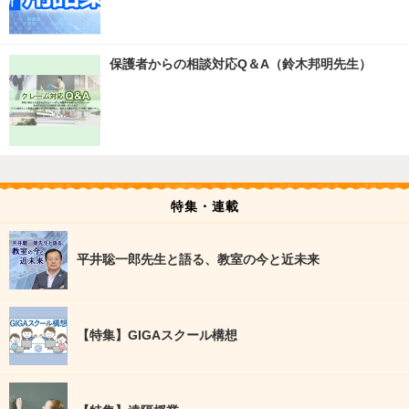
保護者からの相談対応Q＆A（鈴木邦明先生）
特集・連載
平井聡一郎先生と語る、教室の今と近未来
【特集】GIGAスクール構想