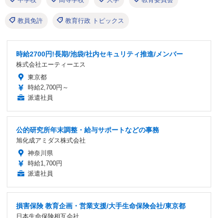
教員免許
教育行政 トピックス
時給2700円!長期/池袋/社内セキュリティ推進/メンバー
株式会社エーティーエス
東京都
時給2,700円～
派遣社員
公的研究所年末調整・給与サポートなどの事務
旭化成アミダス株式会社
神奈川県
時給1,700円
派遣社員
損害保険 教育企画・営業支援/大手生命保険会社/東京都
日本生命保険相互会社