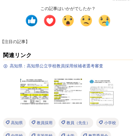
この記事はいかがでしたか？
【注目の記事】
関連リンク
高知県：高知県公立学校教員採用候補者選考審査
高知県
教員採用
教員（先生）
小学校
中学校
高等学校
大学
教育委員会