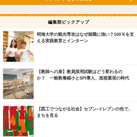
編集部ピックアップ
明海大学の観光専攻はなぜ就職に強い？100％を支
える実践教育とインターン
【教師への扉】教員採用試験はどう変わるの
か？ 一般教養縮小とSPI導入、面接重視の時代
【図工でつながる社会】セブン‐イレブンの色で、
まちを見る