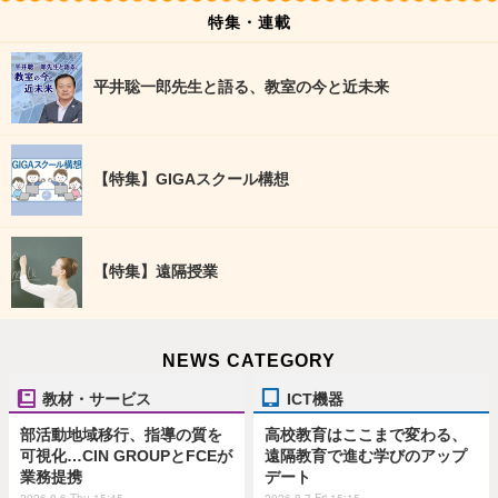
特集・連載
平井聡一郎先生と語る、教室の今と近未来
【特集】GIGAスクール構想
【特集】遠隔授業
NEWS CATEGORY
教材・サービス
ICT機器
部活動地域移行、指導の質を
高校教育はここまで変わる、
可視化…CIN GROUPとFCEが
遠隔教育で進む学びのアップ
業務提携
デート
2026.8.6 Thu 15:45
2026.8.7 Fri 15:15