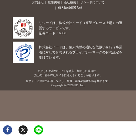
お問合せ
広告掲載
会社概要
リシードについて
個人情報保護方針
リシードは、株式会社イード（東証グロース上場）の運
営するサービスです。
証券コード：6038
株式会社イードは、個人情報の適切な取扱いを行う事業
者に対して付与されるプライバシーマークの付与認定を
受けています。
紹介した商品/サービスを購入、契約した場合に、
売上の一部が弊社サイトに還元されることがあります。
当サイトに掲載の記事・見出し・写真・画像の無断転載を禁じます。
Copyright © 2026 IID, Inc.