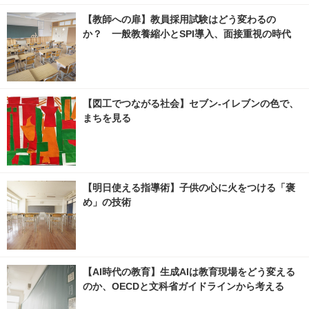
【教師への扉】教員採用試験はどう変わるの
か？ 一般教養縮小とSPI導入、面接重視の時代
【図工でつながる社会】セブン‐イレブンの色で、
まちを見る
【明日使える指導術】子供の心に火をつける「褒
め」の技術
【AI時代の教育】生成AIは教育現場をどう変える
のか、OECDと文科省ガイドラインから考える