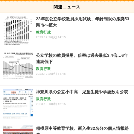
関連ニュース
23年度公立学校教員採用試験、年齢制限の撤廃53
県市へ拡大
教育行政
2023.12.26(火) 14:15
公立学校の教員採用、倍率は過去最低3.4倍…6年
連続低下
教育行政
2023.12.26(火) 11:45
神奈川県の公立小中高…児童生徒や学級数を公表
教育行政
2023.10.18(水) 16:15
相模原中等教育学校、新入生32名分の個人情報紛