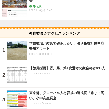
失
教育行政
2023.11.8(水) 10:45
教育委員会アクセスランキング
学校現場が改めて確認したい、暑さ指数と熱中症
警戒アラート
2026.7.23 Thu 16:45
【教員採用】香川県、第1次選考の実合格者639人
2026.8.7 Fri 11:45
東京都、グローバル人材育成の達成度「総じて高
い」小中高生調査
2025.5.23 Fri 15:15