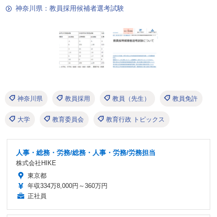
神奈川県：教員採用候補者選考試験
神奈川県
教員採用
教員（先生）
教員免許
大学
教育委員会
教育行政 トピックス
人事・総務・労務/総務・人事・労務/労務担当
株式会社HIKE
東京都
年収334万8,000円～360万円
正社員