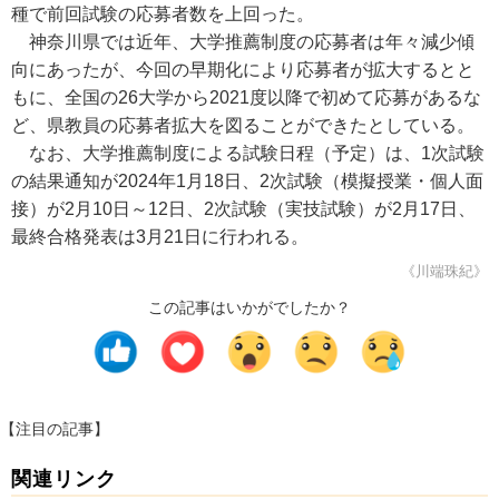
種で前回試験の応募者数を上回った。
神奈川県では近年、大学推薦制度の応募者は年々減少傾
向にあったが、今回の早期化により応募者が拡大するとと
もに、全国の26大学から2021度以降で初めて応募があるな
ど、県教員の応募者拡大を図ることができたとしている。
なお、大学推薦制度による試験日程（予定）は、1次試験
の結果通知が2024年1月18日、2次試験（模擬授業・個人面
接）が2月10日～12日、2次試験（実技試験）が2月17日、
最終合格発表は3月21日に行われる。
《川端珠紀》
この記事はいかがでしたか？
【注目の記事】
関連リンク