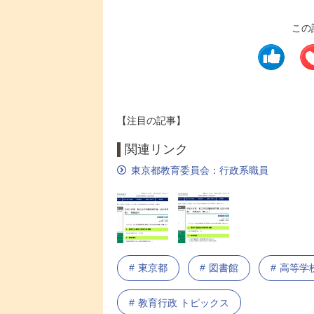
この
【注目の記事】
関連リンク
東京都教育委員会：行政系職員
東京都
図書館
高等学
教育行政 トピックス