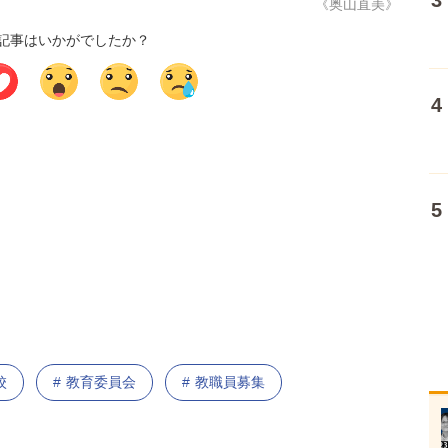
《奥山直美》
記事はいかがでしたか？
校
教育委員会
教職員募集