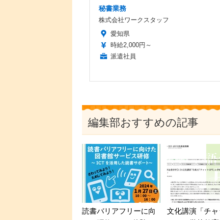
秘書業務
株式会社ワークスタッフ
愛知県
時給2,000円～
派遣社員
編集部おすすめの記事
読書バリアフリーに向
文化講演「チャ