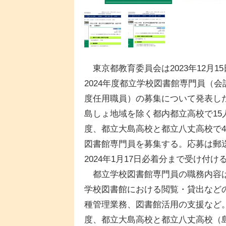
東京都教育委員会は2023年12月15
2024年度都立学校図書館専門員（会
度任用職員）の募集について発表し
島しょ地域を除く都内都立高校で15
度、都立大島高校と都立八丈高校で
図書館専門員を募集する。応募は郵
2024年1月17日必着分まで受け付け
都立学校図書館専門員の職務内容
学校図書館における閲覧・貸出など
種管理業務、図書館活用の支援など
度、都立大島高校と都立八丈高校（