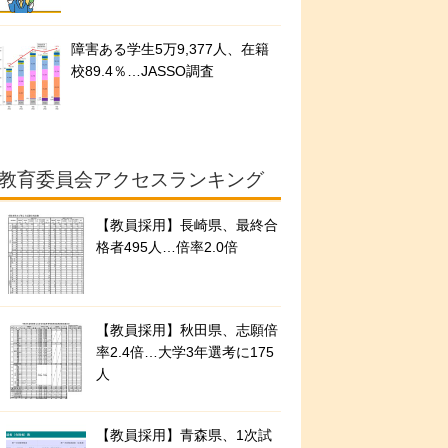
障害ある学生5万9,377人、在籍
校89.4％…JASSO調査
教育委員会アクセスランキング
【教員採用】長崎県、最終合
格者495人…倍率2.0倍
【教員採用】秋田県、志願倍
率2.4倍…大学3年選考に175
人
【教員採用】青森県、1次試