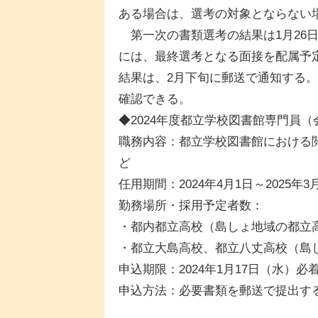
ある場合は、選考の対象とならない
第一次の書類選考の結果は1月26
には、最終選考となる面接を配属予定
結果は、2月下旬に郵送で通知する。
確認できる。
◆2024年度都立学校図書館専門員
職務内容：都立学校図書館における
ど
任用期間：2024年4月1日～2025年3
勤務場所・採用予定者数：
・都内都立高校（島しょ地域の都立高
・都立大島高校、都立八丈高校（島
申込期限：2024年1月17日（水）必
申込方法：必要書類を郵送で提出す