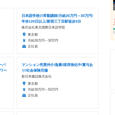
日本語学校の常勤講師/月給26万円～30万円/
年休120日以上/新宿三丁目駅徒歩3分
株式会社東京国際日本語学院
東京都
月給26万円～30万円
正社員
ーバ
マンション売買仲介/急募/採用強化中/賞与あ
トワー
り/社会保険完備
新日本建設株式会社
東京都
月給30万円～50万円
正社員