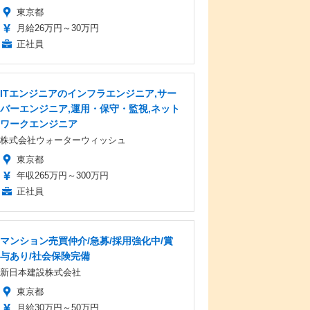
東京都
月給26万円～30万円
正社員
ITエンジニアのインフラエンジニア,サー
バーエンジニア,運用・保守・監視,ネット
ワークエンジニア
株式会社ウォーターウィッシュ
東京都
年収265万円～300万円
正社員
マンション売買仲介/急募/採用強化中/賞
与あり/社会保険完備
新日本建設株式会社
東京都
月給30万円～50万円