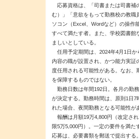
応募資格は、「司書または司書補の
む）」「意欲をもって勤務校の教職
ソコン（Excel、Wordなど）の
すべて満たす者。また、学校図書館
ましいとしている。
任用予定期間は、2024年4月1日か
内容の職が設置され、かつ能力実証
度任用される可能性がある。なお、期
を保障するものではない。
勤務日数は年間192日。各月の勤務
が決定する。勤務時間は、原則1日7
れた場合、夜間勤務となる可能性が
報酬は月額19万4,800円（改定
限5万5,000円）。一定の要件を
応募は、必要書類を郵送で提出する。