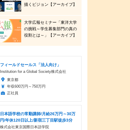
描くビジョン【アーカイブ】
大学広報セミナー「東洋大学
の挑戦～学生募集部門の真の
役割とは～」【アーカイブ】
フィールドセールス「法人向け」
Institution for a Global Society株式会社
東京都
年収600万円～750万円
正社員
日本語学校の常勤講師/月給26万円～30万
円/年休120日以上/新宿三丁目駅徒歩3分
株式会社東京国際日本語学院