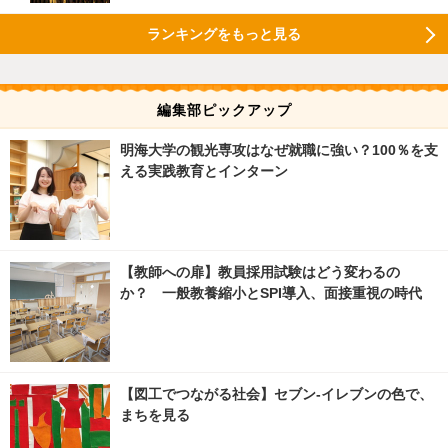
ランキングをもっと見る
編集部ピックアップ
明海大学の観光専攻はなぜ就職に強い？100％を支
える実践教育とインターン
【教師への扉】教員採用試験はどう変わるの
か？ 一般教養縮小とSPI導入、面接重視の時代
【図工でつながる社会】セブン‐イレブンの色で、
まちを見る