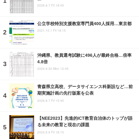
2026.8.7 Fri 18:45
公立学校特別支援教室専門員400人採用…東京都
2021.10.1 Fri 18:15
沖縄県、教員選考試験に496人が最終合格…倍率
4.8倍
2024.9.30 Mon 12:45
青森県立高校、データサイエンス科新設など…前
期実施計画の先行版案を公表
2026.8.7 Fri 15:45
【NEE2023】先進的ICT教育自治体のトップが語
る未来の教育と現在の課題
2023.6.9 Fri 18:15