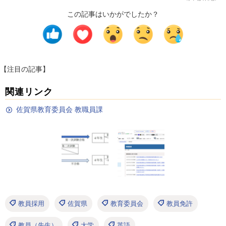
この記事はいかがでしたか？
【注目の記事】
関連リンク
佐賀県教育委員会 教職員課
教員採用
佐賀県
教育委員会
教員免許
教員（先生）
大学
英語