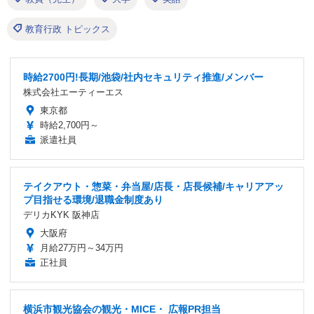
教育行政 トピックス
時給2700円!長期/池袋/社内セキュリティ推進/メンバー
株式会社エーティーエス
東京都
時給2,700円～
派遣社員
テイクアウト・惣菜・弁当屋/店長・店長候補/キャリアアッ
プ目指せる環境/退職金制度あり
デリカKYK 阪神店
大阪府
月給27万円～34万円
正社員
横浜市観光協会の観光・MICE・ 広報PR担当