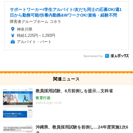
サポートワーカー/学生アルバイト/友だち同士の応募OK/週1
日から勤務可能/扶養内勤務&WワークOK!資格・経験不問
障害者グループホーム コホラ
神奈川県
時給1,225円～1,293円
アルバイト・パート
Sponsored by
関連ニュース
教員採用試験、6月前倒しを提示…文科省
教育行政
2023.6.2(金) 10:45
沖縄県、教員採用試験を前倒し…24年度実施1次6