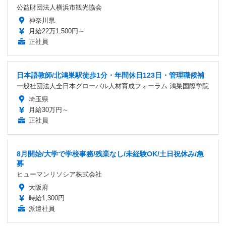
公益財団法人横浜市観光協会
神奈川県
月給22万1,500円～
正社員
日本語教師/北鴻巣駅徒歩1分・年間休日123日・管理職候補
一般社団法人全日本グローバル人材育成フォーラム 鴻巣国際学院
埼玉県
月給30万円～
正社員
8月開始/大学で学校事務/残業なし/未経験OK/土日祝休み/急
募
ヒューマンリソシア株式会社
大阪府
時給1,300円
派遣社員