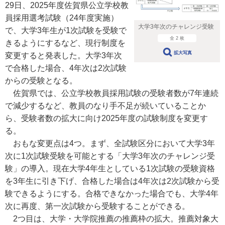
29日、2025年度佐賀県公立学校教
員採用選考試験（24年度実施）
大学3年次のチャレンジ受験
で、大学3年生が1次試験を受験で
全 2 枚
きるようにするなど、現行制度を
拡大写真
変更すると発表した。大学3年次
で合格した場合、4年次は2次試験
からの受験となる。
佐賀県では、公立学校教員採用試験の受験者数が7年連続
で減少するなど、教員のなり手不足が続いていることか
ら、受験者数の拡大に向け2025年度の試験制度を変更す
る。
おもな変更点は4つ。まず、全試験区分において大学3年
次に1次試験受験を可能とする「大学3年次のチャレンジ受
験」の導入。現在大学4年生としている1次試験の受験資格
を3年生に引き下げ、合格した場合は4年次は2次試験から受
験できるようにする。合格できなかった場合でも、大学4年
次に再度、第一次試験から受験することができる。
2つ目は、大学・大学院推薦の推薦枠の拡大。推薦対象大