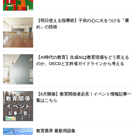
【明日使える指導術】子供の心に火をつける「褒
め」の技術
【AI時代の教育】生成AIは教育現場をどう変える
のか、OECDと文科省ガイドラインから考える
【8月開催】教育関係者必見！イベント情報記事一
覧はこちら
教育業界 最新用語集