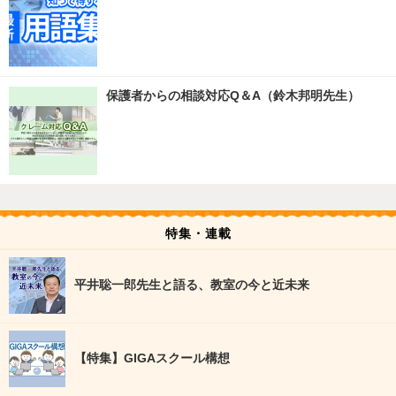
保護者からの相談対応Q＆A（鈴木邦明先生）
特集・連載
平井聡一郎先生と語る、教室の今と近未来
【特集】GIGAスクール構想