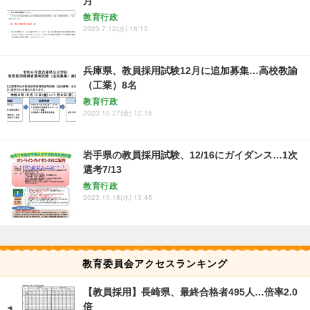
月
教育行政
2023.7.12(水) 16:15
兵庫県、教員採用試験12月に追加募集…高校教諭
（工業）8名
教育行政
2023.10.27(金) 12:15
岩手県の教員採用試験、12/16にガイダンス…1次
選考7/13
教育行政
2023.10.18(水) 13:45
教育委員会アクセスランキング
【教員採用】長崎県、最終合格者495人…倍率2.0
倍