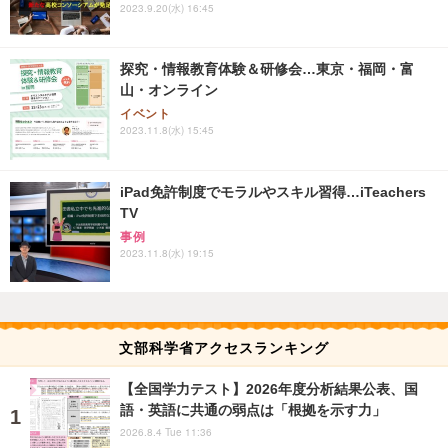
2023.9.20(水) 16:45
探究・情報教育体験＆研修会…東京・福岡・富
山・オンライン
イベント
2023.11.8(水) 15:45
iPad免許制度でモラルやスキル習得…iTeachers
TV
事例
2023.11.8(水) 19:15
文部科学省アクセスランキング
【全国学力テスト】2026年度分析結果公表、国
語・英語に共通の弱点は「根拠を示す力」
2026.8.4 Tue 11:36