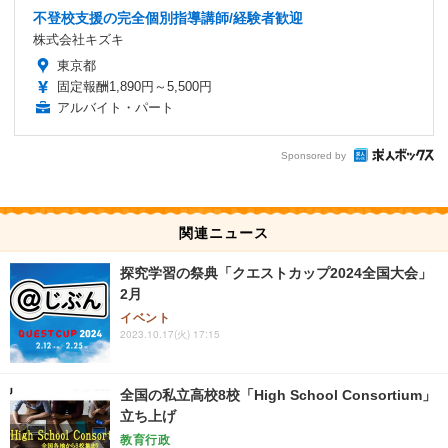
不登校支援の完全個別指導講師/経験者歓迎
株式会社キズキ
東京都
固定報酬1,890円～5,500円
アルバイト・パート
Sponsored by
関連ニュース
探究学習の祭典「クエストカップ2024全国大会」
2月
イベント
2023.10.17(火) 17:15
全国の私立高校8校「High School Consortium」
立ち上げ
教育行政