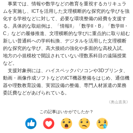
事業では、情報や数学などの教育を重視するカリキュラ
ムを実施し、ICTを活用した文理横断的な探究的な学びを強
化する学校などに対して、必要な環境整備の経費を支援す
る。具体的な取組例は、「情報II」「数学II・B」「数学III・
C」などの履修推進、文理横断的な学びに重点的に取り組む
新しい普通科への学科転換、デジタルを活用した文理横断
的な探究的な学び、高大接続の強化や多面的な高校入試、
地方の小規模校で開設されていない理数系科目の遠隔授業
など。
支援対象例には、ハイスペックパソコンや3Dプリンタ、
動画・画像作成ソフトなどのICT機器整備をはじめ、通信機
器や理数教育設備、実習設備の整備、専門人材派遣の業務
委託費などがあげられている。
《奥山直美》
この記事はいかがでしたか？