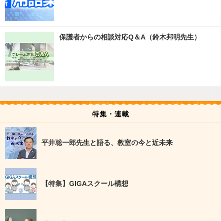
保護者からの相談対応Q＆A（鈴木邦明先生）
特集・連載
平井聡一郎先生と語る、教室の今と近未来
【特集】GIGAスクール構想