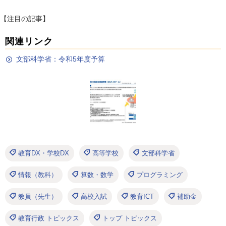
【注目の記事】
関連リンク
文部科学省：令和5年度予算
教育DX・学校DX
高等学校
文部科学省
情報（教科）
算数・数学
プログラミング
教員（先生）
高校入試
教育ICT
補助金
教育行政 トピックス
トップ トピックス