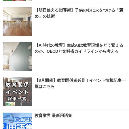
【明日使える指導術】子供の心に火をつける「褒
め」の技術
【AI時代の教育】生成AIは教育現場をどう変える
のか、OECDと文科省ガイドラインから考える
【8月開催】教育関係者必見！イベント情報記事一
覧はこちら
教育業界 最新用語集