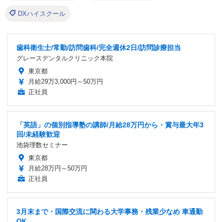
DXハイスクール
歯科衛生士/常勤/訪問歯科/完全週休2日/訪問診療担当
グレースデンタルクリニック本院
東京都
月給29万3,000円～50万円
正社員
「英語」の個別指導塾の講師/月給28万円から・賞与最大年3
回/未経験歓迎
池袋理数セミナー
東京都
月給28万円～50万円
正社員
3月末まで・国際交流に関わる大学事務・残業少なめ 車通勤
OK