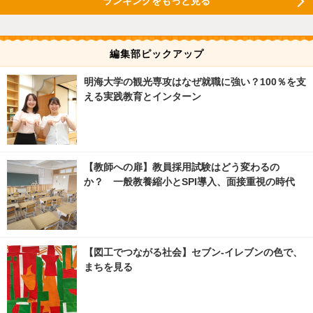
ランキングをもっと見る
編集部ピックアップ
明海大学の観光専攻はなぜ就職に強い？100％を支
える実践教育とインターン
【教師への扉】教員採用試験はどう変わるの
か？ 一般教養縮小とSPI導入、面接重視の時代
【図工でつながる社会】セブン‐イレブンの色で、
まちを見る