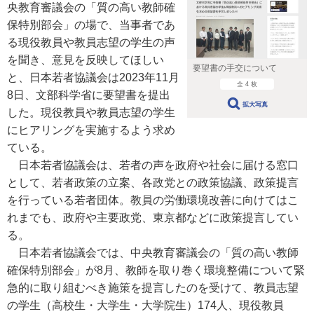
央教育審議会の「質の高い教師確
保特別部会」の場で、当事者であ
る現役教員や教員志望の学生の声
を聞き、意見を反映してほしい
要望書の手交について
と、日本若者協議会は2023年11月
全 4 枚
8日、文部科学省に要望書を提出
拡大写真
した。現役教員や教員志望の学生
にヒアリングを実施するよう求め
ている。
日本若者協議会は、若者の声を政府や社会に届ける窓口
として、若者政策の立案、各政党との政策協議、政策提言
を行っている若者団体。教員の労働環境改善に向けてはこ
れまでも、政府や主要政党、東京都などに政策提言してい
る。
日本若者協議会では、中央教育審議会の「質の高い教師
確保特別部会」が8月、教師を取り巻く環境整備について緊
急的に取り組むべき施策を提言したのを受けて、教員志望
の学生（高校生・大学生・大学院生）174人、現役教員