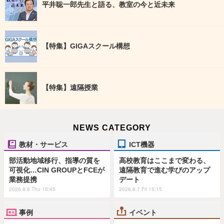
平井聡一郎先生と語る、教室の今と近未来
【特集】GIGAスクール構想
【特集】遠隔授業
NEWS CATEGORY
教材・サービス
ICT機器
部活動地域移行、指導の質を
高校教育はここまで変わる、
可視化…CIN GROUPとFCEが
遠隔教育で進む学びのアップ
業務提携
デート
2026.8.6 Thu 15:45
2026.8.7 Fri 15:15
事例
イベント