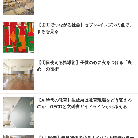
【図工でつながる社会】セブン‐イレブンの色で、
まちを見る
【明日使える指導術】子供の心に火をつける「褒
め」の技術
【AI時代の教育】生成AIは教育現場をどう変える
のか、OECDと文科省ガイドラインから考える
【8月開催】教育関係者必見！イベント情報記事一