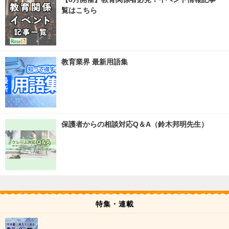
覧はこちら
教育業界 最新用語集
保護者からの相談対応Q＆A（鈴木邦明先生）
特集・連載