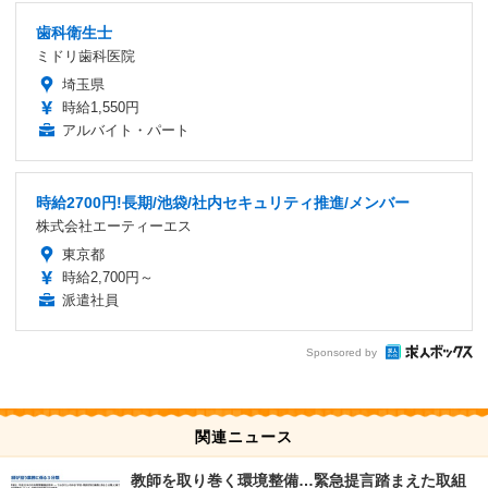
歯科衛生士
ミドリ歯科医院
埼玉県
時給1,550円
アルバイト・パート
時給2700円!長期/池袋/社内セキュリティ推進/メンバー
株式会社エーティーエス
東京都
時給2,700円～
派遣社員
Sponsored by
関連ニュース
教師を取り巻く環境整備…緊急提言踏まえた取組