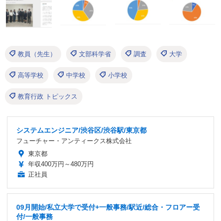
教員（先生）
文部科学省
調査
大学
高等学校
中学校
小学校
教育行政 トピックス
システムエンジニア/渋谷区/渋谷駅/東京都
フューチャー・アンティークス株式会社
東京都
年収400万円～480万円
正社員
09月開始/私立大学で受付+一般事務/駅近/総合・フロアー受
付/一般事務