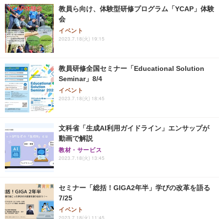
教員ら向け、体験型研修プログラム「YCAP」体験
会
イベント
2023.7.18(火) 19:15
教員研修全国セミナー「Educational Solution
Seminar」8/4
イベント
2023.7.18(火) 18:45
文科省「生成AI利用ガイドライン」エンサップが
動画で解説
教材・サービス
2023.7.18(火) 13:45
セミナー「総括！GIGA2年半」学びの改革を語る
7/25
イベント
2023.7.18(火) 11:45