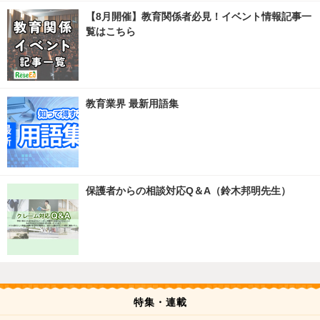
【8月開催】教育関係者必見！イベント情報記事一
覧はこちら
教育業界 最新用語集
保護者からの相談対応Q＆A（鈴木邦明先生）
特集・連載