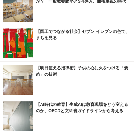
か？ 一般教養縮小とSPI導入、面接重視の時代
【図工でつながる社会】セブン‐イレブンの色で、
まちを見る
【明日使える指導術】子供の心に火をつける「褒
め」の技術
【AI時代の教育】生成AIは教育現場をどう変える
のか、OECDと文科省ガイドラインから考える