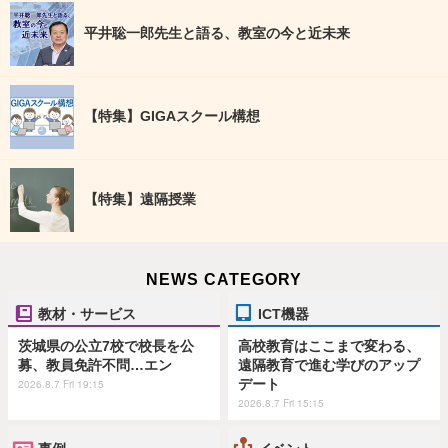
平井聡一郎先生と語る、教室の今と近未来
【特集】GIGAスクール構想
【特集】遠隔授業
NEWS CATEGORY
教材・サービス
ICT機器
茨城県の公立7校で校長を公
高校教育はここまで変わる、
募、教員免許不問…エン
遠隔教育で進む学びのアップ
デート
2026.8.7 Fri 19:15
2026.8.7 Fri 15:15