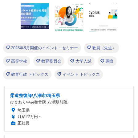
2023年8月開催のイベント・セミナー
教員（先生）
高等学校
教育委員会
大学入試
調査
教育行政 トピックス
イベント トピックス
柔道整復師/八潮市/埼玉県
ひまわり中央整骨院 八潮駅前院
埼玉県
月給22万円～
正社員