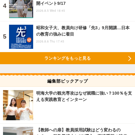
開イベント9/17
2026.8.5 Wed 18:45
昭和女子大、教員向け研修「先3」9月開講…日本
の教育の強みに着目
2026.8.6 Thu 17:45
ランキングをもっと見る
編集部ピックアップ
明海大学の観光専攻はなぜ就職に強い？100％を支
える実践教育とインターン
【教師への扉】教員採用試験はどう変わるの