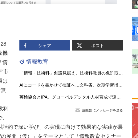
28
シェア
ポスト
政機
情報教育
「情
ア市
「情報・技術科」創設見据え、技術科教員の免許取得講座を全国実施…兵庫教育大
員は
AIにコードを書かせて検証へ…文科省、次期学習指導要領で情報教育を抜本見直し
費無
英検協会とIPA、グローバルデジタル人材育成で連携協定
教科
編集部にメッセージを送る
で、
対話的で深い学び」の実現に向けて効果的な実践が展
“の展開（仮）」をテーマとして「情報教育セミナー