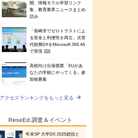
開、情報モラル学習リンク
集…教育業界ニュースまとめ
読み
「長崎市でゼロトラストによ
る安全と利便性を両立」次世
代校務DXをMicrosoft 365 A5
で実現
PR
高校向け出張授業「EUがあ
なたの学校にやってくる」参
加校募集
アクセスランキングをもっと見る
ReseEd 調査＆イベント
年末SP 大学DX 2025総括と