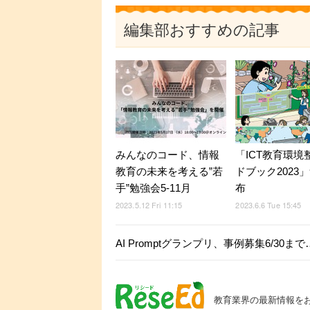
編集部おすすめの記事
みんなのコード、情報
「ICT教育環境
教育の未来を考える”若
ドブック2023
手”勉強会5-11月
布
2023.5.12 Fri 11:15
2023.6.6 Tue 15:45
AI Promptグランプリ、事例募集6/30ま
教育業界の最新情報を