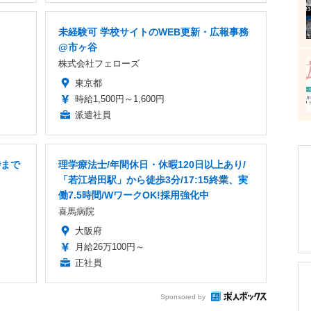
未経験可 学校サイトのWEB更新・広報事務
@市ヶ谷
株式会社フェローズ
東京都
時給1,500円～1,600円
派遣社員
時まで
理学療法士/年間休日・休暇120日以上あり/
「若江岩田駅」から徒歩3分/17:15終業、実
働7.5時間/WワークOK!採用強化中
喜馬病院
大阪府
月給26万100円～
正社員
Sponsored by