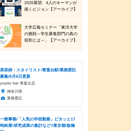
2026展望、4人のキーマンが
描くビジョン【アーカイブ】
大学広報セミナー「東洋大学
の挑戦～学生募集部門の真の
役割とは～」【アーカイブ】
美容師・スタイリスト/青葉台駅/業務委託
募集/8月6日更新
youres hair 青葉台店
神奈川県
業務委託
一般事務/「人気の学校勤務」ピタッと17
時終業!研究成果の集計など!/東京都/板橋