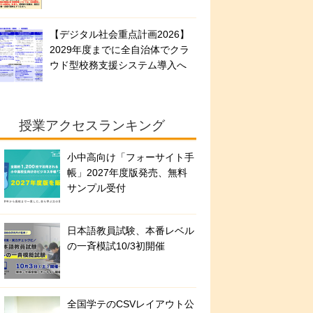
【デジタル社会重点計画2026】
2029年度までに全自治体でクラ
ウド型校務支援システム導入へ
授業アクセスランキング
小中高向け「フォーサイト手
帳」2027年度版発売、無料
サンプル受付
日本語教員試験、本番レベル
の一斉模試10/3初開催
全国学テのCSVレイアウト公