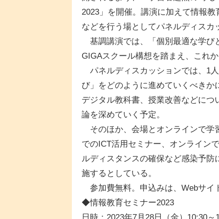
2023」を開催。講演に加えて情報
などを行う場としてパネルディスカ
基調講演では、「個別最適な学びと
GIGAスクール構想を踏まえ、これ
パネルディスカッションでは、1人
び」をどのように進めていくべきかに
デジタル教科書、授業改善などにつ
論を深めていく予定。
そのほか、会場とオンラインで学習
でのICT活用セミナー、オンライン
ルディスタンスの確保など感染予防
施するとしている。
参加費無料。申込みは、Webサイ
◆情報教育セミナー2023
日時：2023年7月28日（金）10:30～15