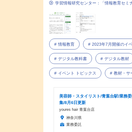
学習情報研究センター：「情報教育セミナ
情報教育
2023年7月開催の
デジタル教科書
デジタル教材
イベント トピックス
教材・サ
美容師・スタイリスト/青葉台駅/業務
集/8月6日更新
youres hair 青葉台店
神奈川県
業務委託