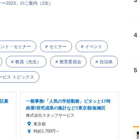
ー2023」のご案内（2次）
イベント・セミナー
セミナー
イベント
教員（先生）
教育委員会
自治体
ービス トピックス
委託募
一般事務/「人気の学校勤務」ピタッと17時
終業!研究成果の集計など!/東京都/板橋区
株式会社スタッフサービス
東京都
時給1,700円～