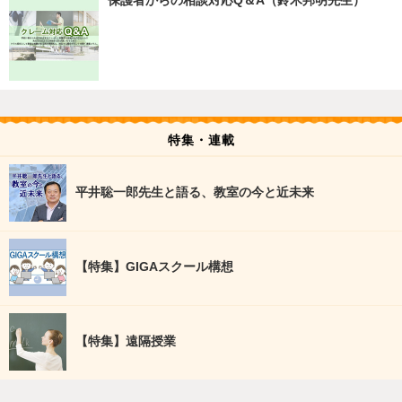
保護者からの相談対応Q＆A（鈴木邦明先生）
特集・連載
平井聡一郎先生と語る、教室の今と近未来
【特集】GIGAスクール構想
【特集】遠隔授業