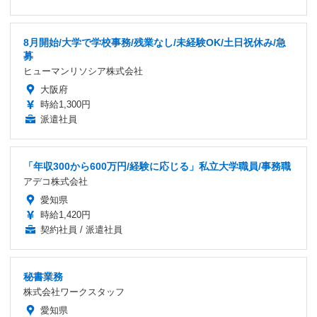
8月開始/大学で学校事務/残業なし/未経験OK/土日祝休み/急
募
ヒューマンリソシア株式会社
大阪府
時給1,300円
派遣社員
「年収300から600万円/経験に応じる」私立大学職員/事務職
アデコ株式会社
愛知県
時給1,420円
契約社員 / 派遣社員
秘書業務
株式会社ワークスタッフ
愛知県