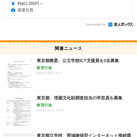
時給2,000円～
派遣社員
Sponsored by
関連ニュース
東京都教委、公立学校ICT支援員を2名募集
教育行政
2023.5.8(月) 9:15
東京都、埋蔵文化財調査担当の学芸員を募集
教育行政
2023.5.2(火) 13:45
東京都立学校、帯域確保型インターネット接続環