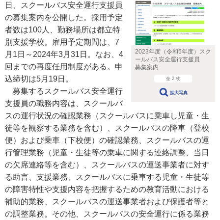
日、スクールバス安全運行支援員
の募集案内を公開した。採用予定
者数は100人、勤務場所は都立特
別支援学校。雇用予定期間は、7
2023年度（令和5年度）スク
月1日～2024年3月31日。なお、4
ールバス安全運行支援員
回までの再度任用制度がある。申
募集案内
込締切は5月19日。
全 2 枚
募集するスクールバス安全運行
拡大写真
支援員の職務内容は、スクールバ
スの運行状況の確認業務（スクールバスに乗車し児童・生
徒等を観察する業務を含む）、スクールバスの降車（登校
便）および乗車（下校便）の確認業務、スクールバスの運
行管理業務（児童・生徒等の乗車に関する連絡調整、当日
の欠席連絡等を含む）、スクールバスの運送事業者に対す
る助言、支援業務、スクールバスに乗車する児童・生徒等
の障害特性や支援内容を把握するための教育活動における
補助的業務、スクールバスの運送事業者および保護者等と
の調整業務。その他、スクールバスの安全運行に係る業務