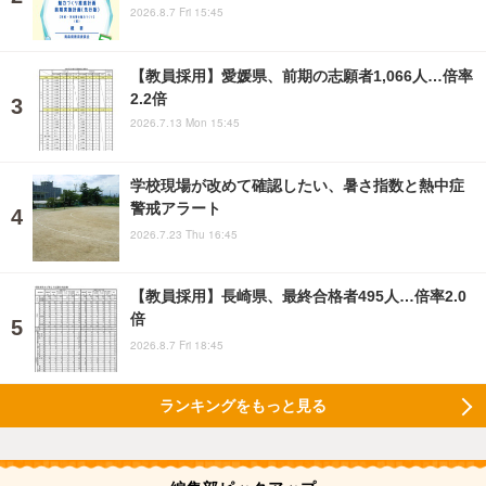
2026.8.7 Fri 15:45
【教員採用】愛媛県、前期の志願者1,066人…倍率
2.2倍
2026.7.13 Mon 15:45
学校現場が改めて確認したい、暑さ指数と熱中症
警戒アラート
2026.7.23 Thu 16:45
【教員採用】長崎県、最終合格者495人…倍率2.0
倍
2026.8.7 Fri 18:45
ランキングをもっと見る