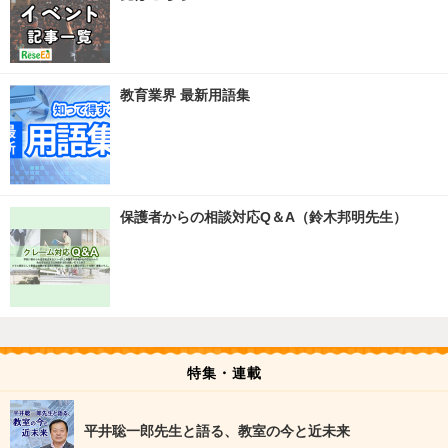
教育業界 最新用語集
保護者からの相談対応Q＆A（鈴木邦明先生）
特集・連載
平井聡一郎先生と語る、教室の今と近未来