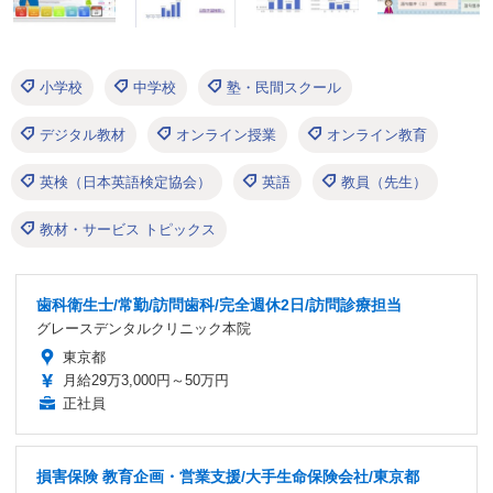
小学校
中学校
塾・民間スクール
デジタル教材
オンライン授業
オンライン教育
英検（日本英語検定協会）
英語
教員（先生）
教材・サービス トピックス
歯科衛生士/常勤/訪問歯科/完全週休2日/訪問診療担当
グレースデンタルクリニック本院
東京都
月給29万3,000円～50万円
正社員
損害保険 教育企画・営業支援/大手生命保険会社/東京都