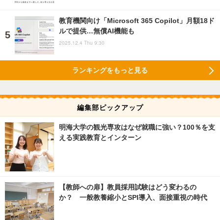
教育機関向け「Microsoft 365 Copilot」月額18ド
ルで提供…無償AI機能も
2025.12.4 Thu 9:30
ランキングをもっと見る
編集部ピックアップ
明海大学の観光専攻はなぜ就職に強い？100％を支
える実践教育とインターン
【教師への扉】教員採用試験はどう変わるの
か？ 一般教養縮小とSPI導入、面接重視の時代