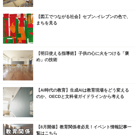
【図工でつながる社会】セブン‐イレブンの色で、
まちを見る
【明日使える指導術】子供の心に火をつける「褒
め」の技術
【AI時代の教育】生成AIは教育現場をどう変える
のか、OECDと文科省ガイドラインから考える
【8月開催】教育関係者必見！イベント情報記事一
覧はこちら