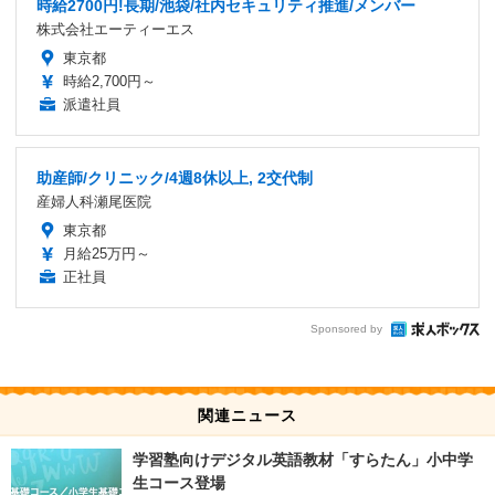
時給2700円!長期/池袋/社内セキュリティ推進/メンバー
株式会社エーティーエス
東京都
時給2,700円～
派遣社員
助産師/クリニック/4週8休以上, 2交代制
産婦人科瀬尾医院
東京都
月給25万円～
正社員
Sponsored by
関連ニュース
学習塾向けデジタル英語教材「すらたん」小中学
生コース登場