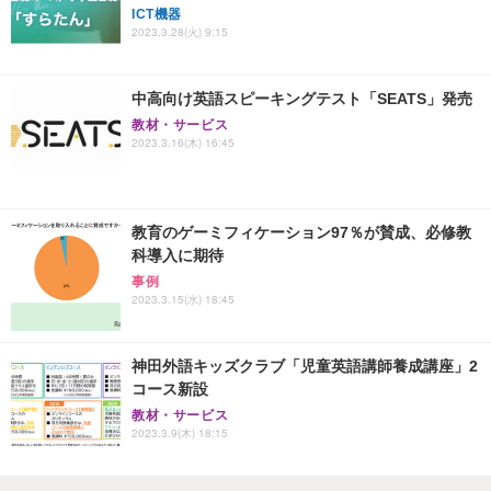
ICT機器
2023.3.28(火) 9:15
中高向け英語スピーキングテスト「SEATS」発売
教材・サービス
2023.3.16(木) 16:45
教育のゲーミフィケーション97％が賛成、必修教
科導入に期待
事例
2023.3.15(水) 18:45
神田外語キッズクラブ「児童英語講師養成講座」2
コース新設
教材・サービス
2023.3.9(木) 18:15