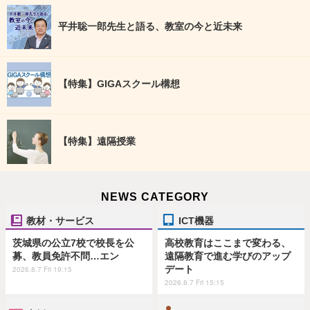
平井聡一郎先生と語る、教室の今と近未来
【特集】GIGAスクール構想
【特集】遠隔授業
NEWS CATEGORY
教材・サービス
ICT機器
茨城県の公立7校で校長を公
高校教育はここまで変わる、
募、教員免許不問…エン
遠隔教育で進む学びのアップ
デート
2026.8.7 Fri 19:15
2026.8.7 Fri 15:15