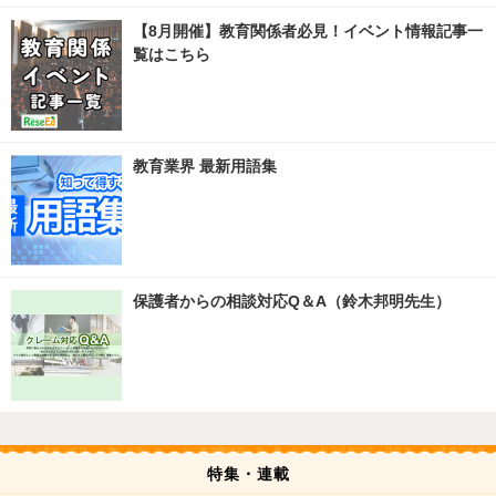
【8月開催】教育関係者必見！イベント情報記事一
覧はこちら
教育業界 最新用語集
保護者からの相談対応Q＆A（鈴木邦明先生）
特集・連載