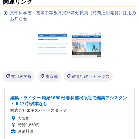
関連リンク
文部科学省：初等中等教育局非常勤職員（時間雇用職員）採用の
お知らせ
文部科学省
東京都
教育行政 トピックス
編集・ライター 時給1650円 教科書出版社で編集アシスタン
ト 9 17時/残業なし
株式会社エキスパートスタッフ
大阪府
時給1,650円
派遣社員