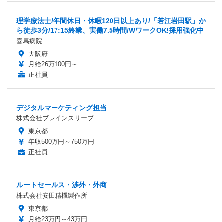
理学療法士/年間休日・休暇120日以上あり/「若江岩田駅」か
ら徒歩3分/17:15終業、実働7.5時間/WワークOK!採用強化中
喜馬病院
大阪府
月給26万100円～
正社員
デジタルマーケティング担当
株式会社ブレインスリープ
東京都
年収500万円～750万円
正社員
ルートセールス・渉外・外商
株式会社安田精機製作所
東京都
月給23万円～43万円