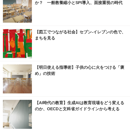
か？ 一般教養縮小とSPI導入、面接重視の時代
【図工でつながる社会】セブン‐イレブンの色で、
まちを見る
【明日使える指導術】子供の心に火をつける「褒
め」の技術
【AI時代の教育】生成AIは教育現場をどう変える
のか、OECDと文科省ガイドラインから考える