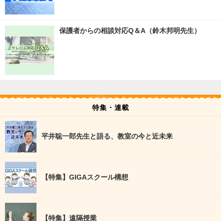
保護者からの相談対応Q＆A（鈴木邦明先生）
特集・連載
平井聡一郎先生と語る、教室の今と近未来
【特集】GIGAスクール構想
【特集】遠隔授業