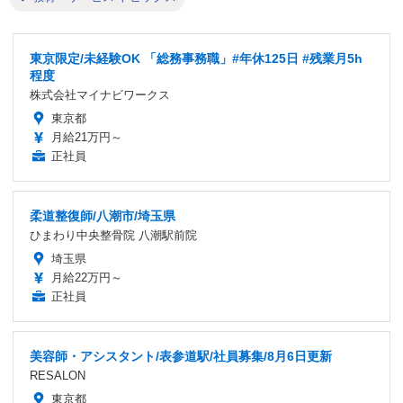
東京限定/未経験OK 「総務事務職」#年休125日 #残業月5h
程度
株式会社マイナビワークス
東京都
月給21万円～
正社員
柔道整復師/八潮市/埼玉県
ひまわり中央整骨院 八潮駅前院
埼玉県
月給22万円～
正社員
美容師・アシスタント/表参道駅/社員募集/8月6日更新
RESALON
東京都