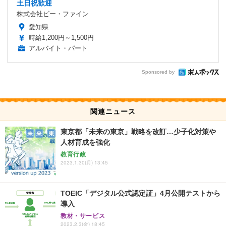
土日祝歓迎
株式会社ビー・ファイン
愛知県
時給1,200円～1,500円
アルバイト・パート
Sponsored by
関連ニュース
東京都「未来の東京」戦略を改訂…少子化対策や
人材育成を強化
教育行政
2023.1.30(月) 13:45
TOEIC「デジタル公式認定証」4月公開テストから
導入
教材・サービス
2023.2.3(金) 18:45