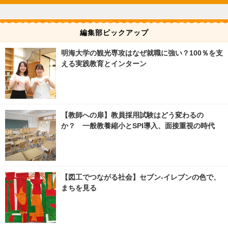
編集部ピックアップ
明海大学の観光専攻はなぜ就職に強い？100％を支
える実践教育とインターン
【教師への扉】教員採用試験はどう変わるの
か？ 一般教養縮小とSPI導入、面接重視の時代
【図工でつながる社会】セブン‐イレブンの色で、
まちを見る