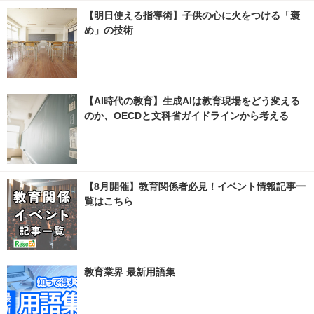
【明日使える指導術】子供の心に火をつける「褒
め」の技術
【AI時代の教育】生成AIは教育現場をどう変える
のか、OECDと文科省ガイドラインから考える
【8月開催】教育関係者必見！イベント情報記事一
覧はこちら
教育業界 最新用語集