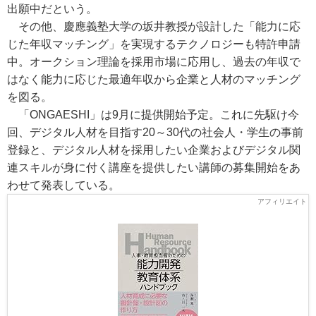
出願中だという。
その他、慶應義塾大学の坂井教授が設計した「能力に応
じた年収マッチング」を実現するテクノロジーも特許申請
中。オークション理論を採用市場に応用し、過去の年収で
はなく能力に応じた最適年収から企業と人材のマッチング
を図る。
「ONGAESHI」は9月に提供開始予定。これに先駆け今
回、デジタル人材を目指す20～30代の社会人・学生の事前
登録と、デジタル人材を採用したい企業およびデジタル関
連スキルが身に付く講座を提供したい講師の募集開始をあ
わせて発表している。