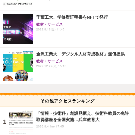
千葉工大、学修歴証明書をNFTで発行
教材・サービス
2022.8.19(金) 11:45
金沢工業大「デジタル人材育成教材」無償提供
教材・サービス
2022.12.27(火) 15:15
その他アクセスランキング
「情報・技術科」創設見据え、技術科教員の免許
取得講座を全国実施…兵庫教育大
2026.8.4 Tue 17:45