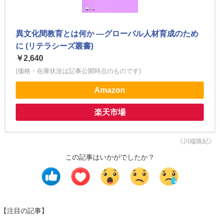
異文化間教育とは何か ―グローバル人材育成のため
に (リテラシーズ叢書)
￥2,640
(価格・在庫状況は記事公開時点のものです)
Amazon
楽天市場
《川端珠紀》
この記事はいかがでしたか？
【注目の記事】