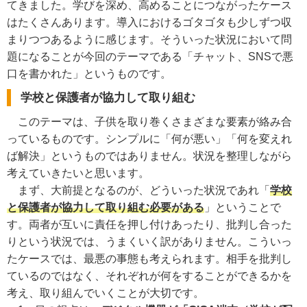
てきました。学びを深め、高めることにつながったケース
はたくさんあります。導入におけるゴタゴタも少しずつ収
まりつつあるように感じます。そういった状況において問
題になることが今回のテーマである「チャット、SNSで悪
口を書かれた」というものです。
学校と保護者が協力して取り組む
このテーマは、子供を取り巻くさまざまな要素が絡み合
っているものです。シンプルに「何が悪い」「何を変えれ
ば解決」というものではありません。状況を整理しながら
考えていきたいと思います。
まず、大前提となるのが、どういった状況であれ「
学校
と保護者が協力して取り組む必要がある
」ということで
す。両者が互いに責任を押し付けあったり、批判し合った
りという状況では、うまくいく訳がありません。こういっ
たケースでは、最悪の事態も考えられます。相手を批判し
ているのではなく、それぞれが何をすることができるかを
考え、取り組んでいくことが大切です。