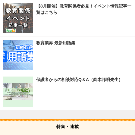
【8月開催】教育関係者必見！イベント情報記事一
覧はこちら
教育業界 最新用語集
保護者からの相談対応Q＆A（鈴木邦明先生）
特集・連載