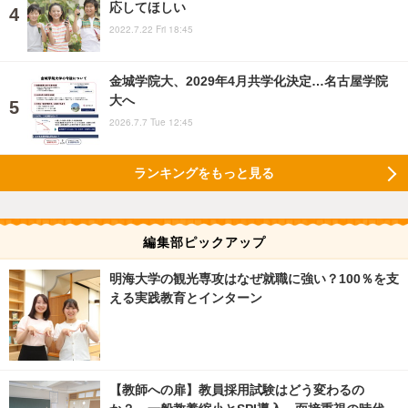
応してほしい
2022.7.22 Fri 18:45
金城学院大、2029年4月共学化決定…名古屋学院
大へ
2026.7.7 Tue 12:45
ランキングをもっと見る
編集部ピックアップ
明海大学の観光専攻はなぜ就職に強い？100％を支
える実践教育とインターン
【教師への扉】教員採用試験はどう変わるの