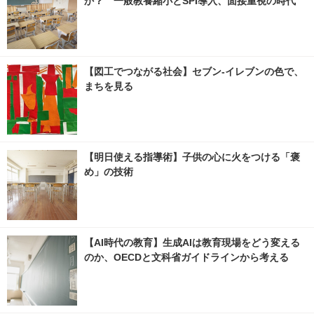
か？ 一般教養縮小とSPI導入、面接重視の時代
【図工でつながる社会】セブン‐イレブンの色で、
まちを見る
【明日使える指導術】子供の心に火をつける「褒
め」の技術
【AI時代の教育】生成AIは教育現場をどう変える
のか、OECDと文科省ガイドラインから考える