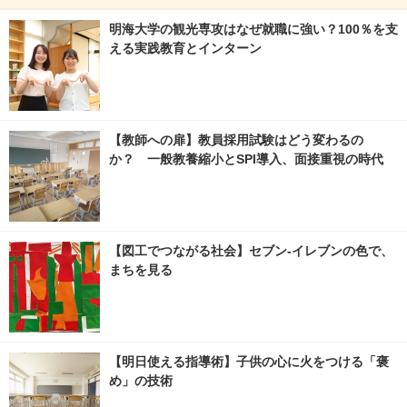
明海大学の観光専攻はなぜ就職に強い？100％を支
える実践教育とインターン
【教師への扉】教員採用試験はどう変わるの
か？ 一般教養縮小とSPI導入、面接重視の時代
【図工でつながる社会】セブン‐イレブンの色で、
まちを見る
【明日使える指導術】子供の心に火をつける「褒
め」の技術