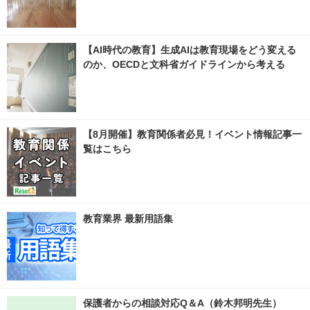
【AI時代の教育】生成AIは教育現場をどう変える
のか、OECDと文科省ガイドラインから考える
【8月開催】教育関係者必見！イベント情報記事一
覧はこちら
教育業界 最新用語集
保護者からの相談対応Q＆A（鈴木邦明先生）