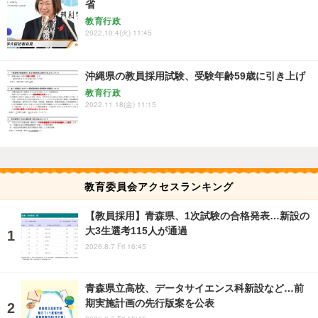
省
教育行政
2022.10.4(火) 11:45
沖縄県の教員採用試験、受験年齢59歳に引き上げ
教育行政
2022.11.18(金) 11:15
教育委員会アクセスランキング
【教員採用】青森県、1次試験の合格発表…新設の
大3生選考115人が通過
2026.8.7 Fri 16:45
青森県立高校、データサイエンス科新設など…前
期実施計画の先行版案を公表