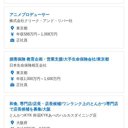
アニメプロデューサー
株式会社クリーク・アンド・リバー社
東京都
年収588万円～1,008万円
正社員
損害保険 教育企画・営業支援/大手生命保険会社/東京都
日本生命保険相互会社
東京都
年収1,000万円～1,600万円
正社員
和食, 専門店/店長・店長候補/ワンランク上のとんかつ専門店
で店長候補を募集/大阪
とんかつKYK 粋花KYKあべのハルカスダイニング店
大阪府