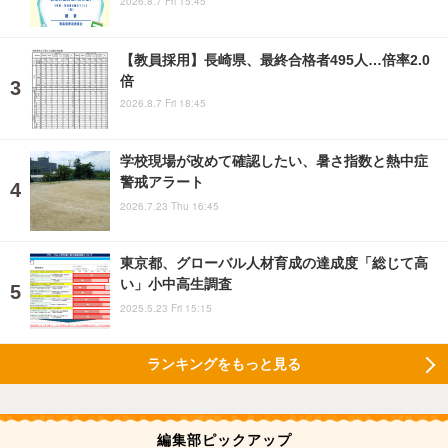
2026.8.7 Fri 15:45
【教員採用】長崎県、最終合格者495人…倍率2.0
倍
2026.8.7 Fri 18:45
学校現場が改めて確認したい、暑さ指数と熱中症
警戒アラート
2026.7.23 Thu 16:45
東京都、グローバル人材育成の達成度「総じて高
い」小中高生調査
2025.5.23 Fri 15:15
ランキングをもっと見る
編集部ピックアップ