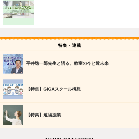
特集・連載
平井聡一郎先生と語る、教室の今と近未来
【特集】GIGAスクール構想
【特集】遠隔授業