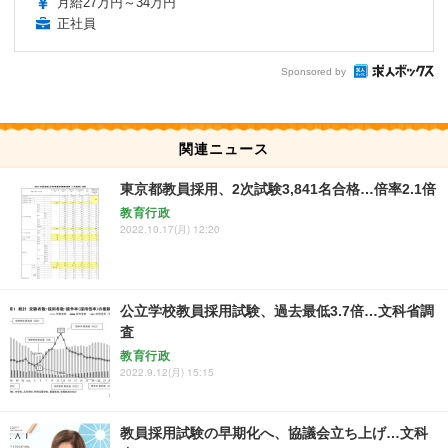
月給27万円～34万円
正社員
Sponsored by
関連ニュース
東京都教員採用、2次試験3,841名合格…倍率2.1倍
教育行政
2022.10.17(月) 12:20
公立学校教員採用試験、過去最低3.7倍…文科省調
査
教育行政
2022.9.12(月) 15:15
教員採用試験の早期化へ、協議会立ち上げ…文科