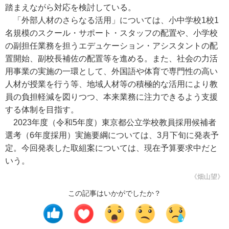
踏まえながら対応を検討している。
「外部人材のさらなる活用」については、小中学校1校1
名規模のスクール・サポート・スタッフの配置や、小学校
の副担任業務を担うエデュケーション・アシスタントの配
置開始、副校長補佐の配置等を進める。また、社会の力活
用事業の実施の一環として、外国語や体育で専門性の高い
人材が授業を行う等、地域人材等の積極的な活用により教
員の負担軽減を図りつつ、本来業務に注力できるよう支援
する体制を目指す。
2023年度（令和5年度）東京都公立学校教員採用候補者
選考（6年度採用）実施要綱については、3月下旬に発表予
定。今回発表した取組案については、現在予算要求中だと
いう。
《畑山望》
この記事はいかがでしたか？