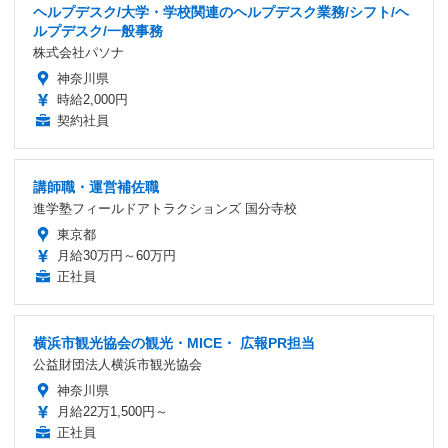
ヘルプデスク/大学・学校関連のヘルプデスク業務/シフト/ヘ
ルプデスク/一般事務
株式会社パソナ
神奈川県
時給2,000円
契約社員
講師職・運営補佐職
進学塾フィールドアトラクションズ 国分寺校
東京都
月給30万円～60万円
正社員
横浜市観光協会の観光・MICE・ 広報PR担当
公益財団法人横浜市観光協会
神奈川県
月給22万1,500円～
正社員