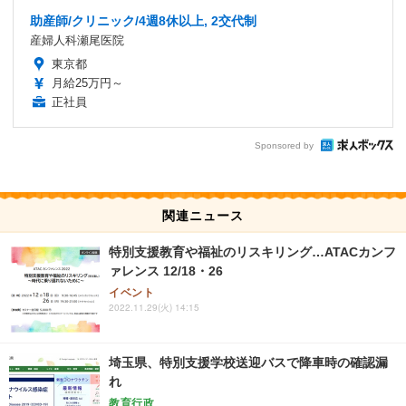
助産師/クリニック/4週8休以上, 2交代制
産婦人科瀬尾医院
東京都
月給25万円～
正社員
Sponsored by
関連ニュース
特別支援教育や福祉のリスキリング…ATACカンフ
ァレンス 12/18・26
イベント
2022.11.29(火) 14:15
埼玉県、特別支援学校送迎バスで降車時の確認漏
れ
教育行政