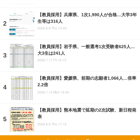
【教員採用】兵庫県、1次1,990人が合格…大学3年
生等は316人
2026.8.6 Thu 13:45
【教員採用】岩手県、一般選考1次受験者625人…
大3生は241人
2026.7.17 Fri 12:15
【教員採用】愛媛県、前期の志願者1,066人…倍率
2.2倍
2026.7.13 Mon 15:45
【教員採用】熊本地震で延期の2次試験、新日程発
表
2026.8.6 Thu 17:15