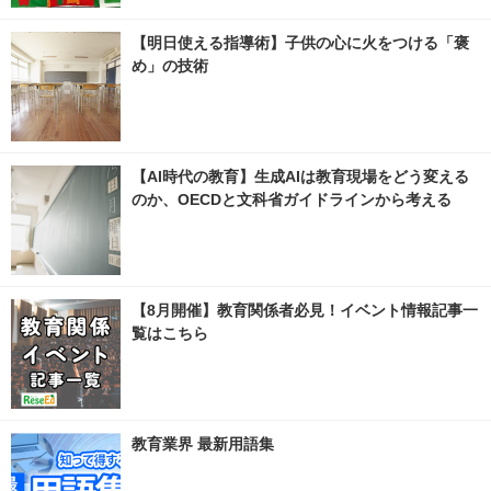
【明日使える指導術】子供の心に火をつける「褒
め」の技術
【AI時代の教育】生成AIは教育現場をどう変える
のか、OECDと文科省ガイドラインから考える
【8月開催】教育関係者必見！イベント情報記事一
覧はこちら
教育業界 最新用語集