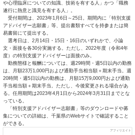
や心理臨床についての知識、技術を有する人」かつ「職務
遂行に熱意と識見を有する人」。
受付期間は、2023年1月6日～25日。期間内に「特別支援
アドバイザー志願書」等、提出書類すべてを持参または簡
易書留にて提出する。
選考日は、2月14日・15日・16日のいずれかで、小論
文・面接を各30分実施する。ただし、2022年度（令和4年
度）の特別支援アドバイザーは面接のみ。
勤務態様と報酬については、週29時間・週5日以内の勤務
は、月額23万1,000円および通勤手当相当額＋期末手当。週
20時間・週5日以内の勤務は、月額15万9,000円および通勤
手当相当額＋期末手当。ただし、今後変更される場合があ
る。任用期間は2023年4月1日から2024年3月31日までとな
っている。
「特別支援アドバイザー志願書」等のダウンロードや募
集についての詳細は、千葉県のWebサイトで確認すること
ができる。