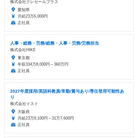
株式会社クレセールプラス
愛知県
月給23万6,000円
正社員
人事・総務・労務/総務・人事・労務/労務担当
株式会社HIKE
東京都
年収334万8,000円～360万円
正社員
2027年度採用/英語科教員/常勤/賞与あり/専任登用可能性あ
り
株式会社イスト
大阪府
月給23万9,100円～31万7,600円
正社員