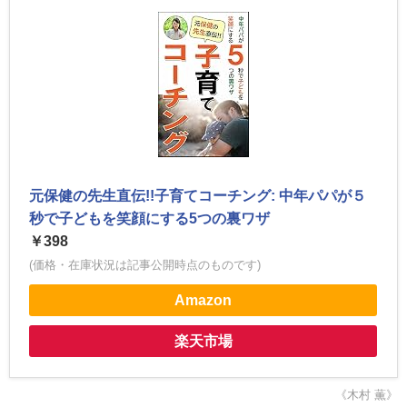
元保健の先生直伝!!子育てコーチング: 中年パパが５
秒で子どもを笑顔にする5つの裏ワザ
￥398
(価格・在庫状況は記事公開時点のものです)
Amazon
楽天市場
《木村 薫》