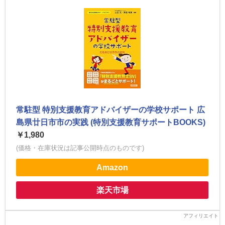
常駐型 特別支援教育アドバイザーの学校サポート 広
島県廿日市市の実践 (特別支援教育サポートBOOKS)
￥1,980
(価格・在庫状況は記事公開時点のものです)
Amazon
楽天市場