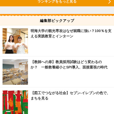
ランキングをもっと見る
編集部ピックアップ
明海大学の観光専攻はなぜ就職に強い？100％を支
える実践教育とインターン
【教師への扉】教員採用試験はどう変わるの
か？ 一般教養縮小とSPI導入、面接重視の時代
【図工でつながる社会】セブン‐イレブンの色で、
まちを見る