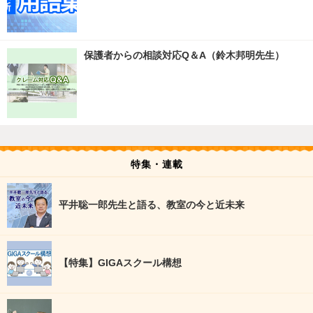
保護者からの相談対応Q＆A（鈴木邦明先生）
特集・連載
平井聡一郎先生と語る、教室の今と近未来
【特集】GIGAスクール構想