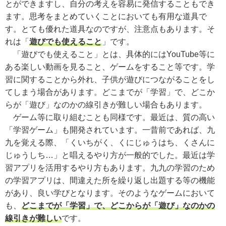
とができますし、自分の考えを容易に発信することもでき
ます。思考をまとめていくことにおいても有用な道具で
す。とても優れた道具なのですが、注意点もあります。そ
れは「
遊びでも使えること
」です。
「遊びでも使えること」とは、具体的にはYouTube等に
ある楽しい動画を見ること、ゲームをすること等です。学
習に関することから外れ、子供が遊びにつながることをし
てしまう場合があります。どこまでが「学習」で、どこか
らが「遊び」なのかの線引きが難しい場合もあります。
ゲーム等に取り組むことも同様です。最近は、質の高い
「学習ゲーム」も開発されています。一昔前であれば、九
九を覚える際、「くいちがく、くにじゅうはち、くさんに
じゅうしち…」と唱えるやり方が一般的でした。最近は学
習アプリを活用するやり方もあります。九九の学習のため
の学習アプリは、間違えた所を繰り返し出題する等の機能
があり、良い学びとなります。そのようなゲームにおいて
も、
どこまでが「学習」で、どこからが「遊び」なのかの
線引きが難しい
です。