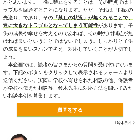
かと思います。一律に禁止をすることは、その時点ではト
ラブルを回避することになります。ただ、それは「問題の
先送り」であり、その
「禁止の状況」が無くなることで、
逆に大きなトラブルとなってしまう可能性
があります。子
供の成長や幸せを考えるのであれば、その時だけ問題が無
ければ良いということではないでしょう。しっかりと子供
の成長を長いスパンで考え、対応していくことが大切でし
ょう。
本企画では、読者の皆さまからの質問を受け付けていま
す。下記のボタンをクリックして表示されるフォームより
送信ください。実際に学校へ寄せられた相談の他、保護者
が学校へ伝えた相談等、鈴木先生に対応方法を聞いてみた
い相談事例を募集します。
質問をする
《鈴木邦明》