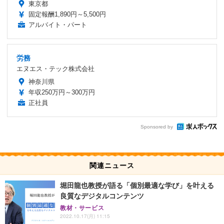
東京都
固定報酬1,890円～5,500円
アルバイト・パート
労務
エヌエス・テック株式会社
神奈川県
年収250万円～300万円
正社員
Sponsored by
関連ニュース
堀田龍也教授が語る「個別最適な学び」を叶える
良質なデジタルコンテンツ
教材・サービス
2022.10.17(月) 11:15