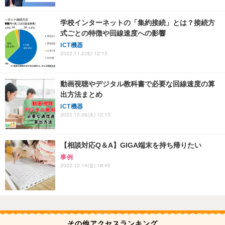
学校インターネットの「集約接続」とは？接続方
式ごとの特徴や回線速度への影響
ICT機器
2022.11.2(水) 12:15
動画視聴やデジタル教科書で必要な回線速度の算
出方法まとめ
ICT機器
2022.10.26(水) 12:15
【相談対応Q＆A】GIGA端末を持ち帰りたい
事例
2022.10.14(金) 18:45
その他アクセスランキング