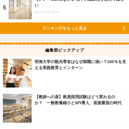
い
2021.5.7 Fri 19:15
ランキングをもっと見る
編集部ピックアップ
明海大学の観光専攻はなぜ就職に強い？100％を支
える実践教育とインターン
【教師への扉】教員採用試験はどう変わるの
か？ 一般教養縮小とSPI導入、面接重視の時代