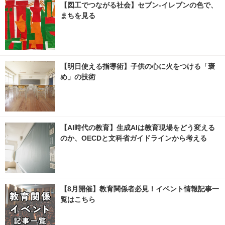
【図工でつながる社会】セブン‐イレブンの色で、
まちを見る
【明日使える指導術】子供の心に火をつける「褒
め」の技術
【AI時代の教育】生成AIは教育現場をどう変える
のか、OECDと文科省ガイドラインから考える
【8月開催】教育関係者必見！イベント情報記事一
覧はこちら