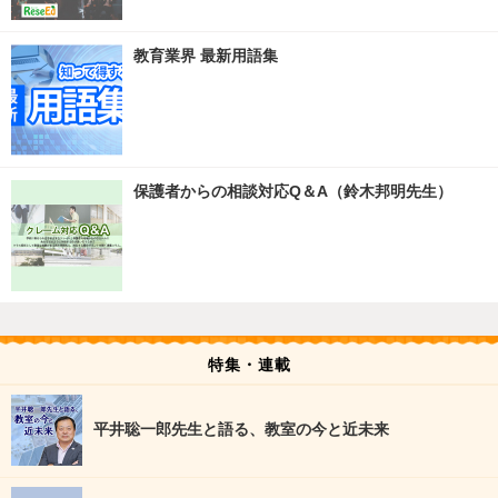
教育業界 最新用語集
保護者からの相談対応Q＆A（鈴木邦明先生）
特集・連載
平井聡一郎先生と語る、教室の今と近未来