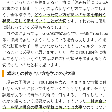
そういったことを踏まえると一概に「休み時間にはGIGA
端末の使用禁止」というのは適切なやり方ではないでしょ
う。全体指導で、
どういった使い方が良いのか等を年齢や
状況に応じて伝えていくことが大切
です。それと共に個別
に関わっていく必要もあるでしょう。
自治体によっては、GIGA端末の設定で、一律にYouTube
等に接続できないようになっている場合もあります。不適
切な動画やサイト等につながらないようにフィルターをか
けることは必要だと思います。ただ一律にYouTube等に接
続できないというやり方は現在の社会状況を踏まえると適
切ではないのだと私は思います。
端末との付き合い方を学ぶのが大事
現在の子供達は、YouTubeを含め、さまざまな情報に触
れながら社会において生きていくこととなります。色々な
課題がある中で自分の判断で「何をする」「何をしない」
のかを選んでいく必要があります。そういった
「付き合い
方」を学ぶ機会の提供が学校においては大事
なのではない