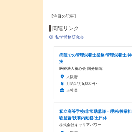
【注目の記事】
関連リンク
私学労務研究会
病院での管理栄養士業務/管理栄養士/
実
医療法人養心会 国分病院
大阪府
月給17万5,000円～
正社員
私立高等学校/非常勤講師・理科/授業担
験監督/扶養内勤務/土日休
株式会社キャリアパワー