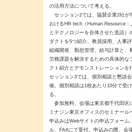
の活用方法について考える。
セッション2では、協賛企業2社が
おけるHR tech（Human Resource
とテクノロジーを合体させた造語）
ダクトを5つ紹介。教員採用、人事
組織開発、勤怠管理、給与計算と、
労務課題を解決するための具体的な
クト紹介とデモンストレーションを
セッション3では、個別相談と懇談
催。個別相談は1校あたり10分で受
る。
参加無料、会場は東京都千代田区
ミナジン東京オフィスのセミナール
申込みはWebサイトの申込フォーム
ル、FAXにて受付。申込みの際、会