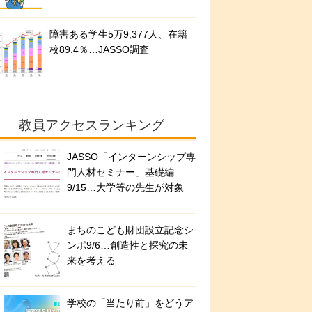
障害ある学生5万9,377人、在籍
校89.4％…JASSO調査
教員アクセスランキング
JASSO「インターンシップ専
門人材セミナー」基礎編
9/15…大学等の先生が対象
まちのこども財団設立記念シ
ンポ9/6…創造性と探究の未
来を考える
学校の「当たり前」をどうア