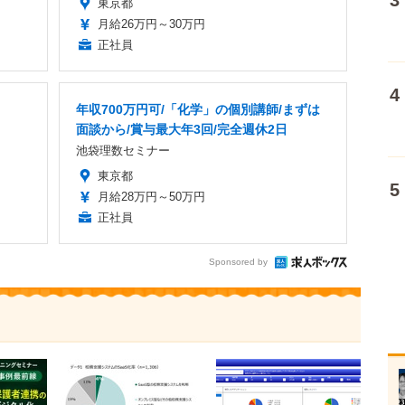
東京都
月給26万円～30万円
正社員
年収700万円可/「化学」の個別講師/まずは
面談から/賞与最大年3回/完全週休2日
池袋理数セミナー
東京都
月給28万円～50万円
正社員
Sponsored by