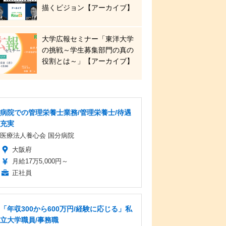
描くビジョン【アーカイブ】
大学広報セミナー「東洋大学
の挑戦～学生募集部門の真の
役割とは～」【アーカイブ】
病院での管理栄養士業務/管理栄養士/待遇
充実
医療法人養心会 国分病院
大阪府
月給17万5,000円～
正社員
「年収300から600万円/経験に応じる」私
立大学職員/事務職