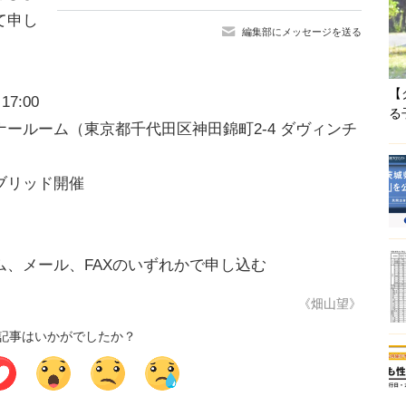
て申し
編集部にメッセージを送る
【
7:00
る
ールーム（東京都千代田区神田錦町2-4 ダヴィンチ
ブリッド開催
ム、メール、FAXのいずれかで申し込む
《畑山望》
記事はいかがでしたか？