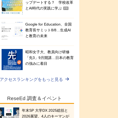
ップデートする？ 学校改革
とAI時代の実践に学ぶ
PR
Google for Education、全国
教育長サミット8/8…生成AI
と教育の未来
昭和女子大、教員向け研修
「先3」9月開講…日本の教育
の強みに着目
アクセスランキングをもっと見る
ReseEd 調査＆イベント
年末SP 大学DX 2025総括と
2026展望、4人のキーマンが