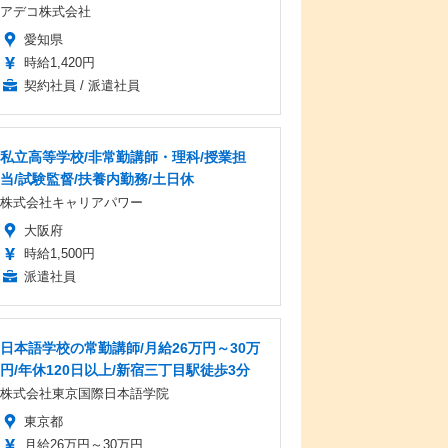
アデコ株式会社
愛知県
時給1,420円
契約社員 / 派遣社員
私立高等学校/非常勤講師・理科/授業担
当/試験監督/扶養内勤務/土日休
株式会社キャリアパワー
大阪府
時給1,500円
派遣社員
日本語学校の常勤講師/月給26万円～30万
円/年休120日以上/新宿三丁目駅徒歩3分
株式会社東京国際日本語学院
東京都
月給26万円～30万円