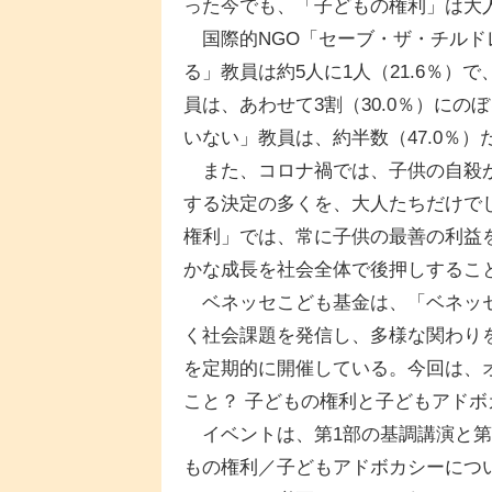
った今でも、「子どもの権利」は大
国際的NGO「セーブ・ザ・チルド
る」教員は約5人に1人（21.6％
員は、あわせて3割（30.0％）に
いない」教員は、約半数（47.0％）
また、コロナ禍では、子供の自殺が
する決定の多くを、大人たちだけで
権利」では、常に子供の最善の利益
かな成長を社会全体で後押しするこ
ベネッセこども基金は、「ベネッセこ
く社会課題を発信し、多様な関わり
を定期的に開催している。今回は、
こと？ 子どもの権利と子どもアドボ
イベントは、第1部の基調講演と第
もの権利／子どもアドボカシーにつ