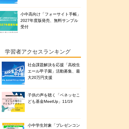
小中高向け「フォーサイト手帳」
2027年度版発売、無料サンプル
受付
学習者アクセスランキング
社会課題解決を応援「高校生
エール甲子園」活動募集、最
大20万円支援
子供の声を聴く「ベネッセこ
ども基金MeetUp」11/19
小中学生対象「プレゼンコン