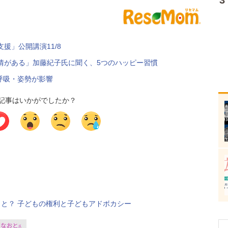
援」公開講演11/8
情がある」加藤紀子氏に聞く、5つのハッピー習慣
口呼吸・姿勢が影響
記事はいかがでしたか？
うこと？ 子どもの権利と子どもアドボカシー