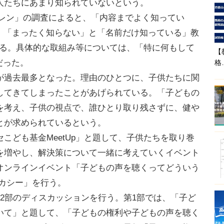
人たちにあまり知られていないという。
レン」の調査によると、「内容までよく知ってい
）で、「まったく知らない」と「名前だけ知っている」教
のぼる。具体的な取組み等については、「特に何もして
【
だった。
格
過去最多となった。理由のひとつに、子供たちに関
してきてしまったことがあげられている。「子どもの
を考え、子供の視点で、誰ひとり取り残さずに、健や
とが求められているという。
ども基金MeetUp」と題して、子供たちを取り巻
を増やし、解決策について一緒に考えていくイベント
オンラインイベント「子どもの声を聴くってどういう
カシー」を行う。
2部のディスカッションを行う。第1部では、「子ど
いて」と題して、「子どもの権利や子どもの声を聴く