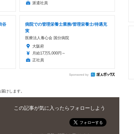
派遣社員
渋谷
病院での管理栄養士業務/管理栄養士/待遇充
実
医療法人養心会 国分病院
大阪府
月給17万5,000円～
正社員
Sponsored by
お届けします。
この記事が気に入ったらフォローしよう