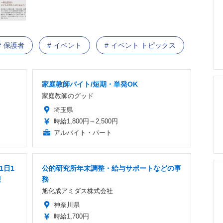
保護者
イベント
イベント トピックス
家庭教師バイト/短期・単発OK
家庭教師のグッド
埼玉県
時給1,800円～2,500円
アルバイト・パート
1日1
公的研究所年末調整・給与サポートなどの事
迎
務
旭化成アミダス株式会社
神奈川県
時給1,700円