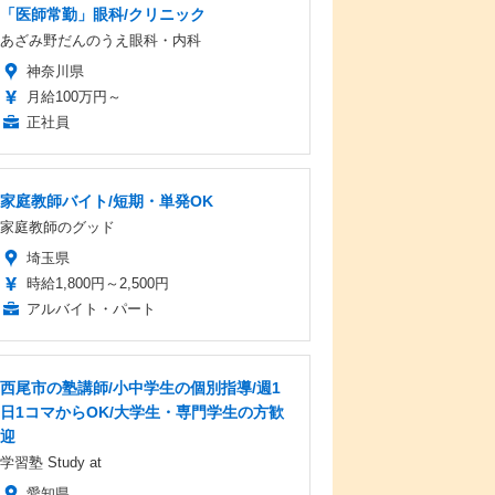
「医師常勤」眼科/クリニック
あざみ野だんのうえ眼科・内科
神奈川県
月給100万円～
正社員
家庭教師バイト/短期・単発OK
家庭教師のグッド
埼玉県
時給1,800円～2,500円
アルバイト・パート
西尾市の塾講師/小中学生の個別指導/週1
日1コマからOK/大学生・専門学生の方歓
迎
学習塾 Study at
愛知県