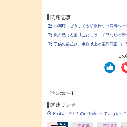
関連記事
内閣府「どうしても頑張れない若者への支
親が感じる困りごとには「子供なりの事
子供の歯並び、半数以上が歯列不正...
この
【注目の記事】
関連リンク
Peatix：子どもの声を聴くってどうい