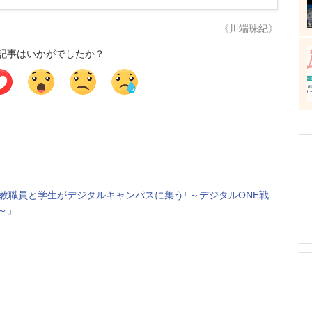
《川端珠紀》
記事はいかがでしたか？
「教職員と学生がデジタルキャンパスに集う! ～デジタルONE戦
～」