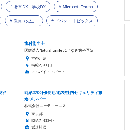
教育DX・学校DX
Microsoft Teams
教員（先生）
イベント トピックス
歯科衛生士
医療法人Natural Smile ふじなみ歯科医院
神奈川県
時給2,200円
アルバイト・パート
渋谷
時給2700円!長期/池袋/社内セキュリティ推
進/メンバー
株式会社エーティーエス
東京都
時給2,700円～
派遣社員