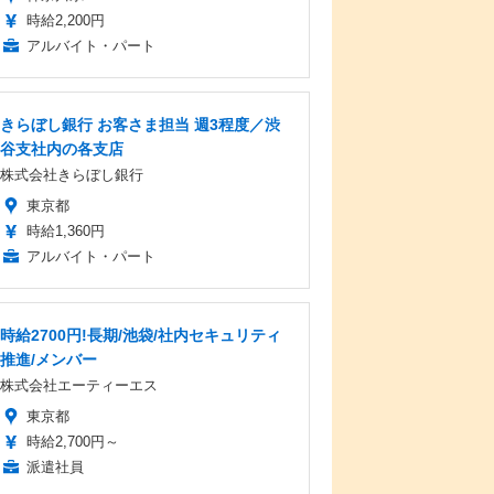
時給2,200円
アルバイト・パート
きらぼし銀行 お客さま担当 週3程度／渋
谷支社内の各支店
株式会社きらぼし銀行
東京都
時給1,360円
アルバイト・パート
時給2700円!長期/池袋/社内セキュリティ
推進/メンバー
株式会社エーティーエス
東京都
時給2,700円～
派遣社員