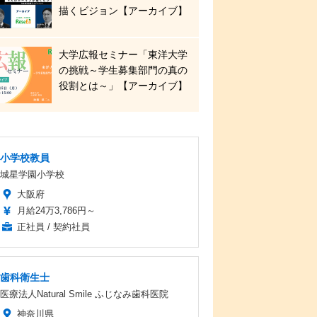
描くビジョン【アーカイブ】
大学広報セミナー「東洋大学
の挑戦～学生募集部門の真の
役割とは～」【アーカイブ】
小学校教員
城星学園小学校
大阪府
月給24万3,786円～
正社員 / 契約社員
歯科衛生士
医療法人Natural Smile ふじなみ歯科医院
神奈川県