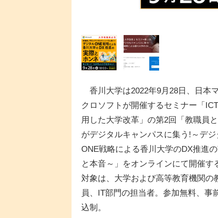
香川大学は2022年9月28日、日本
クロソフトが開催するセミナー「IC
用した大学改革」の第2回「教職員
がデジタルキャンパスに集う!～デジ
ONE戦略による香川大学のDX推進
と本音～」をオンラインにて開催す
対象は、大学および高等教育機関の
員、IT部門の担当者。参加無料、事
込制。