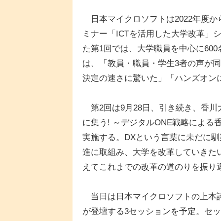
日本マイクロソフトは2022年度
ミナー「ICTを活用した大学改革」
た第1回では、大学職員を中心に60
は、「教員・職員・学生3者の声が
決定の速さに驚いた」「ハンズオン
第2回は9月28日、引き続き、香
に集う! ～デジタルONE戦略によ
実施する。DXという言葉に未だに馴
進に取組み、大学を改革していきた
えてこれまでの改革の道のりを振り
当日は日本マイクロソフトの上本詩
が登壇する3セッションを予定。セ