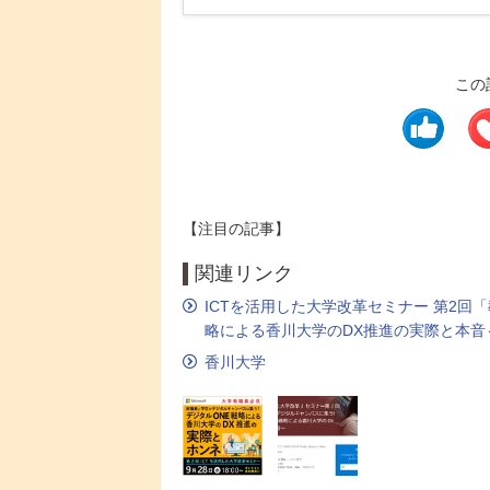
この
【注目の記事】
関連リンク
ICTを活用した大学改革セミナー 第2回
略による香川大学のDX推進の実際と本音
香川大学