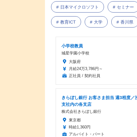
日本マイクロソフト
セミナー
教育ICT
大学
香川県
小学校教員
城星学園小学校
大阪府
月給24万3,786円～
正社員 / 契約社員
きらぼし銀行 お客さま担当 週3程度／
支社内の各支店
株式会社きらぼし銀行
東京都
時給1,360円
アルバイト・パート