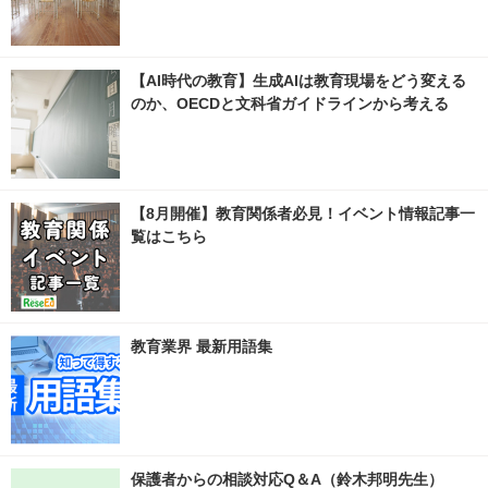
【AI時代の教育】生成AIは教育現場をどう変える
のか、OECDと文科省ガイドラインから考える
【8月開催】教育関係者必見！イベント情報記事一
覧はこちら
教育業界 最新用語集
保護者からの相談対応Q＆A（鈴木邦明先生）