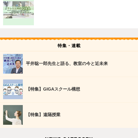
特集・連載
平井聡一郎先生と語る、教室の今と近未来
【特集】GIGAスクール構想
【特集】遠隔授業