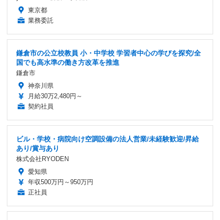
東京都
業務委託
鎌倉市の公立校教員 小・中学校 学習者中心の学びを探究/全
国でも高水準の働き方改革を推進
鎌倉市
神奈川県
月給30万2,480円～
契約社員
ビル・学校・病院向け空調設備の法人営業/未経験歓迎/昇給
あり/賞与あり
株式会社RYODEN
愛知県
年収500万円～950万円
正社員