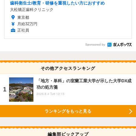
歯科衛生士/教育・研修を重視したい方におすすめ
大松矯正歯科クリニック
東京都
月給32万円
正社員
Sponsored by
その他アクセスランキング
「地方・単科」の室蘭工業大学が示した大学DX成
功の処方箋
2026.8.4 Tue 12:15
ランキングをもっと見る
編集部ピックアップ