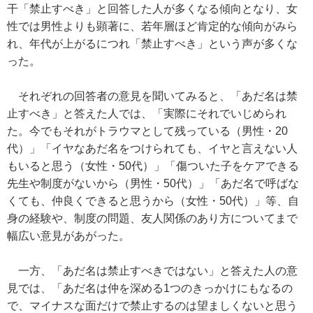
干「禁止すべき」と回答した人が多くなる傾向となり、女
性では男性よりも顕著に、若年層ほど肯定的な傾向がみら
れ、年代が上がるにつれ「禁止すべき」という声が多くな
った。
それぞれの回答者の意見を聞いてみると、「あだ名は禁
止すべき」と答えた人では、「実際にそれでいじめられ
た。今でもそれがトラウマとして残っている（男性・20
代）」「イヤなあだ名をつけられても、イヤと言えない人
もいると思う（女性・50代）」「傷ついた子をケアできる
先生や制度がないから（男性・50代）」「あだ名で呼ばな
くても、仲良くできると思うから（女性・50代）」等、自
身の経験や、制度の問題、友人関係のあり方についてまで
幅広い意見があがった。
一方、「あだ名は禁止すべきではない」と答えた人の意
見では、「あだ名は仲を深める1つのきっかけにもなるの
で、マイナスな面だけで禁止するのは望ましくないと思う