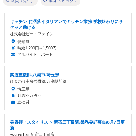
教員（先生）
事例 トピックス
キッチン お洒落イタリアンでキッチン業務 学校終わりにサ
クッと働ける
株式会社ビー・ファイン
愛知県
時給1,200円～1,500円
アルバイト・パート
柔道整復師/八潮市/埼玉県
ひまわり中央整骨院 八潮駅前院
埼玉県
月給22万円～
正社員
美容師・スタイリスト/新宿三丁目駅/業務委託募集/8月7日更
新
youres hair 新宿三丁目店