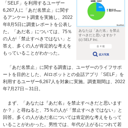
「SELF」を利用するユーザー
6,267人に「あだ名禁止」に関す
るアンケート調査を実施し、2022
年8月5日に調査レポートを公表し
あなたは「あだ名」を禁止
た。「あだ名」については、75％
すべきだと思いますか？
の人が「禁止すべきではない」と
(c) SELF Inc.
答え、多くの人が肯定的な考えを
全 4 枚
もっていることがわかった。
拡大写真
「あだ名禁止」に関する調査は、ユーザーのライフサポ
ートを目的とした、AIロボットとの会話アプリ「SELF」を
利用するユーザー6,267人を対象に実施。調査期間は、2022
年7月27日～31日。
まず、「あなたは『あだ名』を禁止すべきだと思います
か？」と尋ねると、75％の人が「禁止すべきではない」と
回答。多くの人があだ名については肯定的な考えをもって
いることがわかった。男性では、年代が上がるにつれて若