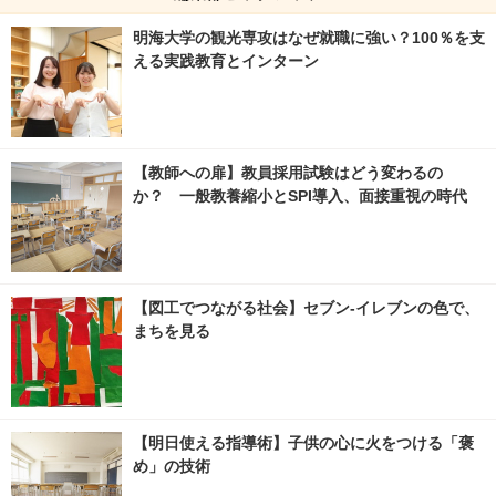
明海大学の観光専攻はなぜ就職に強い？100％を支
える実践教育とインターン
【教師への扉】教員採用試験はどう変わるの
か？ 一般教養縮小とSPI導入、面接重視の時代
【図工でつながる社会】セブン‐イレブンの色で、
まちを見る
【明日使える指導術】子供の心に火をつける「褒
め」の技術