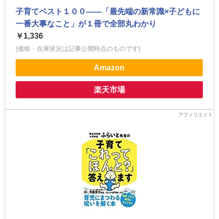
子育てベスト１００――「最先端の新常識×子どもに
一番大事なこと」が１冊で全部丸わかり
￥1,336
(価格・在庫状況は記事公開時点のものです)
Amazon
楽天市場