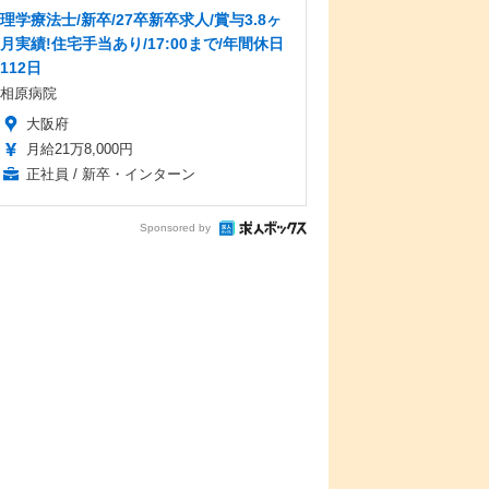
理学療法士/新卒/27卒新卒求人/賞与3.8ヶ
月実績!住宅手当あり/17:00まで/年間休日
112日
相原病院
大阪府
月給21万8,000円
正社員 / 新卒・インターン
Sponsored by