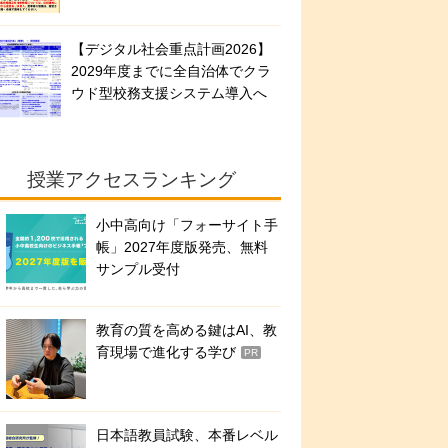
【デジタル社会重点計画2026】
2029年度までに全自治体でクラ
ウド型校務支援システム導入へ
授業アクセスランキング
小中高向け「フォーサイト手
帳」2027年度版発売、無料
サンプル受付
教育の質を高める鍵はAI、教
育現場で進化する学び
PR
日本語教員試験、本番レベル