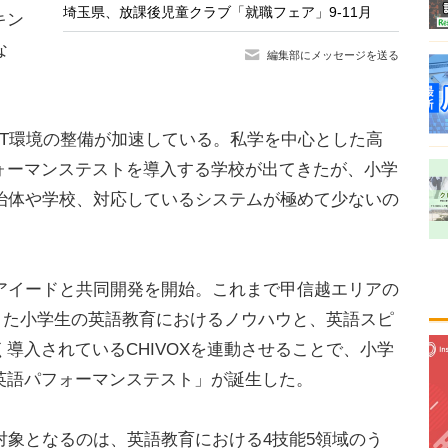
埼玉県、放課後児童クラブ「就職フェア」9-11月
キン
な
編集部にメッセージを送る
CT環境の整備が加速している。私学を中心とした高
フォーマンステストを導入する学校が出てきたが、小学
治体や学校、対応しているシステムが極めて少ないの
イードと共同開発を開始。これまで甲信越エリアの
きた小学生の英語教育におけるノウハウと、英語スピ
く導入されているCHIVOXを連動させることで、小学
英語パフォーマンステスト」が誕生した。
象となるのは、英語教育における4技能5領域のう