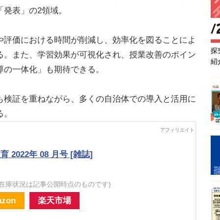
「発表」の2領域。
評価における時間が削減し、効率化を図ることによ
探
る。また、学習効果が可視化され、授業改善のポイン
紹
導の一体化」も期待できる。
検証を重ねながら、多くの自治体での導入と活用に
る。
 2022年 08 月号 [雑誌]
・在庫状況は記事公開時点のものです)
zon
楽天市場