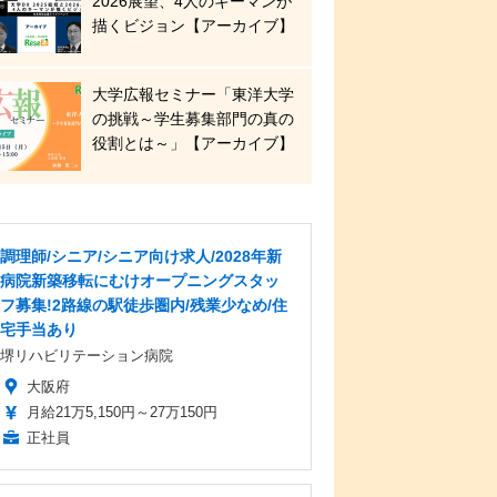
2026展望、4人のキーマンが
描くビジョン【アーカイブ】
大学広報セミナー「東洋大学
の挑戦～学生募集部門の真の
役割とは～」【アーカイブ】
調理師/シニア/シニア向け求人/2028年新
病院新築移転にむけオープニングスタッ
フ募集!2路線の駅徒歩圏内/残業少なめ/住
宅手当あり
堺リハビリテーション病院
大阪府
月給21万5,150円～27万150円
正社員