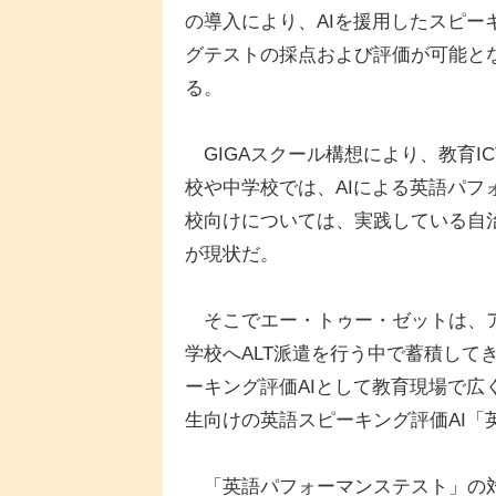
の導入により、AIを援用したスピー
グテストの採点および評価が可能と
る。
GIGAスクール構想により、教育I
校や中学校では、AIによる英語パ
校向けについては、実践している自
が現状だ。
そこでエー・トゥー・ゼットは、ア
学校へALT派遣を行う中で蓄積して
ーキング評価AIとして教育現場で広
生向けの英語スピーキング評価AI「
「英語パフォーマンステスト」の対