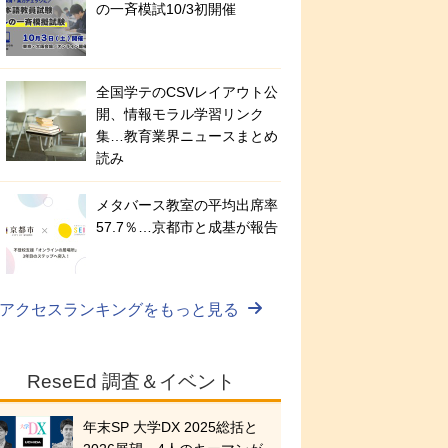
の一斉模試10/3初開催
全国学テのCSVレイアウト公
開、情報モラル学習リンク
集…教育業界ニュースまとめ
読み
メタバース教室の平均出席率
57.7％…京都市と成基が報告
アクセスランキングをもっと見る
ReseEd 調査＆イベント
年末SP 大学DX 2025総括と