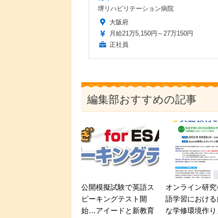
堺リハビリテーション病院
大阪府
月給21万5,150円～27万150円
正社員
編集部おすすめの記事
公開模擬試験で英語ス
オンライン研究
ピーキングテスト開
語学習における
始…アイードと新教育
な学修環境作り」