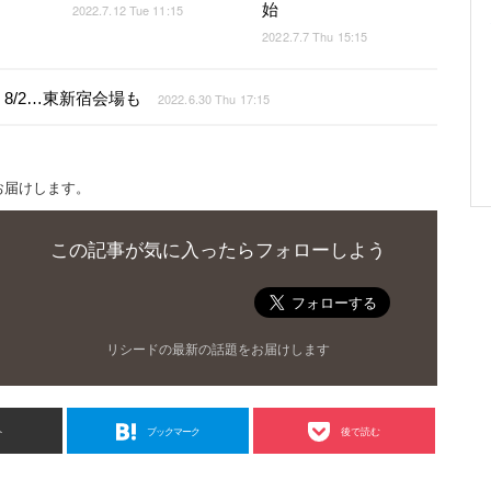
始
2022.7.12 Tue 11:15
2022.7.7 Thu 15:15
8/2…東新宿会場も
2022.6.30 Thu 17:15
お届けします。
この記事が気に入ったらフォローしよう
リシードの最新の話題をお届けします
ト
ブックマーク
後で読む