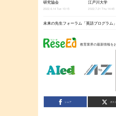
研究協会
江戸川大学
2022.6.14 Tue 10:15
2022.7.21 Thu 14:45
未来の先生フォーラム「英語プログラム」
教育業界の最新情報を
シェア
ポス