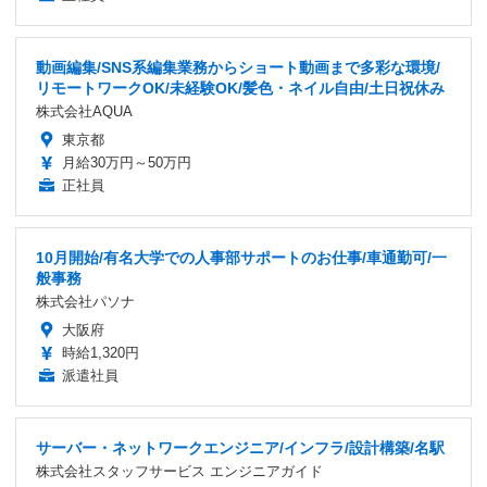
動画編集/SNS系編集業務からショート動画まで多彩な環境/
リモートワークOK/未経験OK/髪色・ネイル自由/土日祝休み
株式会社AQUA
東京都
月給30万円～50万円
正社員
10月開始/有名大学での人事部サポートのお仕事/車通勤可/一
般事務
株式会社パソナ
大阪府
時給1,320円
派遣社員
サーバー・ネットワークエンジニア/インフラ/設計構築/名駅
株式会社スタッフサービス エンジニアガイド