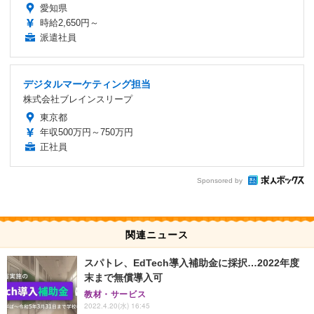
愛知県
時給2,650円～
派遣社員
デジタルマーケティング担当
株式会社ブレインスリープ
東京都
年収500万円～750万円
正社員
Sponsored by
関連ニュース
スパトレ、EdTech導入補助金に採択…2022年度
末まで無償導入可
教材・サービス
2022.4.20(水) 16:45