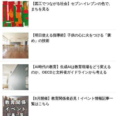
【図工でつながる社会】セブン‐イレブンの色で、
まちを見る
【明日使える指導術】子供の心に火をつける「褒
め」の技術
【AI時代の教育】生成AIは教育現場をどう変える
のか、OECDと文科省ガイドラインから考える
【8月開催】教育関係者必見！イベント情報記事一
覧はこちら