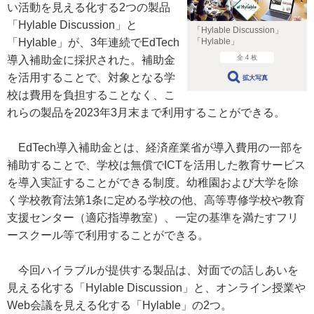
い活動を見える化する2つの製品
「Hylable Discussion」と
「Hylable Discussion」
「Hylable」が、3年連続でEdTech
「Hylable」
導入補助金に採択された。補助金
全 4 枚
を活用することで、対象となる学
拡大写真
校は費用を負担することなく、こ
れらの製品を2023年3月末まで利用することができる。
EdTech導入補助金とは、経済産業省が導入費用の一部を
補助することで、学校は無償でICTを活用した教育サービス
を導入実証することができる制度。幼稚園および大学を除
く学校教育法第1条に定める学校の他、高等専修学校や教育
支援センター（適応指導教室）、一定の基準を満たすフリ
ースクール等で利用することができる。
今回ハイラブルが提供する製品は、対面での話しあいを
見える化する「Hylable Discussion」と、オンライン授業や
Web会議を見える化する「Hylable」の2つ。