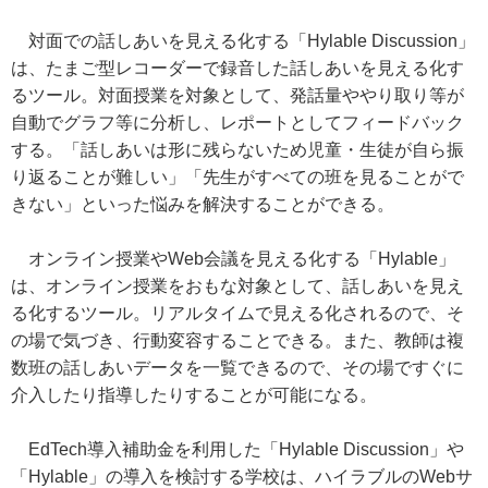
対面での話しあいを見える化する「Hylable Discussion」
は、たまご型レコーダーで録音した話しあいを見える化す
るツール。対面授業を対象として、発話量ややり取り等が
自動でグラフ等に分析し、レポートとしてフィードバック
する。「話しあいは形に残らないため児童・生徒が自ら振
り返ることが難しい」「先生がすべての班を見ることがで
きない」といった悩みを解決することができる。
オンライン授業やWeb会議を見える化する「Hylable」
は、オンライン授業をおもな対象として、話しあいを見え
る化するツール。リアルタイムで見える化されるので、そ
の場で気づき、行動変容することできる。また、教師は複
数班の話しあいデータを一覧できるので、その場ですぐに
介入したり指導したりすることが可能になる。
EdTech導入補助金を利用した「Hylable Discussion」や
「Hylable」の導入を検討する学校は、ハイラブルのWebサ