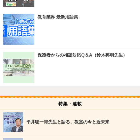
教育業界 最新用語集
保護者からの相談対応Q＆A（鈴木邦明先生）
特集・連載
平井聡一郎先生と語る、教室の今と近未来