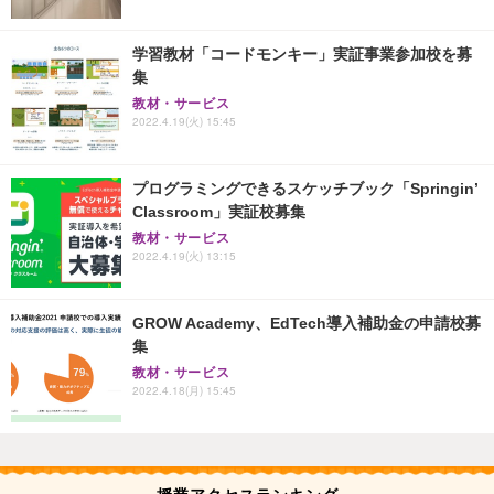
学習教材「コードモンキー」実証事業参加校を募
集
教材・サービス
2022.4.19(火) 15:45
プログラミングできるスケッチブック「Springin’
Classroom」実証校募集
教材・サービス
2022.4.19(火) 13:15
GROW Academy、EdTech導入補助金の申請校募
集
教材・サービス
2022.4.18(月) 15:45