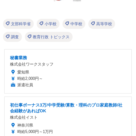
文部科学省
小学校
中学校
高等学校
調査
教育行政 トピックス
秘書業務
株式会社ワークスタッフ
愛知県
時給2,000円～
派遣社員
初仕事ボーナス3万/中学受験/算数・理科のプロ家庭教師/社
会経験があればOK
株式会社イスト
神奈川県
時給5,000円～1万円