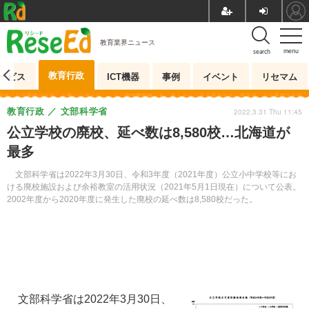
教育業界ニュース
menu
search
教育行政
ービス
ICT機器
事例
イベント
リセマム
教育行政
文部科学省
2022.3.31 Thu 11:45
公立学校の廃校、延べ数は8,580校…北海道が
最多
文部科学省は2022年3月30日、令和3年度（2021年度）公立小中学校等にお
ける廃校施設および余裕教室の活用状況（2021年5月1日現在）について公表。
2002年度から2020年度に発生した廃校の延べ数は8,580校だった。
文部科学省は2022年3月30日、