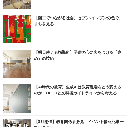
【図工でつながる社会】セブン‐イレブンの色で、
まちを見る
【明日使える指導術】子供の心に火をつける「褒
め」の技術
【AI時代の教育】生成AIは教育現場をどう変える
のか、OECDと文科省ガイドラインから考える
【8月開催】教育関係者必見！イベント情報記事一