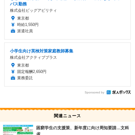
パス勤務
株式会社ビッグアビリティ
東京都
時給1,550円
派遣社員
小学生向け英検対策家庭教師募集
株式会社アクティブプラス
東京都
固定報酬2,650円
業務委託
Sponsored by
関連ニュース
困窮学生の支援策、新年度に向け周知要請…文科
省