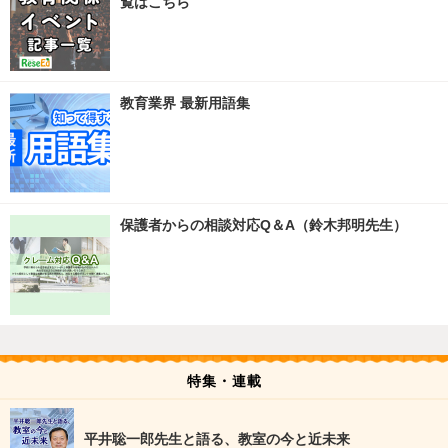
覧はこちら
教育業界 最新用語集
保護者からの相談対応Q＆A（鈴木邦明先生）
特集・連載
平井聡一郎先生と語る、教室の今と近未来