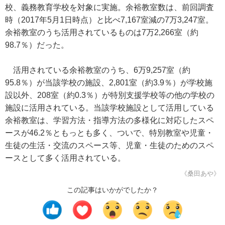
校、義務教育学校を対象に実施。余裕教室数は、前回調査
時（2017年5月1日時点）と比べ7,167室減の7万3,247室。
余裕教室のうち活用されているものは7万2,266室（約
98.7％）だった。
活用されている余裕教室のうち、6万9,257室（約
95.8％）が当該学校の施設、2,801室（約3.9％）が学校施
設以外、208室（約0.3％）が特別支援学校等の他の学校の
施設に活用されている。当該学校施設として活用している
余裕教室は、学習方法・指導方法の多様化に対応したスペ
ースが46.2％ともっとも多く、ついで、特別教室や児童・
生徒の生活・交流のスペース等、児童・生徒のためのスペ
ースとして多く活用されている。
《桑田あや》
この記事はいかがでしたか？