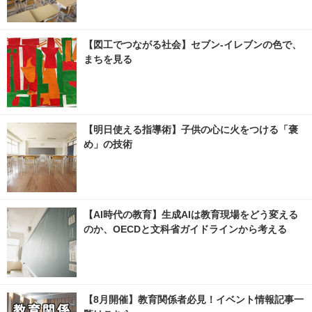
【図工でつながる社会】セブン‐イレブンの色で、
まちを見る
【明日使える指導術】子供の心に火をつける「褒
め」の技術
【AI時代の教育】生成AIは教育現場をどう変える
のか、OECDと文科省ガイドラインから考える
【8月開催】教育関係者必見！イベント情報記事一