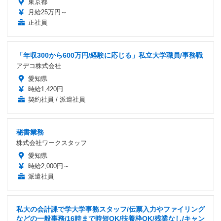
東京都
月給25万円～
正社員
「年収300から600万円/経験に応じる」私立大学職員/事務職
アデコ株式会社
愛知県
時給1,420円
契約社員 / 派遣社員
秘書業務
株式会社ワークスタッフ
愛知県
時給2,000円～
派遣社員
私大の会計課で学大学事務スタッフ/伝票入力やファイリング
などの一般事務/16時まで時短OK/扶養枠OK/残業なし/キャン