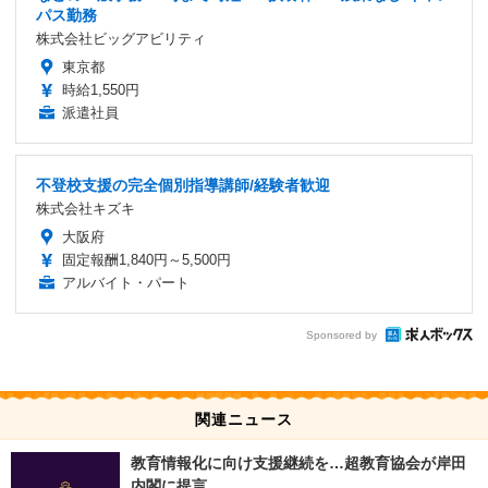
パス勤務
株式会社ビッグアビリティ
東京都
時給1,550円
派遣社員
不登校支援の完全個別指導講師/経験者歓迎
株式会社キズキ
大阪府
固定報酬1,840円～5,500円
アルバイト・パート
Sponsored by
関連ニュース
教育情報化に向け支援継続を…超教育協会が岸田
内閣に提言