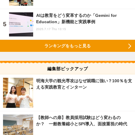
AIは教育をどう変革するのか「Gemini for
Education」新機能と実践事例
2025.7.17 Thu 13:15
ランキングをもっと見る
編集部ピックアップ
明海大学の観光専攻はなぜ就職に強い？100％を支
える実践教育とインターン
【教師への扉】教員採用試験はどう変わるの
か？ 一般教養縮小とSPI導入、面接重視の時代