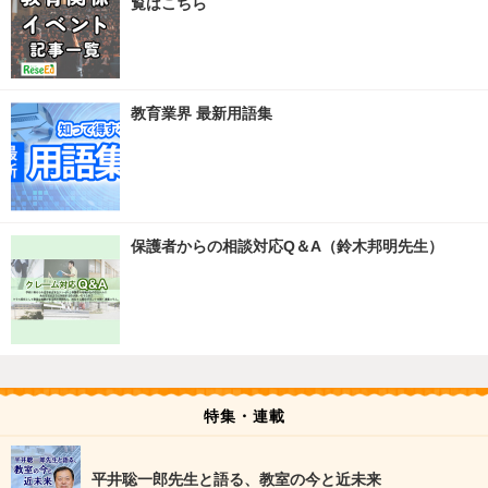
覧はこちら
教育業界 最新用語集
保護者からの相談対応Q＆A（鈴木邦明先生）
特集・連載
平井聡一郎先生と語る、教室の今と近未来