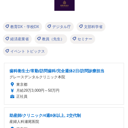
教育DX・学校DX
デジタル庁
文部科学省
経済産業省
教員（先生）
セミナー
イベント トピックス
歯科衛生士/常勤/訪問歯科/完全週休2日/訪問診療担当
グレースデンタルクリニック本院
東京都
月給29万3,000円～50万円
正社員
助産師/クリニック/4週8休以上, 2交代制
産婦人科瀬尾医院