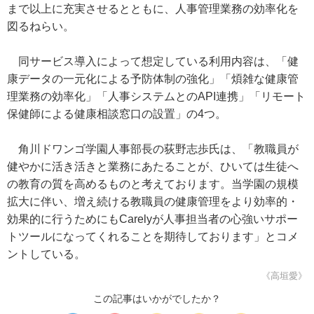
まで以上に充実させるとともに、人事管理業務の効率化を
図るねらい。
同サービス導入によって想定している利用内容は、「健
康データの一元化による予防体制の強化」「煩雑な健康管
理業務の効率化」「人事システムとのAPI連携」「リモート
保健師による健康相談窓口の設置」の4つ。
角川ドワンゴ学園人事部長の荻野志歩氏は、「教職員が
健やかに活き活きと業務にあたることが、ひいては生徒へ
の教育の質を高めるものと考えております。当学園の規模
拡大に伴い、増え続ける教職員の健康管理をより効率的・
効果的に行うためにもCarelyが人事担当者の心強いサポー
トツールになってくれることを期待しております」とコメ
ントしている。
《高垣愛》
この記事はいかがでしたか？