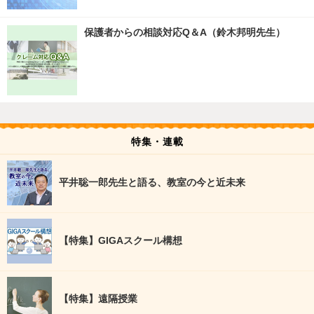
保護者からの相談対応Q＆A（鈴木邦明先生）
特集・連載
平井聡一郎先生と語る、教室の今と近未来
【特集】GIGAスクール構想
【特集】遠隔授業