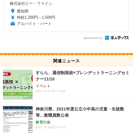
株式会社ビー・ファイン
愛知県
時給1,200円～1,500円
アルバイト・パート
Sponsored by
関連ニュース
すらら、通信制高校×ブレンデットラーニングセミ
ナー11/10
イベント
2021.10.21(木) 13:25
神奈川県、2021年度公立小中高の児童・生徒数
等…教職員数公表
教育行政
2021.10.26(火) 13:15