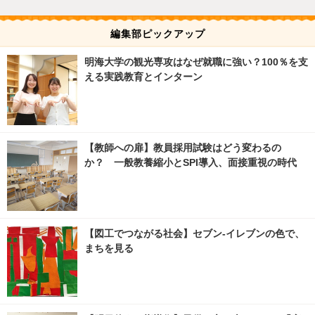
編集部ピックアップ
明海大学の観光専攻はなぜ就職に強い？100％を支
える実践教育とインターン
【教師への扉】教員採用試験はどう変わるの
か？ 一般教養縮小とSPI導入、面接重視の時代
【図工でつながる社会】セブン‐イレブンの色で、
まちを見る