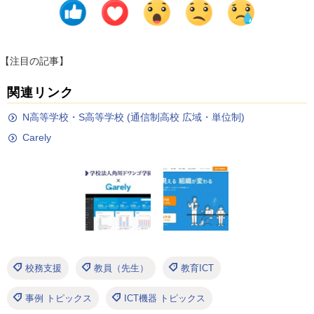
【注目の記事】
関連リンク
N高等学校・S高等学校 (通信制高校 広域・単位制)
Carely
校務支援
教員（先生）
教育ICT
事例 トピックス
ICT機器 トピックス