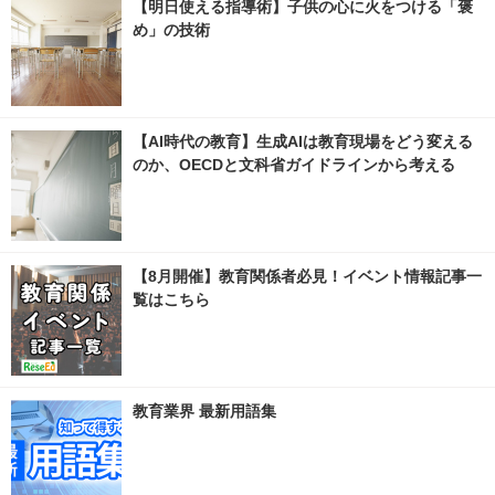
【明日使える指導術】子供の心に火をつける「褒
め」の技術
【AI時代の教育】生成AIは教育現場をどう変える
のか、OECDと文科省ガイドラインから考える
【8月開催】教育関係者必見！イベント情報記事一
覧はこちら
教育業界 最新用語集