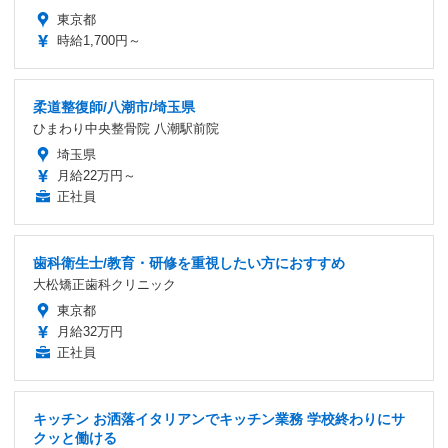
東京都
時給1,700円～
柔道整復師/八潮市/埼玉県
ひまわり中央整骨院 八潮駅前院
埼玉県
月給22万円～
正社員
歯科衛生士/教育・研修を重視したい方におすすめ
大松矯正歯科クリニック
東京都
月給32万円
正社員
キッチン お洒落イタリアンでキッチン業務 学校終わりにサ
クッと働ける