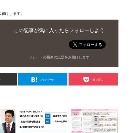
お届けします。
この記事が気に入ったらフォローしよう
リシードの最新の話題をお届けします
ト
ブックマーク
後で読む