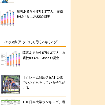
障害ある学生5万9,377人、在籍
校89.4％…JASSO調査
その他アクセスランキング
障害ある学生5万9,377人、在
籍校89.4％…JASSO調査
【クレーム対応Q＆A】公園
でいたずらをしている子供が
いる
THE日本大学ランキング、過