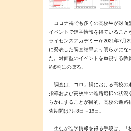
コロナ禍でも多くの高校生が対面
イベントで進学情報を得ていること
ライセンスアカデミーが2021年7月2
に発表した調査結果より明らかにな
た。対面型のイベントを重視する教
約8割にのぼる。
調査は、コロナ禍における高校の
指導および高校生の進路選択の状況
らかにすることが目的。高校の進路指
査期間は7月8日～16日。
生徒が進学情報を得る手段は、「校内