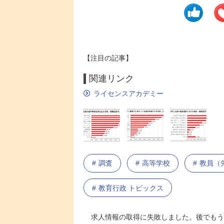
【注目の記事】
関連リンク
ライセンスアカデミー
調査
高等学校
教員（
教育行政 トピックス
求人情報の取得に失敗しました。後でもう