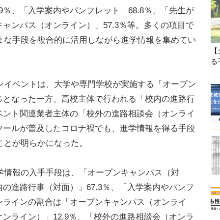
9％、「入学案内やパンフレット」68.8％、「先生が
キャンパス（オンライン）」57.3％等。多くの項目で
まな手段を複合的に活用しながら進学情報を集めてい
【
る
イベントは、大学や専門学校が実施する「オープン
3％となった一方、高校主体で行われる「校内の進路行
イベント関連業者主体の「校外の進路相談会（オンライ
ンツールが普及したコロナ禍でも、進学情報を得る手段
ことが明らかになった。
情報の入手手段は、「オープンキャンパス（対
内の進路行事（対面）」67.3％、「入学案内やパンフ
オンラインの割合は「オープンキャンパス（オンライ
オンライン）」12.9％、「校外の進路相談会（オンラ