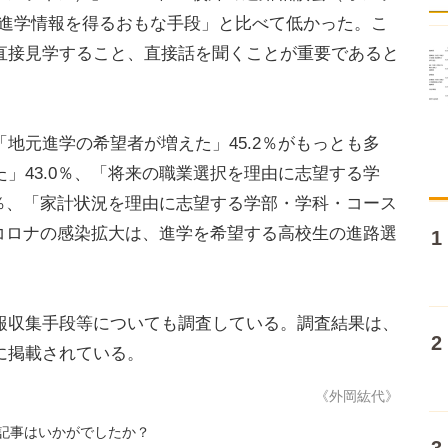
が進学情報を得るおもな手段」と比べて低かった。こ
直接見学すること、直接話を聞くことが重要であると
。
元進学の希望者が増えた」45.2％がもっとも多
」43.0％、「将来の職業選択を理由に志望する学
4％、「家計状況を理由に志望する学部・学科・コース
。コロナの感染拡大は、進学を希望する高校生の進路選
収集手段等についても調査している。調査結果は、
に掲載されている。
《外岡紘代》
記事はいかがでしたか？