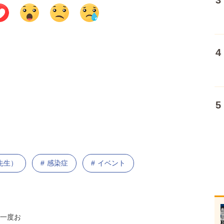
先生）
感染症
イベント
一度お