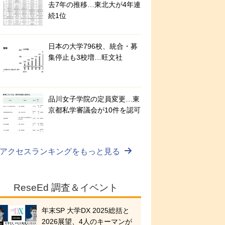
去7年の推移…東北大が4年連
続1位
日本の大学796校、統合・募
集停止も3校増…旺文社
品川女子学院の定員変更…東
京都私学審議会が10件を認可
アクセスランキングをもっと見る
ReseEd 調査＆イベント
年末SP 大学DX 2025総括と
2026展望、4人のキーマンが