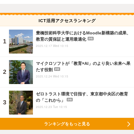
ICT活用アクセスランキング
豊橋技術科学大学におけるMoodle新構築の成果、
教育の質保証と運用最適化
PR
2025.12.17 Wed 10:15
マイクロソフトが「教育×AI」のより良い未来へ果
たす役割
PR
2025.12.24 Wed 10:15
ゼロトラスト環境で目指す、東京都中央区の教育
の「これから」
PR
2025.12.23 Tue 10:15
ランキングをもっと見る