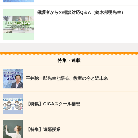
保護者からの相談対応Q＆A（鈴木邦明先生）
特集・連載
平井聡一郎先生と語る、教室の今と近未来
【特集】GIGAスクール構想
【特集】遠隔授業