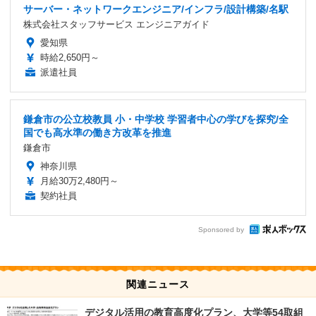
サーバー・ネットワークエンジニア/インフラ/設計構築/名駅
株式会社スタッフサービス エンジニアガイド
愛知県
時給2,650円～
派遣社員
鎌倉市の公立校教員 小・中学校 学習者中心の学びを探究/全
国でも高水準の働き方改革を推進
鎌倉市
神奈川県
月給30万2,480円～
契約社員
Sponsored by
関連ニュース
デジタル活用の教育高度化プラン、大学等54取組