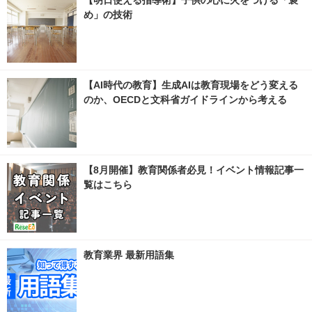
【明日使える指導術】子供の心に火をつける「褒
め」の技術
【AI時代の教育】生成AIは教育現場をどう変える
のか、OECDと文科省ガイドラインから考える
【8月開催】教育関係者必見！イベント情報記事一
覧はこちら
教育業界 最新用語集