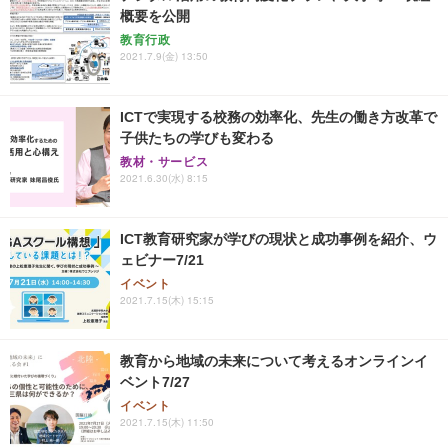
概要を公開
教育行政
2021.7.9(金) 13:50
ICTで実現する校務の効率化、先生の働き方改革で
子供たちの学びも変わる
教材・サービス
2021.6.30(水) 8:15
ICT教育研究家が学びの現状と成功事例を紹介、ウ
ェビナー7/21
イベント
2021.7.15(木) 15:15
教育から地域の未来について考えるオンラインイ
ベント7/27
イベント
2021.7.15(木) 11:50