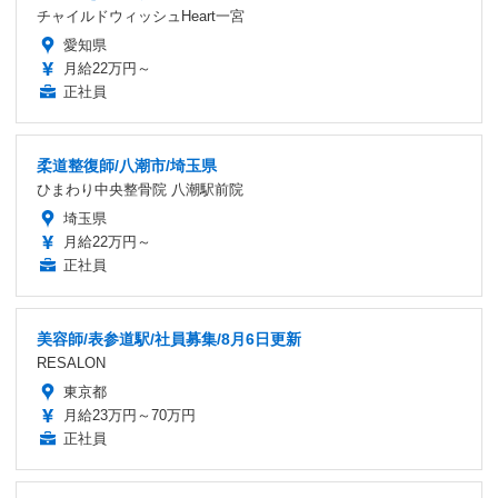
チャイルドウィッシュHeart一宮
愛知県
月給22万円～
正社員
柔道整復師/八潮市/埼玉県
ひまわり中央整骨院 八潮駅前院
埼玉県
月給22万円～
正社員
美容師/表参道駅/社員募集/8月6日更新
RESALON
東京都
月給23万円～70万円
正社員