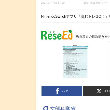
2021.7.1 Thu 11:20
2021.3.26 Fri 11:47
NintendoSwtichアプリ「読むトレG
教育業界の最新情報を
シェア
ポス
文部科学省