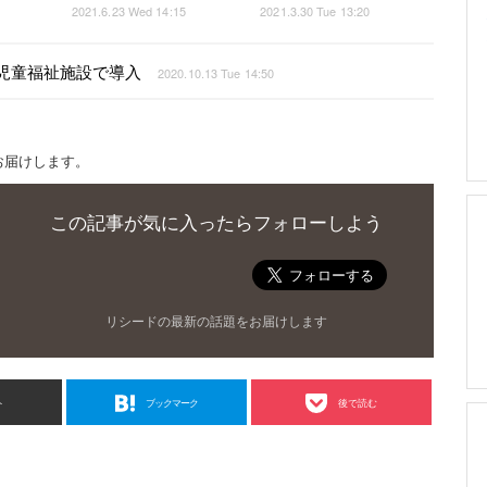
2021.6.23 Wed 14:15
2021.3.30 Tue 13:20
O！」児童福祉施設で導入
2020.10.13 Tue 14:50
お届けします。
この記事が気に入ったらフォローしよう
リシードの最新の話題をお届けします
ト
ブックマーク
後で読む