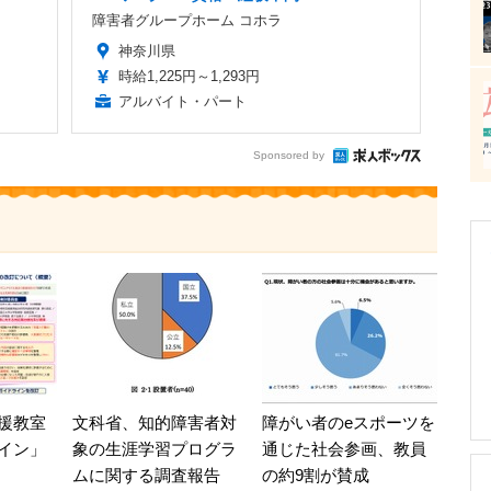
障害者グループホーム コホラ
神奈川県
時給1,225円～1,293円
アルバイト・パート
Sponsored by
援教室
文科省、知的障害者対
障がい者のeスポーツを
イン」
象の生涯学習プログラ
通じた社会参画、教員
ムに関する調査報告
の約9割が賛成