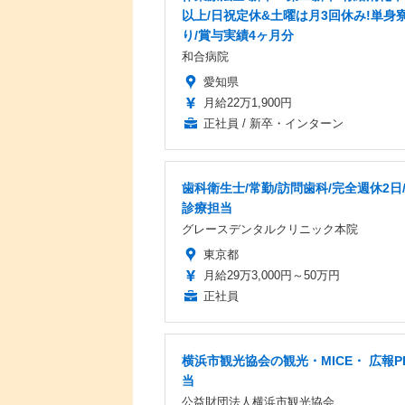
以上/日祝定休&土曜は月3回休み!単身
り/賞与実績4ヶ月分
和合病院
愛知県
月給22万1,900円
正社員 / 新卒・インターン
歯科衛生士/常勤/訪問歯科/完全週休2日
診療担当
グレースデンタルクリニック本院
東京都
月給29万3,000円～50万円
正社員
横浜市観光協会の観光・MICE・ 広報P
当
公益財団法人横浜市観光協会