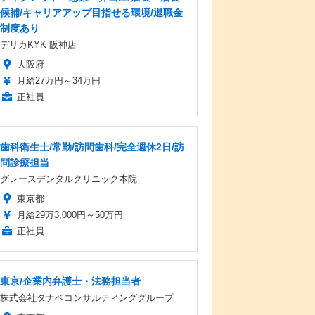
候補/キャリアアップ目指せる環境/退職金
制度あり
デリカKYK 阪神店
大阪府
月給27万円～34万円
正社員
歯科衛生士/常勤/訪問歯科/完全週休2日/訪
問診療担当
グレースデンタルクリニック本院
東京都
月給29万3,000円～50万円
正社員
東京/企業内弁護士・法務担当者
株式会社タナベコンサルティンググループ