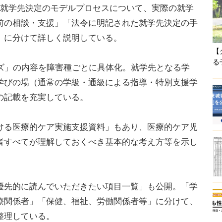
就学先決定のモデルプロセスについて、実際の就学
前の相談・支援」「法令に明記された就学先決定の手
」に分けて詳しく説明している。
【
る
ズ」の内容を障害種ごとに具体化。就学先となる学
学びの場（通常の学級・通級による指導・特別支援学
の記載を充実している。
る医療的ケア実施支援資料」もあり、医療的ケア児
者すべてが理解しておくべき基本的な考え方等を示し
先的に読んでいただきたい項目一覧」も公開。「学
療関係者」「保健、福祉、労働関係者等」に分けて、
整理している。