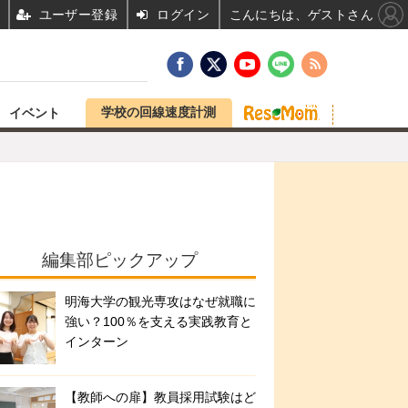
ユーザー登録
ログイン
こんにちは、ゲストさん
学校の回線速度計測
イベント
編集部ピックアップ
明海大学の観光専攻はなぜ就職に
強い？100％を支える実践教育と
インターン
【教師への扉】教員採用試験はど