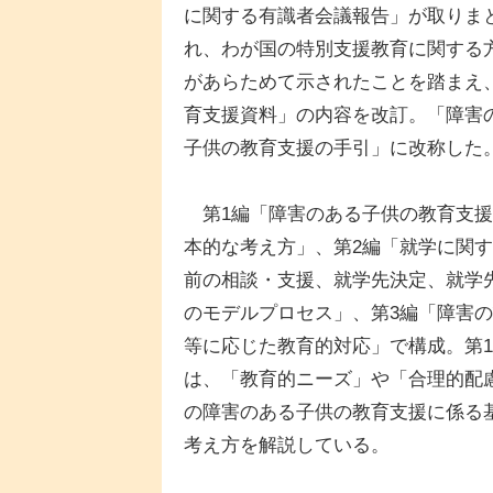
に関する有識者会議報告」が取りま
れ、わが国の特別支援教育に関する
があらためて示されたことを踏まえ
育支援資料」の内容を改訂。「障害
子供の教育支援の手引」に改称した
第1編「障害のある子供の教育支援
本的な考え方」、第2編「就学に関
前の相談・支援、就学先決定、就学
のモデルプロセス」、第3編「障害
等に応じた教育的対応」で構成。第
は、「教育的ニーズ」や「合理的配
の障害のある子供の教育支援に係る
考え方を解説している。