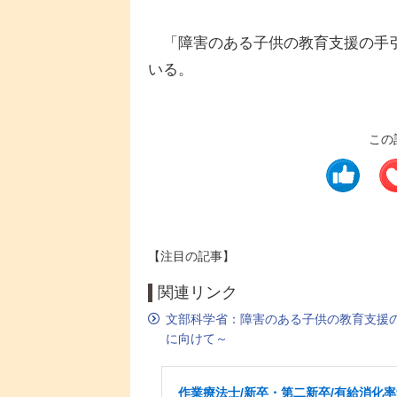
「障害のある子供の教育支援の手引
いる。
この
【注目の記事】
関連リンク
文部科学省：障害のある子供の教育支援
に向けて～
作業療法士/新卒・第二新卒/有給消化率