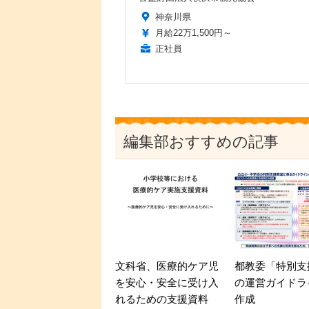
神奈川県
月給22万1,500円～
正社員
編集部おすすめの記事
文科省、医療的ケア児
都教委「特別支
を安心・安全に受け入
の運営ガイドラ
れるための支援資料
作成