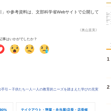
」や参考資料は、文部科学省Webサイトで公開して
《奥山直美》
記事はいかがでしたか？
の手引～子供たち一人一人の教育的ニーズを踏まえた学びの充実
90%
テイクアウト・惣菜・弁当屋/店長・店長候