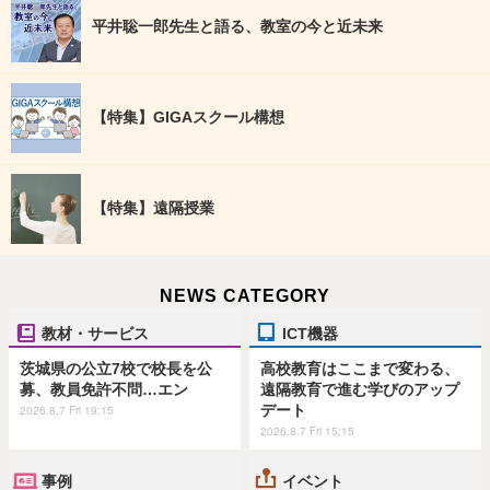
平井聡一郎先生と語る、教室の今と近未来
【特集】GIGAスクール構想
【特集】遠隔授業
NEWS CATEGORY
教材・サービス
ICT機器
茨城県の公立7校で校長を公
高校教育はここまで変わる、
募、教員免許不問…エン
遠隔教育で進む学びのアップ
デート
2026.8.7 Fri 19:15
2026.8.7 Fri 15:15
事例
イベント