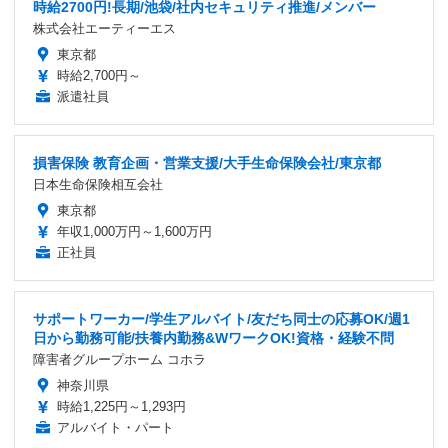
時給2700円!長期/池袋/社内セキュリティ推進/メンバー
株式会社エーティーエス
東京都
時給2,700円～
派遣社員
損害保険 教育企画・営業支援/大手生命保険会社/東京都
日本生命保険相互会社
東京都
年収1,000万円～1,600万円
正社員
サポートワーカー/学生アルバイト/友だち同士の応募OK/週1
日から勤務可能/扶養内勤務&WワークOK!資格・経験不問
障害者グループホーム コホラ
神奈川県
時給1,225円～1,293円
アルバイト・パート