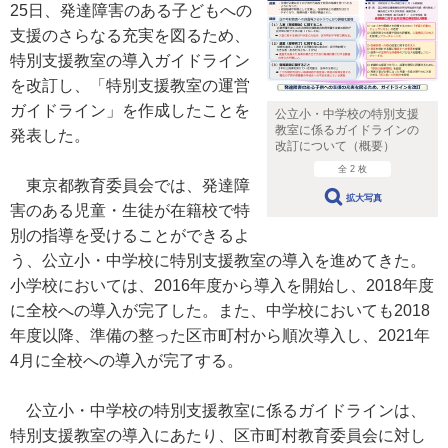
25日、発達障害のある子どもへの
支援のさらなる充実を図るため、
特別支援教室の導入ガイドライン
を改訂し、「特別支援教室の運営
ガイドライン」を作成したことを
公立小・中学校の特別支援
教室に係るガイドラインの
発表した。
改訂について（概要）
全 2 枚
東京都教育委員会では、発達障
拡大写真
害のある児童・生徒が在籍校で特
別の指導を受けることができるよ
う、公立小・中学校に特別支援教室の導入を進めてきた。
小学校においては、2016年度から導入を開始し、2018年度
に全校への導入が完了した。また、中学校においても2018
年度以降、準備の整った区市町村から順次導入し、2021年
4月に全校への導入が完了する。
公立小・中学校の特別支援教室に係るガイドラインは、
特別支援教室の導入にあたり、区市町村教育委員会に対し