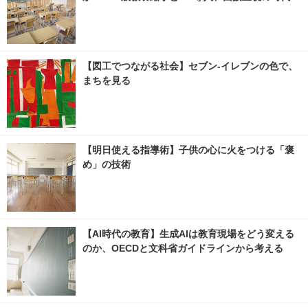
【図工でつながる社会】セブン‐イレブンの色で、
まちを見る
【明日使える指導術】子供の心に火をつける「褒
め」の技術
【AI時代の教育】生成AIは教育現場をどう変える
のか、OECDと文科省ガイドラインから考える