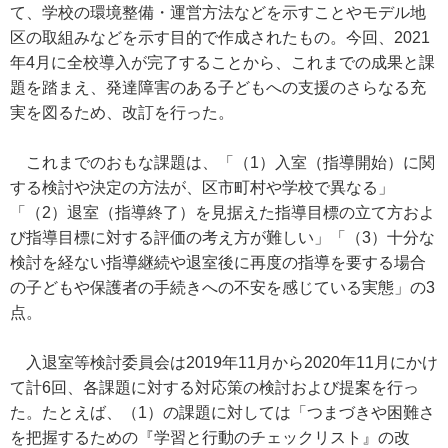
て、学校の環境整備・運営方法などを示すことやモデル地
区の取組みなどを示す目的で作成されたもの。今回、2021
年4月に全校導入が完了することから、これまでの成果と課
題を踏まえ、発達障害のある子どもへの支援のさらなる充
実を図るため、改訂を行った。
これまでのおもな課題は、「（1）入室（指導開始）に関
する検討や決定の方法が、区市町村や学校で異なる」
「（2）退室（指導終了）を見据えた指導目標の立て方およ
び指導目標に対する評価の考え方が難しい」「（3）十分な
検討を経ない指導継続や退室後に再度の指導を要する場合
の子どもや保護者の手続きへの不安を感じている実態」の3
点。
入退室等検討委員会は2019年11月から2020年11月にかけ
て計6回、各課題に対する対応策の検討および提案を行っ
た。たとえば、（1）の課題に対しては「つまづきや困難さ
を把握するための『学習と行動のチェックリスト』の改