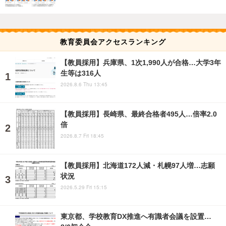
教育委員会アクセスランキング
【教員採用】兵庫県、1次1,990人が合格…大学3年
生等は316人
2026.8.6 Thu 13:45
【教員採用】長崎県、最終合格者495人…倍率2.0
倍
2026.8.7 Fri 18:45
【教員採用】北海道172人減・札幌97人増…志願
状況
2026.5.29 Fri 15:15
東京都、学校教育DX推進へ有識者会議を設置…