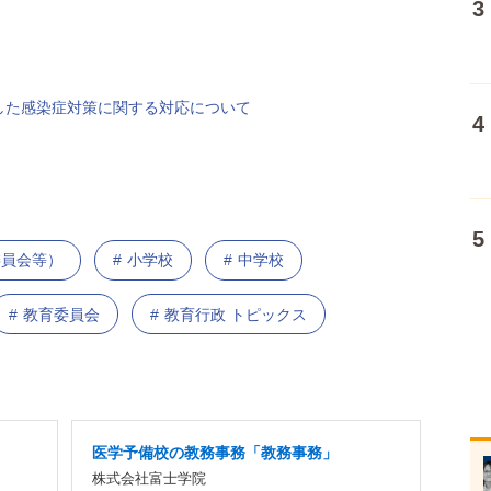
した感染症対策に関する対応について
委員会等）
小学校
中学校
教育委員会
教育行政 トピックス
医学予備校の教務事務「教務事務」
株式会社富士学院