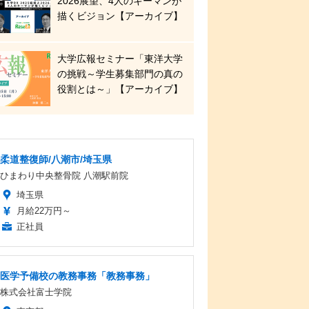
2026展望、4人のキーマンが
描くビジョン【アーカイブ】
大学広報セミナー「東洋大学
の挑戦～学生募集部門の真の
役割とは～」【アーカイブ】
柔道整復師/八潮市/埼玉県
ひまわり中央整骨院 八潮駅前院
埼玉県
月給22万円～
正社員
医学予備校の教務事務「教務事務」
株式会社富士学院