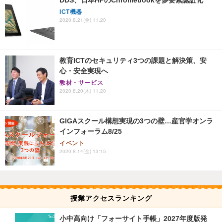
DDS、日本HPのChromebookを多要素認証化
ICT機器
2020.8.21(金) 11:20
教育ICTのセキュリティ3つの課題と解決策、安
心・安全実現へ
教材・サービス
2020.8.20(木) 11:20
GIGAスクール構想実現の3つの壁…産官学オンラ
インフォーラム8/25
イベント
2020.8.14(金) 13:15
授業アクセスランキング
小中高向け「フォーサイト手帳」2027年度版発