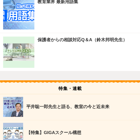
教育業界 最新用語集
保護者からの相談対応Q＆A（鈴木邦明先生）
特集・連載
平井聡一郎先生と語る、教室の今と近未来
【特集】GIGAスクール構想