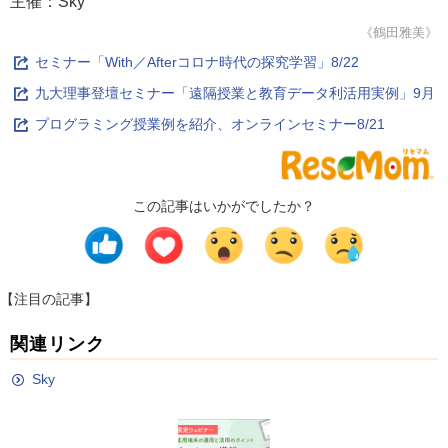
主催：Sky
《鶴田雅美》
セミナー「With／Afterコロナ時代の探究学習」8/22
九大理事登壇セミナー「遠隔授業と教育データ利活用実例」9月
プログラミング授業例を紹介、オンラインセミナー8/21
この記事はいかがでしたか？
【注目の記事】
関連リンク
Sky