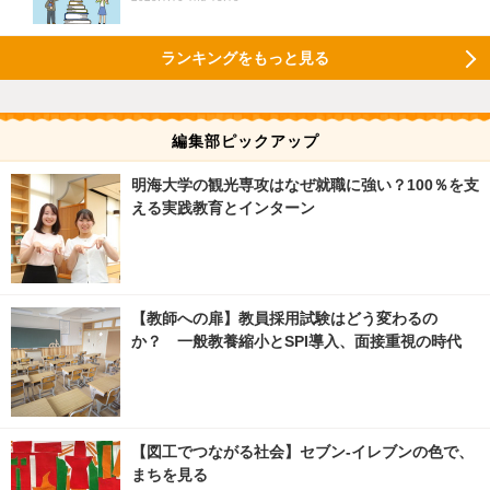
ランキングをもっと見る
編集部ピックアップ
明海大学の観光専攻はなぜ就職に強い？100％を支
える実践教育とインターン
【教師への扉】教員採用試験はどう変わるの
か？ 一般教養縮小とSPI導入、面接重視の時代
【図工でつながる社会】セブン‐イレブンの色で、
まちを見る