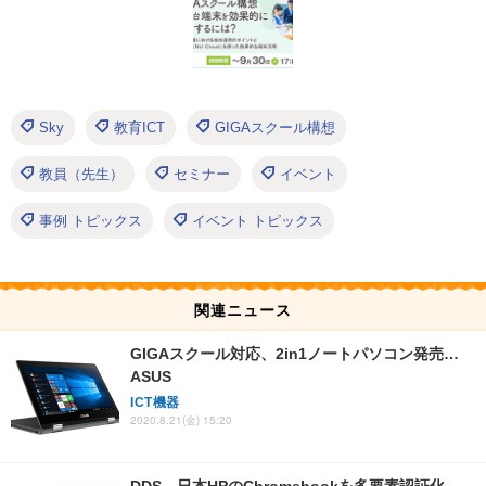
Sky
教育ICT
GIGAスクール構想
教員（先生）
セミナー
イベント
事例 トピックス
イベント トピックス
関連ニュース
GIGAスクール対応、2in1ノートパソコン発売…
ASUS
ICT機器
2020.8.21(金) 15:20