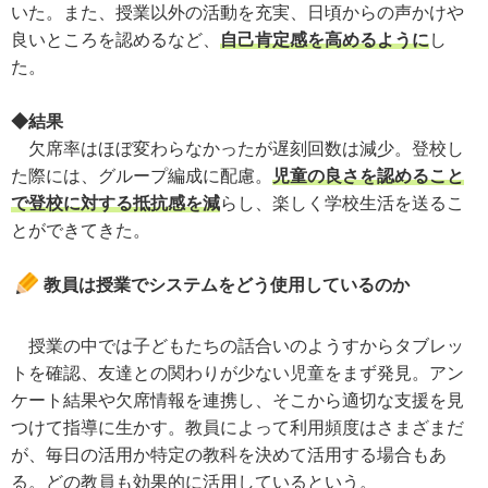
いた。また、授業以外の活動を充実、日頃からの声かけや
良いところを認めるなど、
自己肯定感を高めるように
し
た。
◆結果
欠席率はほぼ変わらなかったが遅刻回数は減少。登校し
た際には、グループ編成に配慮。
児童の良さを認めること
で登校に対する抵抗感を減
らし、楽しく学校生活を送るこ
とができてきた。
教員は授業でシステムをどう使用しているのか
授業の中では子どもたちの話合いのようすからタブレッ
トを確認、友達との関わりが少ない児童をまず発見。アン
ケート結果や欠席情報を連携し、そこから適切な支援を見
つけて指導に生かす。教員によって利用頻度はさまざまだ
が、毎日の活用か特定の教科を決めて活用する場合もあ
る。どの教員も効果的に活用しているという。