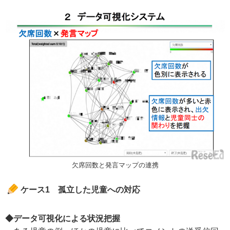
欠席回数と発言マップの連携
ケース1 孤立した児童への対応
◆データ可視化による状況把握