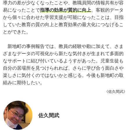
導力の差が少なくなったことや、教職員間の情報共有が容
易になったことで
指導の効果が質的に向上
、客観的データ
から個々に合わせた学習支援が可能になったことは、目指
していた教育の質の向上と教育効果の最大化につなげるこ
とができた。
新地町の事例報告では、教員の経験や勘に加えて、さま
ざまなデータの可視化から新たな気付きが生まれて多面的
なサポートに結び付いているようすがあった。児童生徒も
自分の居場所を見つけられれば、さらに学び合う面白さや
楽しさに気付くのではないかと感じる。今後も新地町の取
組みに期待したい。
《佐久間武》
佐久間武