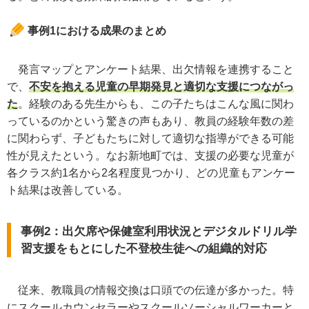
事例1における成果のまとめ
発言マップとアンケート結果、出欠情報を連携すること
で、
不安を抱える児童の早期発見と適切な支援につながっ
た
。経験のある先生からも、この子たちはこんな風に関わ
っているのかという驚きの声もあり、教員の経験年数の差
に関わらず、子どもたちに対して適切な指導ができる可能
性が見えたという。なお新地町では、支援の必要な児童が
各クラス約1名から2名程度見つかり、どの児童もアンケー
ト結果は改善している。
事例2：出欠席や保健室利用状況とデジタルドリル学
習支援をもとにした不登校生徒への組織的対応
従来、教職員の情報交換は口頭での伝達が多かった。特
にスクールカウンセラーやスクールソーシャルワーカーと