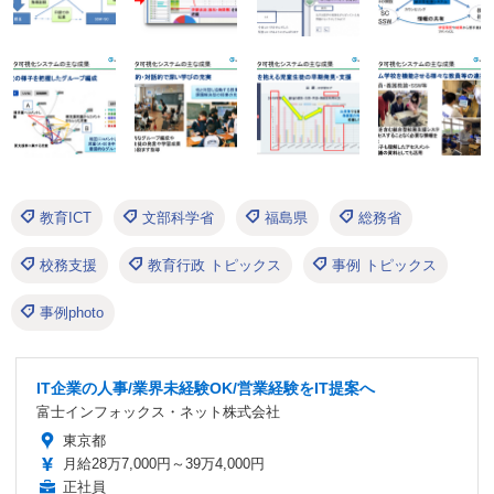
教育ICT
文部科学省
福島県
総務省
校務支援
教育行政 トピックス
事例 トピックス
事例photo
IT企業の人事/業界未経験OK/営業経験をIT提案へ
富士インフォックス・ネット株式会社
東京都
月給28万7,000円～39万4,000円
正社員