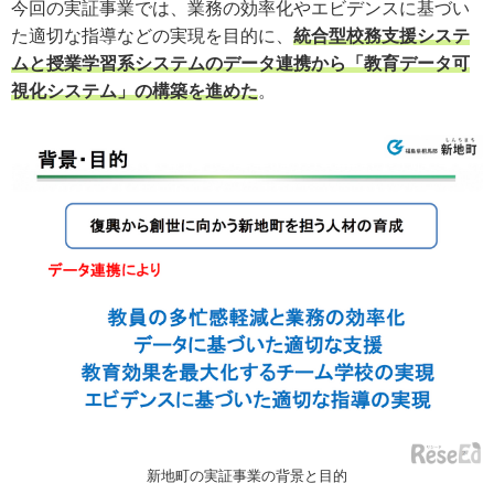
今回の実証事業では、業務の効率化やエビデンスに基づい
た適切な指導などの実現を目的に、
統合型校務支援システ
ムと授業学習系システムのデータ連携から「教育データ可
視化システム」の構築を進めた
。
新地町の実証事業の背景と目的