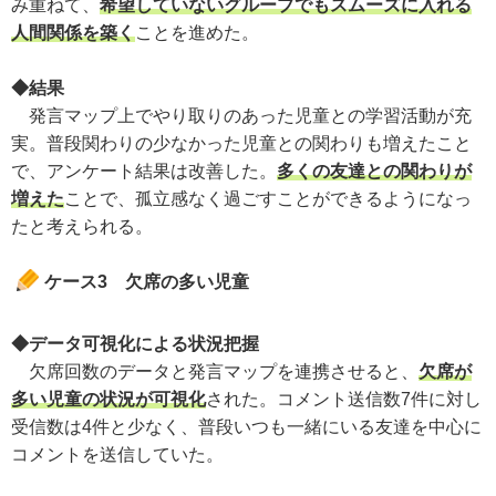
み重ねて、
希望していないグループでもスムーズに入れる
人間関係を築く
ことを進めた。
◆結果
発言マップ上でやり取りのあった児童との学習活動が充
実。普段関わりの少なかった児童との関わりも増えたこと
で、アンケート結果は改善した。
多くの友達との関わりが
増えた
ことで、孤立感なく過ごすことができるようになっ
たと考えられる。
ケース3 欠席の多い児童
◆データ可視化による状況把握
欠席回数のデータと発言マップを連携させると、
欠席が
多い児童の状況が可視化
された。コメント送信数7件に対し
受信数は4件と少なく、普段いつも一緒にいる友達を中心に
コメントを送信していた。