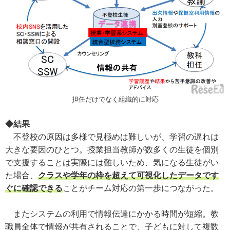
担任だけでなく組織的に対応
◆結果
不登校の原因は多様で見極めは難しいが、学習の遅れは
大きな要因のひとつ。授業担当教師が数多くの生徒を個別
で支援することは実際には難しいため、気になる生徒がい
た場合、
クラスや学年の枠を超えて可視化したデータです
ぐに確認できる
ことがチーム対応の第一歩につながった。
またシステムの利用で情報伝達にかかる時間が短縮。教
職員全体で情報が共有されることで、子どもに対して複数