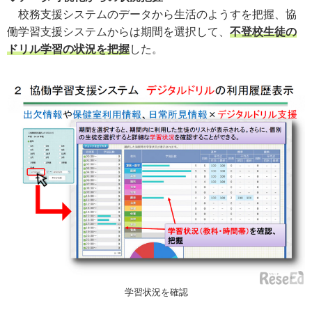
校務支援システムのデータから生活のようすを把握、協
働学習支援システムからは期間を選択して、
不登校生徒の
ドリル学習の状況を把握
した。
学習状況を確認