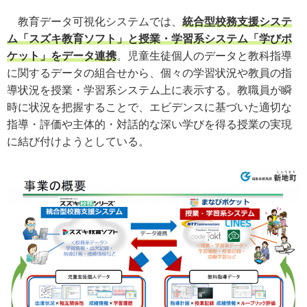
教育データ可視化システムでは、
統合型校務支援システ
ム「スズキ教育ソフト」と授業・学習系システム「学びポ
ケット」をデータ連携
。児童生徒個人のデータと教科指導
に関するデータの組合せから、個々の学習状況や教員の指
導状況を授業・学習系システム上に表示する。教職員が瞬
時に状況を把握することで、エビデンスに基づいた適切な
指導・評価や主体的・対話的な深い学びを得る授業の実現
に結び付けようとしている。