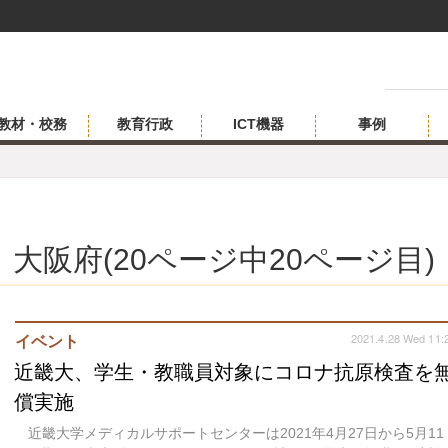
教材・校務
教育行政
ICT機器
事例
大阪府(20ページ中20ページ目)
2021.4.28 Wed 11:
イベント
近畿大、学生・教職員対象にコロナ抗原検査を
償実施
近畿大学メディカルサポートセンターは2021年4月27日から5月11