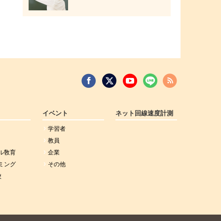
イベント
ネット回線速度計測
学習者
教員
ル敎育
企業
ミング
その他
校