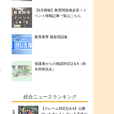
【8月開催】教育関係者必見！イ
ベント情報記事一覧はこちら
教育業界 最新用語集
保護者からの相談対応Q＆A（鈴
木邦明先生）
総合ニュースランキング
【クレーム対応Q＆A】公園
ツ