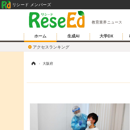
リシード メンバーズ
教育業界ニュース
ホーム
生成AI
大学DX
アクセスランキング
ホーム
›
大阪府