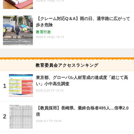
2026.6.19(金) 13:15
【クレーム対応Q＆A】雨の日、通学路に広がって
歩き危険
教育行政
2026.6.19(金) 19:15
教育委員会アクセスランキング
東京都、グローバル人材育成の達成度「総じて高
い」小中高生調査
2025.5.23 Fri 15:15
【教員採用】長崎県、最終合格者495人…倍率2.0
倍
2026.8.7 Fri 18:45