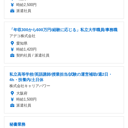
時給2,500円
派遣社員
「年収300から600万円/経験に応じる」私立大学職員/事務職
アデコ株式会社
愛知県
時給1,420円
契約社員 / 派遣社員
私立高等学校/英語講師/授業担当/試験の運営補助/週2日・
4h・扶養内/土日休
株式会社キャリアパワー
大阪府
時給1,500円
派遣社員
秘書業務