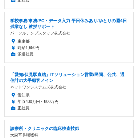
正社員
学校事務/事務/PC・データ入力 平日休みあり/ゆとりの週4日
残業なし 教授サポート
パーソルテンプスタッフ株式会社
東京都
時給1,650円
派遣社員
「愛知/伏見駅直結」ITソリューション営業/民間、公共、通
信計の大手顧客メイン
ネットワンシステムズ株式会社
愛知県
年収430万円～800万円
正社員
診療所・クリニックの臨床検査技師
大森耳鼻咽喉科