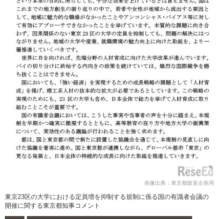
画像出典：東京都政策企画局
東京23区の大学における定員増を抑制する規制に係る国の有識者会議の
開催に関する東京都知事コメント