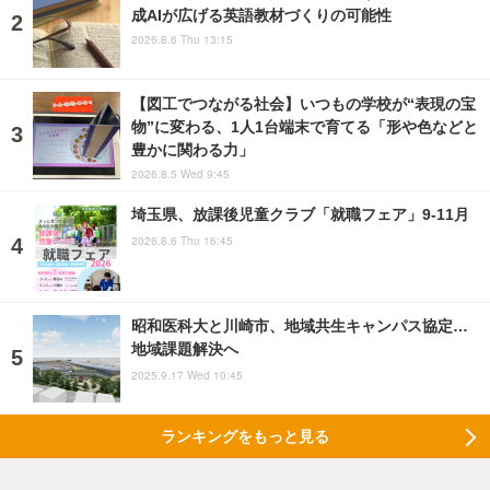
成AIが広げる英語教材づくりの可能性
2026.8.6 Thu 13:15
【図工でつながる社会】いつもの学校が“表現の宝
物”に変わる、1人1台端末で育てる「形や色などと
豊かに関わる力」
2026.8.5 Wed 9:45
埼玉県、放課後児童クラブ「就職フェア」9-11月
2026.8.6 Thu 16:45
昭和医科大と川崎市、地域共生キャンパス協定…
地域課題解決へ
2025.9.17 Wed 10:45
ランキングをもっと見る