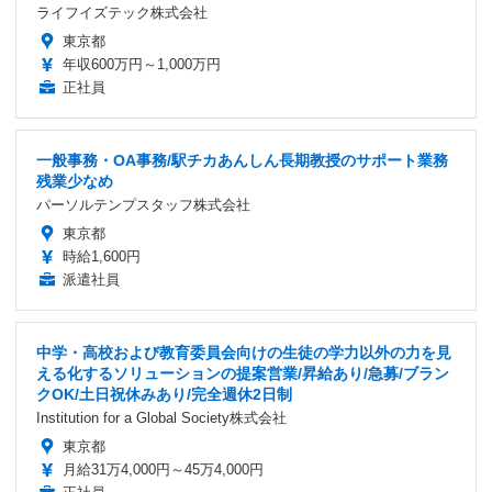
ライフイズテック株式会社
東京都
年収600万円～1,000万円
正社員
一般事務・OA事務/駅チカあんしん長期教授のサポート業務
残業少なめ
パーソルテンプスタッフ株式会社
東京都
時給1,600円
派遣社員
中学・高校および教育委員会向けの生徒の学力以外の力を見
える化するソリューションの提案営業/昇給あり/急募/ブラン
クOK/土日祝休みあり/完全週休2日制
Institution for a Global Society株式会社
東京都
月給31万4,000円～45万4,000円