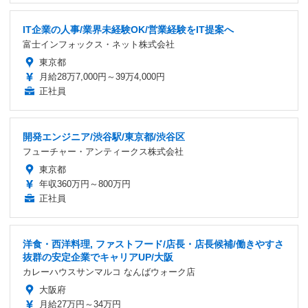
IT企業の人事/業界未経験OK/営業経験をIT提案へ
富士インフォックス・ネット株式会社
東京都
月給28万7,000円～39万4,000円
正社員
開発エンジニア/渋谷駅/東京都/渋谷区
フューチャー・アンティークス株式会社
東京都
年収360万円～800万円
正社員
洋食・西洋料理, ファストフード/店長・店長候補/働きやすさ
抜群の安定企業でキャリアUP/大阪
カレーハウスサンマルコ なんばウォーク店
大阪府
月給27万円～34万円