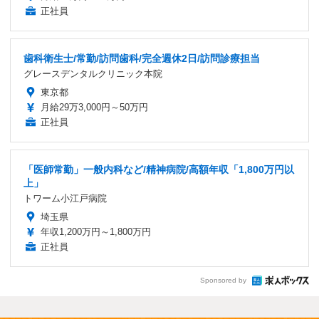
正社員
歯科衛生士/常勤/訪問歯科/完全週休2日/訪問診療担当
グレースデンタルクリニック本院
東京都
月給29万3,000円～50万円
正社員
「医師常勤」一般内科など/精神病院/高額年収「1,800万円以
上」
トワーム小江戸病院
埼玉県
年収1,200万円～1,800万円
正社員
Sponsored by