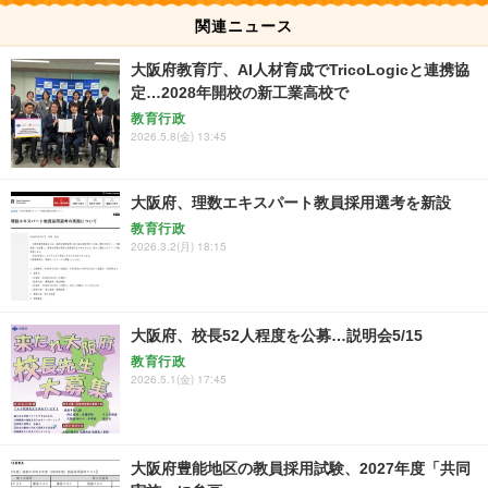
関連ニュース
大阪府教育庁、AI人材育成でTricoLogicと連携協
定…2028年開校の新工業高校で
教育行政
2026.5.8(金) 13:45
大阪府、理数エキスパート教員採用選考を新設
教育行政
2026.3.2(月) 18:15
大阪府、校長52人程度を公募…説明会5/15
教育行政
2026.5.1(金) 17:45
大阪府豊能地区の教員採用試験、2027年度「共同