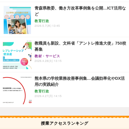
青森県教委、働き方改革事例集を公開…ICT活用な
ど
教育行政
2026.5.7(木) 13:45
教職員も新設、文科省「アントレ推進大使」750校
募集
教材・サービス
2026.4.28(火) 13:15
熊本県の学校業務改善事例集…会議効率化やDX活
用の実践紹介
教育行政
2026.4.27(月) 14:15
授業アクセスランキング