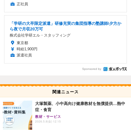
正社員
「学研の大卒限定派遣」研修充実の集団指導の塾講師/夕方か
ら夜で月収20万可
株式会社学研エル・スタッフィング
東京都
時給1,900円
派遣社員
Sponsored by
関連ニュース
大塚製薬、小中高向け健康教材を無償提供…熱中
症・食育
教材・サービス
2026.5.8(金) 12:15