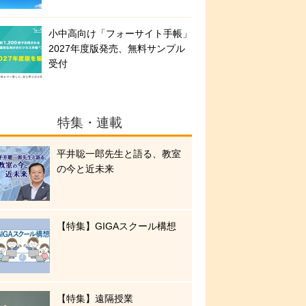
小中高向け「フォーサイト手帳」
2027年度版発売、無料サンプル
受付
特集・連載
平井聡一郎先生と語る、教室
の今と近未来
【特集】GIGAスクール構想
【特集】遠隔授業