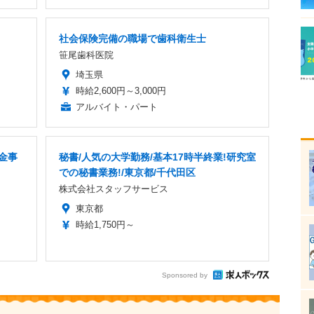
社会保険完備の職場で歯科衛生士
笹尾歯科医院
埼玉県
時給2,600円～3,000円
アルバイト・パート
金事
秘書/人気の大学勤務/基本17時半終業!研究室
での秘書業務!/東京都/千代田区
株式会社スタッフサービス
東京都
時給1,750円～
Sponsored by