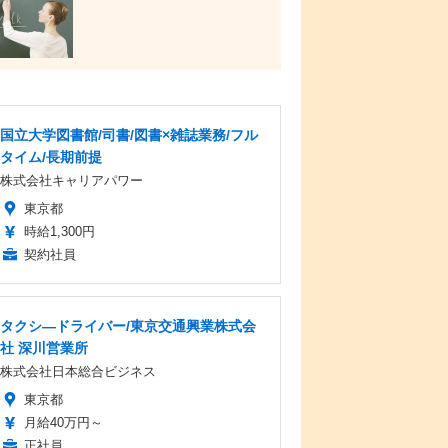
国立大学図書館/司書/図書×雑誌業務/フル
タイム/長期前提
株式会社キャリアパワー
東京都
時給1,300円
契約社員
タクシ―ドライバー/東京交通興業株式会
社 深川営業所
株式会社日本総合ビジネス
東京都
月給40万円～
正社員