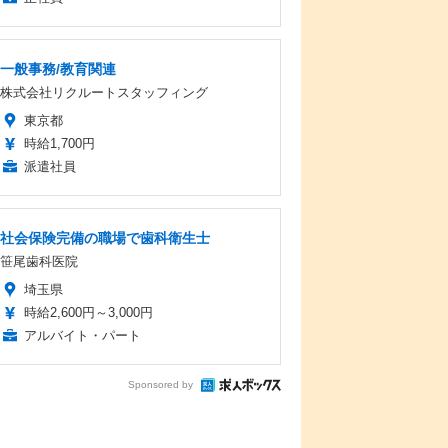
一般事務/教育関連
株式会社リクルートスタッフィング
東京都
時給1,700円
派遣社員
社会保険完備の職場で歯科衛生士
笹尾歯科医院
埼玉県
時給2,600円～3,000円
アルバイト・パート
Sponsored by