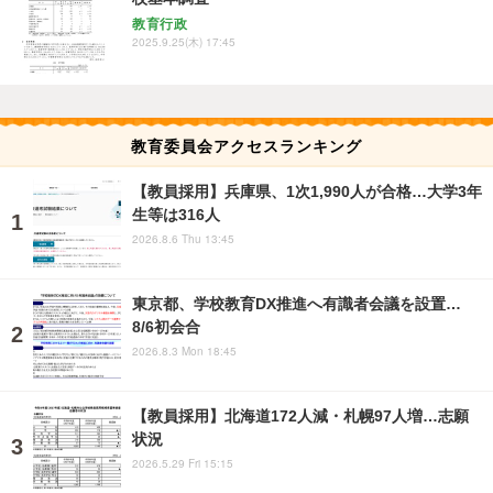
教育行政
2025.9.25(木) 17:45
教育委員会アクセスランキング
【教員採用】兵庫県、1次1,990人が合格…大学3年
生等は316人
2026.8.6 Thu 13:45
東京都、学校教育DX推進へ有識者会議を設置…
8/6初会合
2026.8.3 Mon 18:45
【教員採用】北海道172人減・札幌97人増…志願
状況
2026.5.29 Fri 15:15