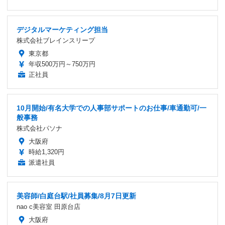
デジタルマーケティング担当
株式会社ブレインスリープ
東京都
年収500万円～750万円
正社員
10月開始/有名大学での人事部サポートのお仕事/車通勤可/一
般事務
株式会社パソナ
大阪府
時給1,320円
派遣社員
美容師/白庭台駅/社員募集/8月7日更新
nao c美容室 田原台店
大阪府