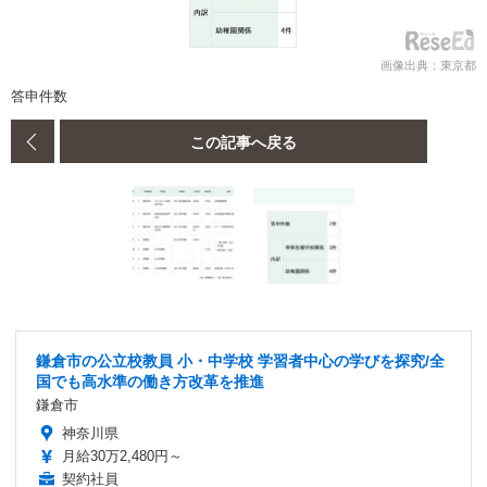
画像出典：東京都
答申件数
この記事へ戻る
鎌倉市の公立校教員 小・中学校 学習者中心の学びを探究/全
国でも高水準の働き方改革を推進
鎌倉市
神奈川県
月給30万2,480円～
契約社員