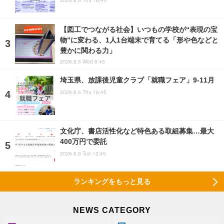
2026.8.6 Thu 16:45
【図工でつながる社会】いつもの学校が“表現の宝
物”に変わる、1人1台端末で育てる「形や色などと
豊かに関わる力」
2026.8.5 Wed 9:45
埼玉県、放課後児童クラブ「就職フェア」9-11月
2026.8.6 Thu 16:45
文化庁、書店活性化など特色ある取組募集…最大
400万円で委託
2026.6.9 Tue 12:45
ランキングをもっと見る
NEWS CATEGORY