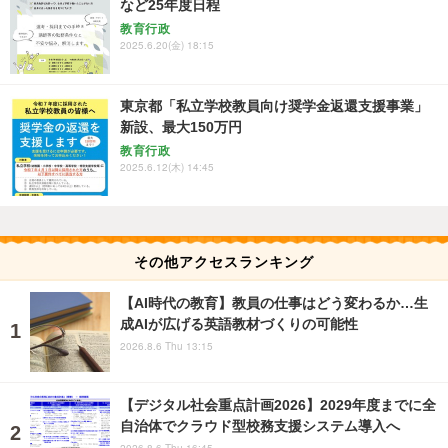
など25年度日程
教育行政
2025.6.20(金) 18:15
東京都「私立学校教員向け奨学金返還支援事業」
新設、最大150万円
教育行政
2025.6.12(木) 14:45
その他アクセスランキング
【AI時代の教育】教員の仕事はどう変わるか…生
成AIが広げる英語教材づくりの可能性
2026.8.6 Thu 13:15
【デジタル社会重点計画2026】2029年度までに全
自治体でクラウド型校務支援システム導入へ