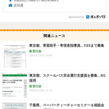
月給28万7,000円～39万4,000円
正社員
Sponsored by
関連ニュース
東京都、実習助手・寄宿舎指導員…7/23まで募集
教育行政
2025.6.23(月) 18:45
東京都、スクールバス安全運行支援員を募集…9/1
採用
教育行政
2025.6.12(木) 16:15
千葉県、ペーパーティーチャーセミナー＆相談会