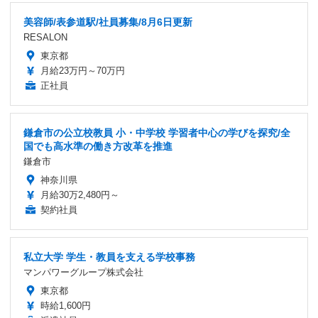
美容師/表参道駅/社員募集/8月6日更新
RESALON
東京都
月給23万円～70万円
正社員
鎌倉市の公立校教員 小・中学校 学習者中心の学びを探究/全
国でも高水準の働き方改革を推進
鎌倉市
神奈川県
月給30万2,480円～
契約社員
私立大学 学生・教員を支える学校事務
マンパワーグループ株式会社
東京都
時給1,600円