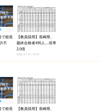
校で校長
【教員採用】長崎県、
許不
最終合格者495人…倍率
2.0倍
2026.8.7 Fri 18:45
校で校長
【教員採用】長崎県、