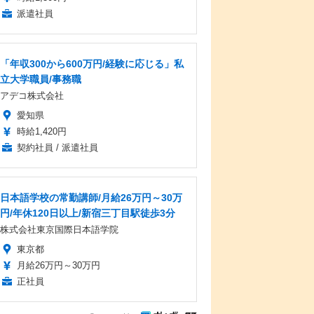
派遣社員
「年収300から600万円/経験に応じる」私
立大学職員/事務職
アデコ株式会社
愛知県
時給1,420円
契約社員 / 派遣社員
日本語学校の常勤講師/月給26万円～30万
円/年休120日以上/新宿三丁目駅徒歩3分
株式会社東京国際日本語学院
東京都
月給26万円～30万円
正社員