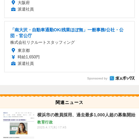
大阪府
派遣社員
「南大沢・自動車通勤OK/残業ほぼ無」一般事務/公社・公
団・官公庁
株式会社リクルートスタッフィング
東京都
時給1,650円
派遣社員
Sponsored by
関連ニュース
横浜市の教員採用、過去最多1,000人超の募集開始
教育行政
2025.4.17(木) 17:45