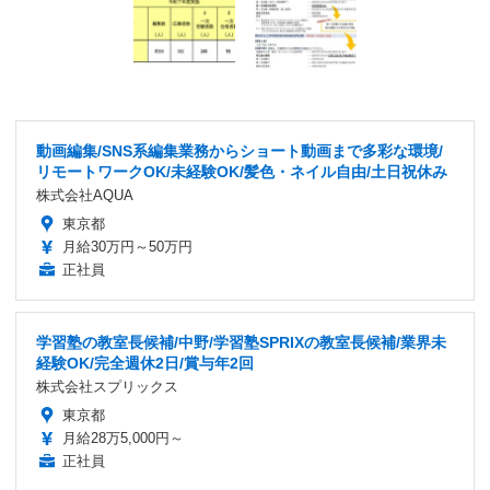
動画編集/SNS系編集業務からショート動画まで多彩な環境/
リモートワークOK/未経験OK/髪色・ネイル自由/土日祝休み
株式会社AQUA
東京都
月給30万円～50万円
正社員
学習塾の教室長候補/中野/学習塾SPRIXの教室長候補/業界未
経験OK/完全週休2日/賞与年2回
株式会社スプリックス
東京都
月給28万5,000円～
正社員