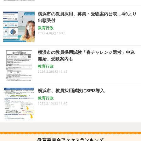
横浜市の教員採用、募集・受験案内公表…4/9より
出願受付
教育行政
2025.4.8(火) 16:45
横浜市の教員採用試験「春チャレンジ選考」申込
開始…受験案内も
教育行政
2025.2.26(水) 13:15
横浜市、教員採用試験にSPI3導入
教育行政
2025.2.13(木) 11:45
教育委員会アクセスランキング