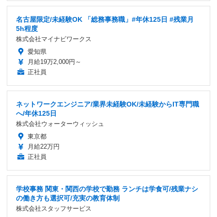
名古屋限定/未経験OK 「総務事務職」#年休125日 #残業月
5h程度
株式会社マイナビワークス
愛知県
月給19万2,000円～
正社員
ネットワークエンジニア/業界未経験OK/未経験からIT専門職
へ/年休125日
株式会社ウォーターウィッシュ
東京都
月給22万円
正社員
学校事務 関東・関西の学校で勤務 ランチは学食可/残業ナシ
の働き方も選択可/充実の教育体制
株式会社スタッフサービス